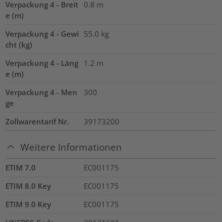
Verpackung 4 - Breit
0.8
m
e (m)
Verpackung 4 - Gewi
55.0
kg
cht (kg)
Verpackung 4 - Läng
1.2
m
e (m)
Verpackung 4 - Men
300
ge
Zollwarentarif Nr.
39173200
Weitere Informationen
ETIM 7.0
EC001175
ETIM 8.0 Key
EC001175
ETIM 9.0 Key
EC001175