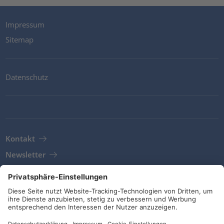
Impressum
Sitemap
Datenschutz
Kontakt
Newsletter
AGB
Richtlinien und Bekentnisse