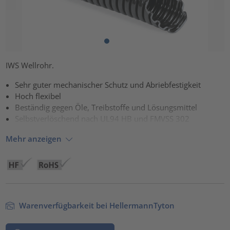
IWS Wellrohr.
Sehr guter mechanischer Schutz und Abriebfestigkeit
Hoch flexibel
Beständig gegen Öle, Treibstoffe und Lösungsmittel
Selbstverlöschend nach UL94 HB und FMVSS 302
Mehr anzeigen
Warenverfügbarkeit bei HellermannTyton