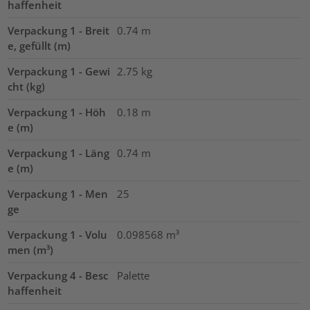
haffenheit
Verpackung 1 - Breit
0.74
m
e, gefüllt (m)
Verpackung 1 - Gewi
2.75
kg
cht (kg)
Verpackung 1 - Höh
0.18
m
e (m)
Verpackung 1 - Läng
0.74
m
e (m)
Verpackung 1 - Men
25
ge
Verpackung 1 - Volu
0.098568
m³
men (m³)
Verpackung 4 - Besc
Palette
haffenheit