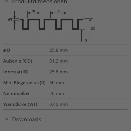
Produktdimensionen
⌀ D
25.8
mm
Außen ⌀ (OD)
31.2
mm
Innen ⌀ (ID)
25.8
mm
Min. Biegeradius (R)
60
mm
Nennmaß ⌀
26
mm
Wanddicke (WT)
0.40
mm
Downloads