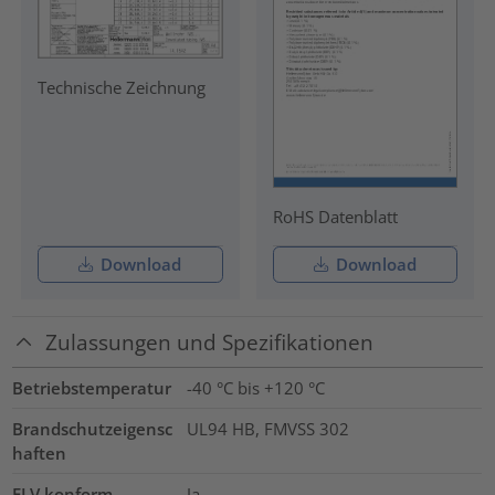
Technische Zeichnung
RoHS Datenblatt
Download
Download
Zulassungen und Spezifikationen
Betriebstemperatur
-40 °C bis +120 °C
Brandschutzeigensc
UL94 HB, FMVSS 302
haften
ELV konform
Ja