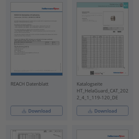
REACH Datenblatt
Katalogseite
HT_HelaGuard_CAT_202
2_4_1_119-120_DE
Download
Download