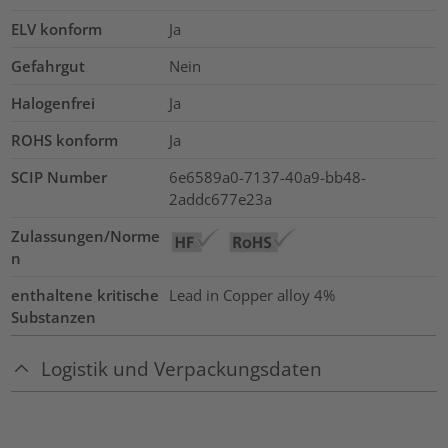
ELV konform
Ja
Gefahrgut
Nein
Halogenfrei
Ja
ROHS konform
Ja
SCIP Number
6e6589a0-7137-40a9-bb48-
2addc677e23a
Zulassungen/Norme
n
enthaltene kritische
Lead in Copper alloy
4%
Substanzen
Logistik und Verpackungsdaten