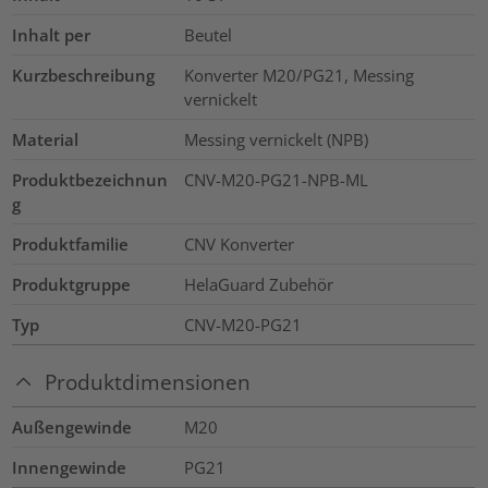
Inhalt per
Beutel
Kurzbeschreibung
Konverter M20/PG21, Messing
vernickelt
Material
Messing vernickelt (NPB)
Produktbezeichnun
CNV-M20-PG21-NPB-ML
g
Produktfamilie
CNV Konverter
Produktgruppe
HelaGuard Zubehör
Typ
CNV-M20-PG21
Produktdimensionen
Außengewinde
M20
Innengewinde
PG21