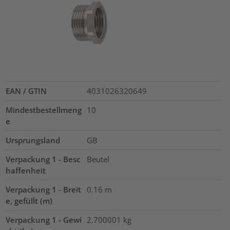
EAN / GTIN
4031026320649
Mindestbestellmeng
10
e
Ursprungsland
GB
Verpackung 1 - Besc
Beutel
haffenheit
Verpackung 1 - Breit
0.16
m
e, gefüllt (m)
Verpackung 1 - Gewi
2.700001
kg