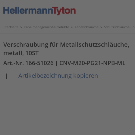
Startseite
>
Kabelmanagement-Produkte
>
Kabelschläuche
>
Schutzschläuche u
Verschraubung für Metallschutzschläuche,
metall, 10ST
Art.-Nr. 166-51026
| CNV-M20-PG21-NPB-ML
Artikelbezeichnung kopieren
|