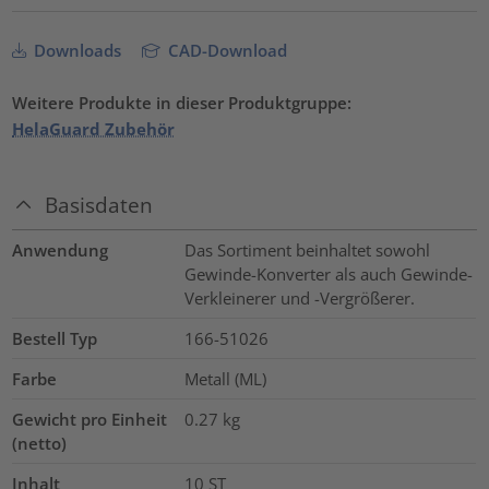
Downloads
CAD-Download
Weitere Produkte in dieser Produktgruppe:
HelaGuard Zubehör
Basisdaten
Anwendung
Das Sortiment beinhaltet sowohl
Gewinde-Konverter als auch Gewinde-
Verkleinerer und -Vergrößerer.
Bestell Typ
166-51026
Farbe
Metall (ML)
Gewicht pro Einheit
0.27
kg
(netto)
Inhalt
10
ST