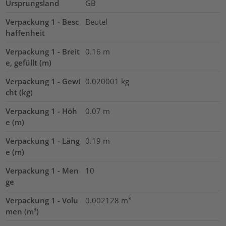
Ursprungsland
GB
Verpackung 1 - Besc
Beutel
haffenheit
Verpackung 1 - Breit
0.16
m
e, gefüllt (m)
Verpackung 1 - Gewi
0.020001
kg
cht (kg)
Verpackung 1 - Höh
0.07
m
e (m)
Verpackung 1 - Läng
0.19
m
e (m)
Verpackung 1 - Men
10
ge
Verpackung 1 - Volu
0.002128
m³
men (m³)