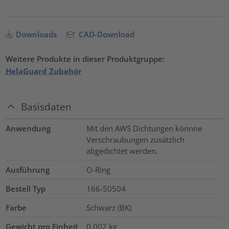
Downloads
CAD-Download
Weitere Produkte in dieser Produktgruppe:
HelaGuard Zubehör
Basisdaten
Anwendung
Mit den AWS Dichtungen könnne
Verschraubungen zusätzlich
abgedichtet werden.
Ausführung
O-Ring
Bestell Typ
166-50504
Farbe
Schwarz (BK)
Gewicht pro Einheit
0.002
kg