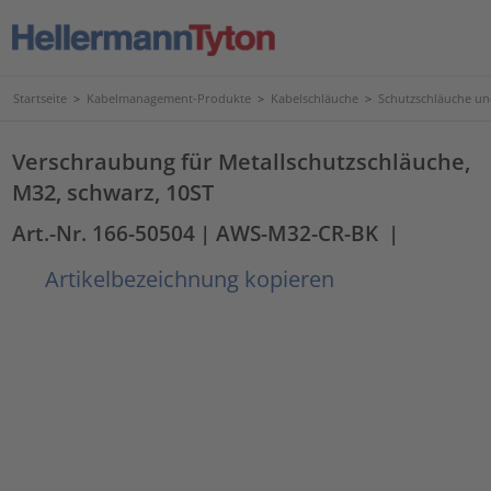
Startseite
>
Kabelmanagement-Produkte
>
Kabelschläuche
>
Schutzschläuche u
Verschraubung für Metallschutzschläuche,
M32, schwarz, 10ST
Art.-Nr. 166-50504
| AWS-M32-CR-BK
|
Artikelbezeichnung kopieren