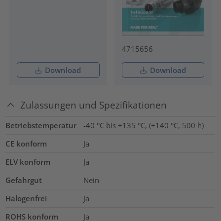
4715656
Download
Download
Zulassungen und Spezifikationen
Betriebstemperatur
-40 °C bis +135 °C, (+140 °C, 500 h)
CE konform
Ja
ELV konform
Ja
Gefahrgut
Nein
Halogenfrei
Ja
ROHS konform
Ja