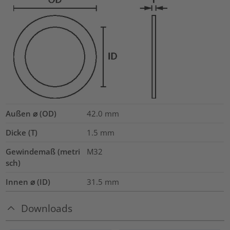
Außen ⌀ (OD)
42.0
mm
Dicke (T)
1.5
mm
Gewindemaß (metri
M32
sch)
Innen ⌀ (ID)
31.5
mm
Downloads