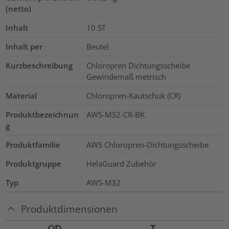
(netto)
Inhalt
10
ST
Inhalt per
Beutel
Kurzbeschreibung
Chloropren Dichtungsscheibe
Gewindemaß metrisch
Material
Chloropren-Kautschuk (CR)
Produktbezeichnun
AWS-M32-CR-BK
g
Produktfamilie
AWS Chloropren-Dichtungsscheibe
Produktgruppe
HelaGuard Zubehör
Typ
AWS-M32
Produktdimensionen