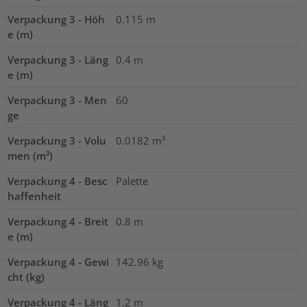
Verpackung 3 - Höh
0.115
m
e (m)
Verpackung 3 - Läng
0.4
m
e (m)
Verpackung 3 - Men
60
ge
Verpackung 3 - Volu
0.0182
m³
men (m³)
Verpackung 4 - Besc
Palette
haffenheit
Verpackung 4 - Breit
0.8
m
e (m)
Verpackung 4 - Gewi
142.96
kg
cht (kg)
Verpackung 4 - Läng
1.2
m