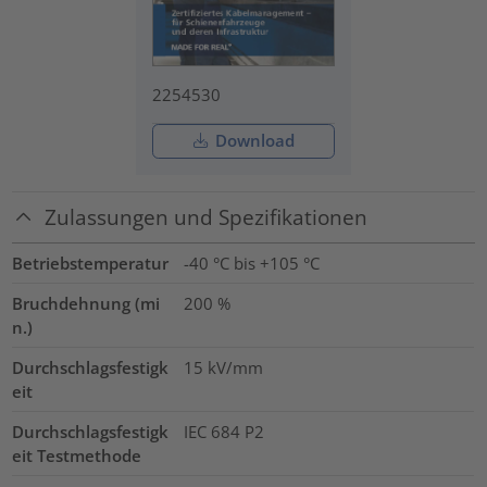
2254530
Download
Zulassungen und Spezifikationen
Betriebstemperatur
-40 °C bis +105 °C
Bruchdehnung (mi
200
%
n.)
Durchschlagsfestigk
15
kV/mm
eit
Durchschlagsfestigk
IEC 684 P2
eit Testmethode