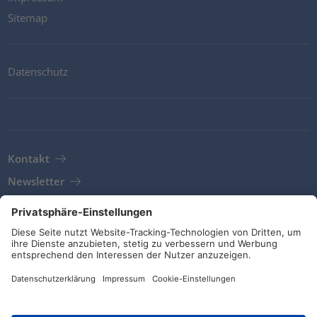
Sitemap
Datenschutz
Kontakt
Newsletter
AGB
Richtlinien und Bekentnisse
Soziale Medien