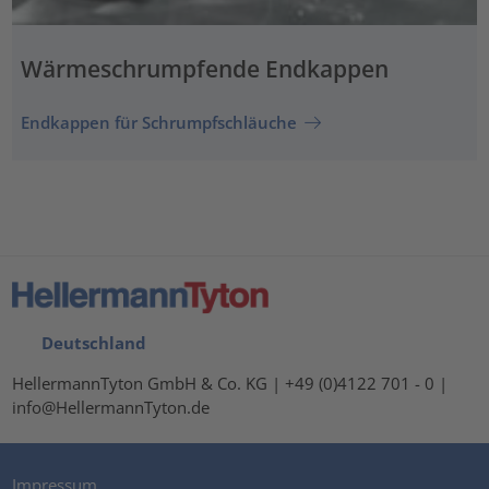
Wärmeschrumpfende Endkappen
Endkappen für Schrumpfschläuche
Deutschland
HellermannTyton GmbH & Co. KG | +49 (0)4122 701 - 0 |
info@HellermannTyton.de
Impressum