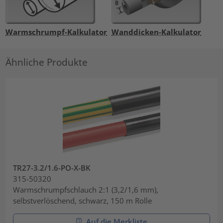
Warmschrumpf-Kalkulator
Wanddicken-Kalkulator
Ähnliche Produkte
TR27-3.2/1.6-PO-X-BK
315-50320
Warmschrumpfschlauch 2:1 (3,2/1,6 mm),
selbstverlöschend, schwarz, 150 m Rolle
Auf die Merkliste