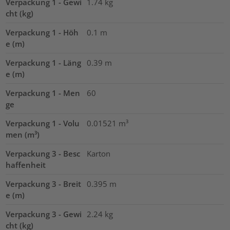
Verpackung 1 - Gewi
1.74
kg
cht (kg)
Verpackung 1 - Höh
0.1
m
e (m)
Verpackung 1 - Läng
0.39
m
e (m)
Verpackung 1 - Men
60
ge
Verpackung 1 - Volu
0.01521
m³
men (m³)
Verpackung 3 - Besc
Karton
haffenheit
Verpackung 3 - Breit
0.395
m
e (m)
Verpackung 3 - Gewi
2.24
kg
cht (kg)