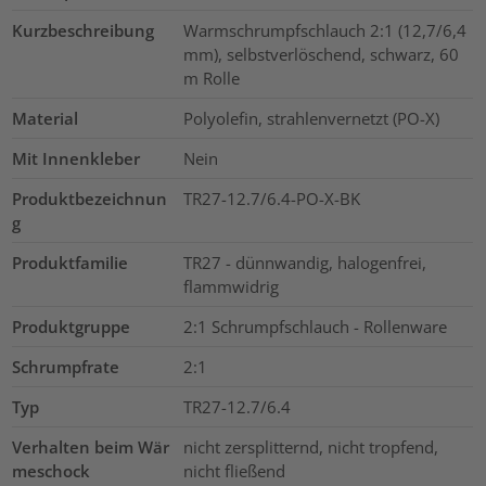
Kurzbeschreibung
Warmschrumpfschlauch 2:1 (12,7/6,4
mm), selbstverlöschend, schwarz, 60
m Rolle
Material
Polyolefin, strahlenvernetzt (PO-X)
Mit Innenkleber
Nein
Produktbezeichnun
TR27-12.7/6.4-PO-X-BK
g
Produktfamilie
TR27 - dünnwandig, halogenfrei,
flammwidrig
Produktgruppe
2:1 Schrumpfschlauch - Rollenware
Schrumpfrate
2:1
Typ
TR27-12.7/6.4
Verhalten beim Wär
nicht zersplitternd, nicht tropfend,
meschock
nicht fließend