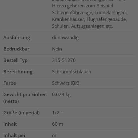
Hierzu gehören zum Beispiel
Schienenfahrzeuge, Tunnelanlagen,
Krankenhäuser, Flughafengebäude,
Schulen, Aufzugsanlagen etc.
Ausführung
dünnwandig
Bedruckbar
Nein
Bestell Typ
315-51270
Bezeichnung
Schrumpfschlauch
Farbe
Schwarz (BK)
Gewicht pro Einheit
0.029
kg
(netto)
Größe (imperial)
1/2
"
Inhalt
60
m
Inhalt per
m