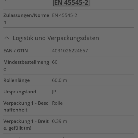
Zulassungen/Norme
EN 45545-2
n
Logistik und Verpackungsdaten
EAN / GTIN
4031026224657
Mindestbestellmeng
60
e
Rollenlänge
60.0
m
Ursprungsland
JP
Verpackung 1 - Besc
Rolle
haffenheit
Verpackung 1 - Breit
0.39
m
e, gefüllt (m)