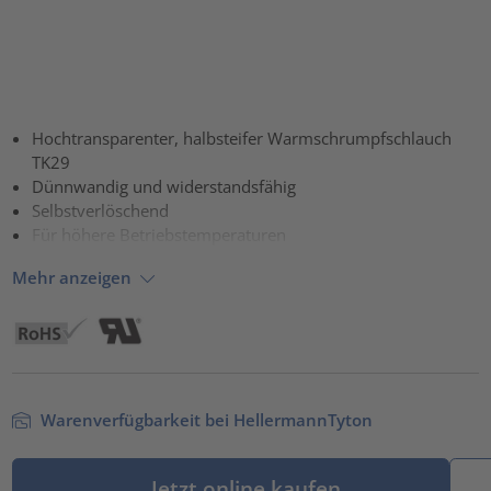
Hochtransparenter, halbsteifer Warmschrumpfschlauch
TK29
Dünnwandig und widerstandsfähig
Selbstverlöschend
Für höhere Betriebstemperaturen
Mehr anzeigen
Warenverfügbarkeit bei HellermannTyton
Jetzt online kaufen