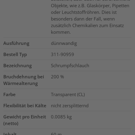
Objekte, wie z.B. Glaskörper, Pipetten
oder Leuchtstoffröhren. Dies ist
besonders dann der Fall, wenn
zusätzlich Chemikalien zum Einsatz
kommen.
Ausführung
dünnwandig
Bestell Typ
311-90959
Bezeichnung
Schrumpfschlauch
Bruchdehnung bei
200
%
Wärmealterung
Farbe
Transparent (CL)
Flexibilität bei Kälte
nicht zersplitternd
Gewicht pro Einheit
0.0085
kg
(netto)
Inhalt
60
m