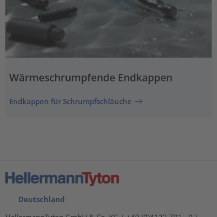
Wärmeschrumpfende Endkappen
Endkappen für Schrumpfschläuche
Deutschland
HellermannTyton GmbH & Co. KG | +49 (0)4122 701 - 0 |