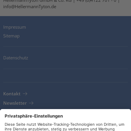
info@HellermannTyton.de
Impressum
Sitemap
Datenschutz
Kontakt
Newsletter
AGB