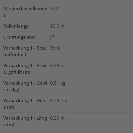
Mindestbestellmeng
300
e
Rollenlänge
60.0
m
Ursprungsland
JP
Verpackung 1 - Besc
Rolle
haffenheit
Verpackung 1 - Breit
0.39
m
e, gefüllt (m)
Verpackung 1 - Gewi
0.51
kg
cht (kg)
Verpackung 1 - Höh
0.242
m
e (m)
Verpackung 1 - Läng
0.39
m
e (m)