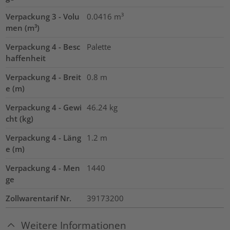
Verpackung 3 - Volu
0.0416
m³
men (m³)
Verpackung 4 - Besc
Palette
haffenheit
Verpackung 4 - Breit
0.8
m
e (m)
Verpackung 4 - Gewi
46.24
kg
cht (kg)
Verpackung 4 - Läng
1.2
m
e (m)
Verpackung 4 - Men
1440
ge
Zollwarentarif Nr.
39173200
Weitere Informationen