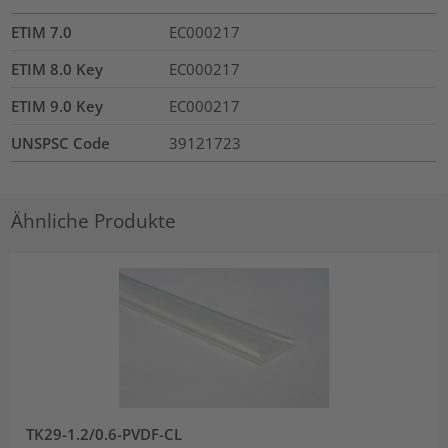
ETIM 7.0
EC000217
ETIM 8.0 Key
EC000217
ETIM 9.0 Key
EC000217
UNSPSC Code
39121723
Ähnliche Produkte
TK29-1.2/0.6-PVDF-CL