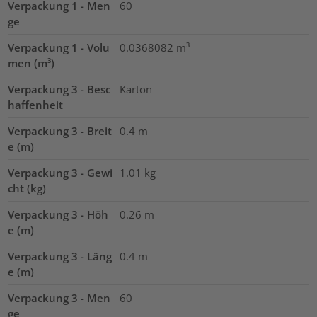
Verpackung 1 - Men
60
ge
Verpackung 1 - Volu
0.0368082
m³
men (m³)
Verpackung 3 - Besc
Karton
haffenheit
Verpackung 3 - Breit
0.4
m
e (m)
Verpackung 3 - Gewi
1.01
kg
cht (kg)
Verpackung 3 - Höh
0.26
m
e (m)
Verpackung 3 - Läng
0.4
m
e (m)
Verpackung 3 - Men
60
ge