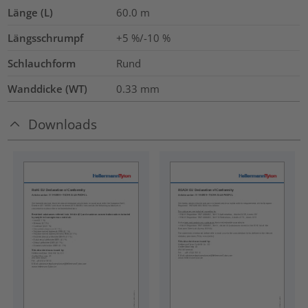
Länge (L)
60.0
m
Längsschrumpf
+5 %/-10 %
Schlauchform
Rund
Wanddicke (WT)
0.33
mm
Downloads