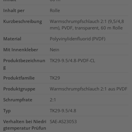
Inhalt per
Rolle
Kurzbeschreibung
Warmschrumpfschlauch 2:1 (9,5/4,8
mm), PVDF, transparent, 60 m Rolle
Material
Polyvinylidenfluorid (PVDF)
Mit Innenkleber
Nein
Produktbezeichnun
TK29-9.5/4.8-PVDF-CL
g
Produktfamilie
TK29
Produktgruppe
Warmschrumpfschlauch 2:1 aus PVDF
Schrumpfrate
2:1
Typ
TK29-9.5/4.8
Verhalten bei Niedri
SAE-AS23053
gtemperatur Prüfun