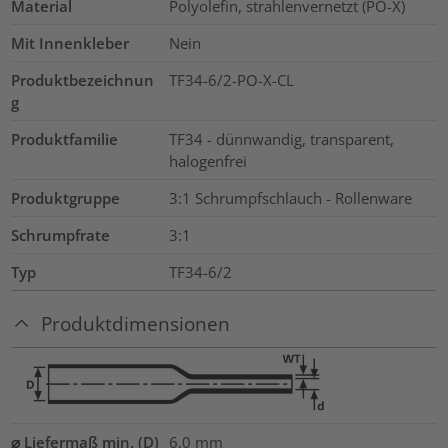
Material
Polyolefin, strahlenvernetzt (PO-X)
Mit Innenkleber
Nein
Produktbezeichnun
TF34-6/2-PO-X-CL
g
Produktfamilie
TF34 - dünnwandig, transparent,
halogenfrei
Produktgruppe
3:1 Schrumpfschlauch - Rollenware
Schrumpfrate
3:1
Typ
TF34-6/2
Produktdimensionen
⌀ Liefermaß min. (D)
6.0
mm