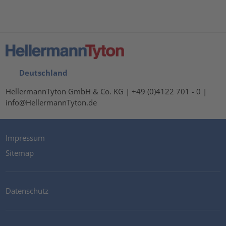
Deutschland
HellermannTyton GmbH & Co. KG | +49 (0)4122 701 - 0 |
info@HellermannTyton.de
Impressum
Sitemap
Datenschutz