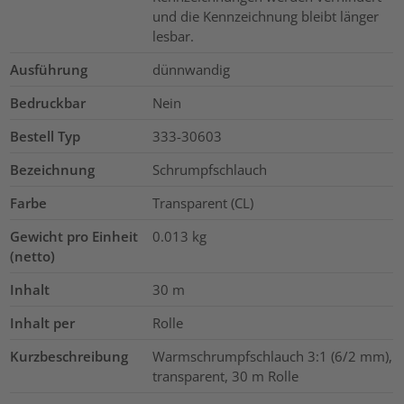
und die Kennzeichnung bleibt länger
lesbar.
Ausführung
dünnwandig
Bedruckbar
Nein
Bestell Typ
333-30603
Bezeichnung
Schrumpfschlauch
Farbe
Transparent (CL)
Gewicht pro Einheit
0.013
kg
(netto)
Inhalt
30
m
Inhalt per
Rolle
Kurzbeschreibung
Warmschrumpfschlauch 3:1 (6/2 mm),
transparent, 30 m Rolle