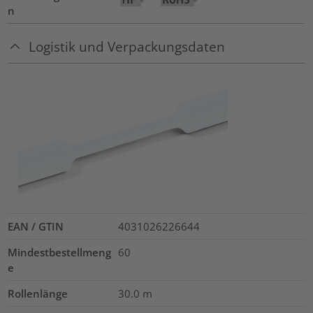
n
Logistik und Verpackungsdaten
EAN / GTIN
4031026226644
Mindestbestellmeng
60
e
Rollenlänge
30.0
m