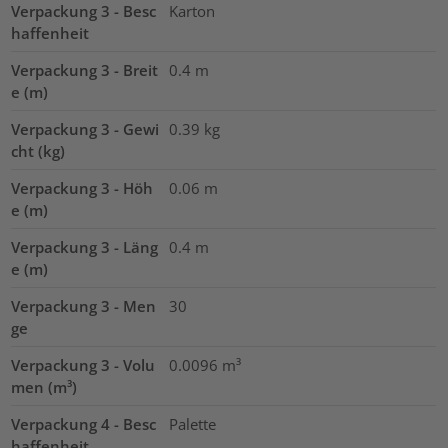
Verpackung 3 - Besc
Karton
haffenheit
Verpackung 3 - Breit
0.4
m
e (m)
Verpackung 3 - Gewi
0.39
kg
cht (kg)
Verpackung 3 - Höh
0.06
m
e (m)
Verpackung 3 - Läng
0.4
m
e (m)
Verpackung 3 - Men
30
ge
Verpackung 3 - Volu
0.0096
m³
men (m³)
Verpackung 4 - Besc
Palette
haffenheit