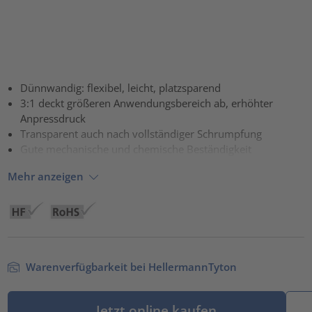
Dünnwandig: flexibel, leicht, platzsparend
3:1 deckt größeren Anwendungsbereich ab, erhöhter
Anpressdruck
Transparent auch nach vollständiger Schrumpfung
Gute mechanische und chemische Beständigkeit
Mehr anzeigen
Warenverfügbarkeit bei HellermannTyton
Jetzt online kaufen