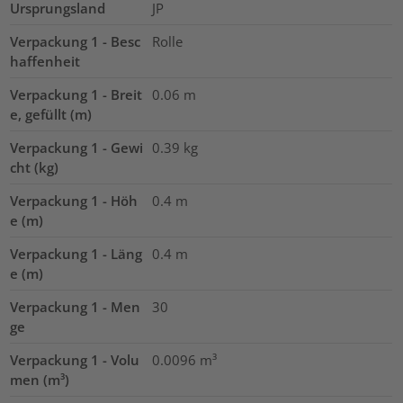
Ursprungsland
JP
Verpackung 1 - Besc
Rolle
haffenheit
Verpackung 1 - Breit
0.06
m
e, gefüllt (m)
Verpackung 1 - Gewi
0.39
kg
cht (kg)
Verpackung 1 - Höh
0.4
m
e (m)
Verpackung 1 - Läng
0.4
m
e (m)
Verpackung 1 - Men
30
ge
Verpackung 1 - Volu
0.0096
m³
men (m³)