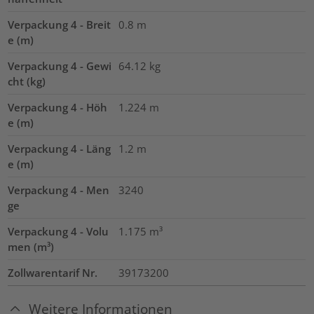
Verpackung 4 - Breit
0.8
m
e (m)
Verpackung 4 - Gewi
64.12
kg
cht (kg)
Verpackung 4 - Höh
1.224
m
e (m)
Verpackung 4 - Läng
1.2
m
e (m)
Verpackung 4 - Men
3240
ge
Verpackung 4 - Volu
1.175
m³
men (m³)
Zollwarentarif Nr.
39173200
Weitere Informationen