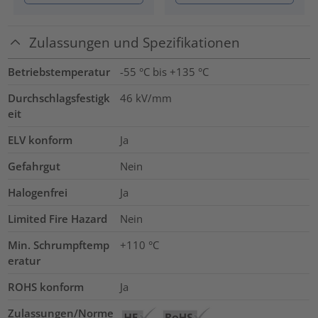
Zulassungen und Spezifikationen
Betriebstemperatur
-55 °C bis +135 °C
Durchschlagsfestigk
46
kV/mm
eit
ELV konform
Ja
Gefahrgut
Nein
Halogenfrei
Ja
Limited Fire Hazard
Nein
Min. Schrumpftemp
+110 °C
eratur
ROHS konform
Ja
Zulassungen/Norme