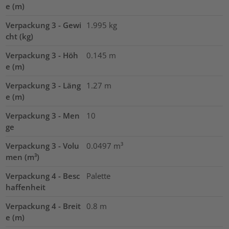
e (m)
Verpackung 3 - Gewi
1.995
kg
cht (kg)
Verpackung 3 - Höh
0.145
m
e (m)
Verpackung 3 - Läng
1.27
m
e (m)
Verpackung 3 - Men
10
ge
Verpackung 3 - Volu
0.0497
m³
men (m³)
Verpackung 4 - Besc
Palette
haffenheit
Verpackung 4 - Breit
0.8
m
e (m)