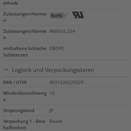
ethode
Zulassungen/Norme
n
Zulassungen/Norme
ANSI/UL 224
n
enthaltene kritische
DBDPE
Substanzen
Logistik und Verpackungsdaten
EAN / GTIN
4031026225029
Mindestbestellmeng
10
e
Ursprungsland
JP
Verpackung 1 - Besc
Beutel
haffenheit