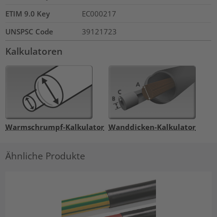
ETIM 9.0 Key
EC000217
UNSPSC Code
39121723
Kalkulatoren
Warmschrumpf-Kalkulator
Wanddicken-Kalkulator
Ähnliche Produkte