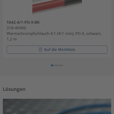
TA42-4/1-PO-X-BK
318-40400
Warmschrumpfschlauch 4:1 (4/1 mm), PO-X, schwarz,
1,2 m
Auf die Merkliste
Lösungen