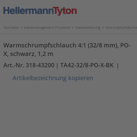
Startseite
>
Kabelmanagement-Produkte
>
Kabelisolierung
>
Schrumpfschläuche
Warmschrumpfschlauch 4:1 (32/8 mm), PO-
X, schwarz, 1,2 m
Art.-Nr. 318-43200
| TA42-32/8-PO-X-BK
|
Artikelbezeichnung kopieren