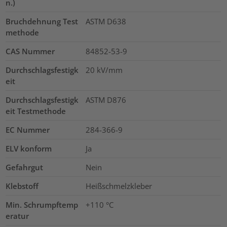
n.)
Bruchdehnung Test
ASTM D638
methode
CAS Nummer
84852-53-9
Durchschlagsfestigk
20
kV/mm
eit
Durchschlagsfestigk
ASTM D876
eit Testmethode
EC Nummer
284-366-9
ELV konform
Ja
Gefahrgut
Nein
Klebstoff
Heißschmelzkleber
Min. Schrumpftemp
+110 °C
eratur