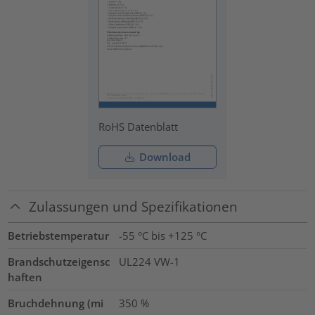
RoHS Datenblatt
Download
Zulassungen und Spezifikationen
Betriebstemperatur
-55 °C bis +125 °C
Brandschutzeigensc
UL224 VW-1
haften
Bruchdehnung (mi
350
%