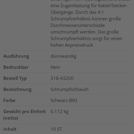
eine Zugentlastung für Kabel/Stecker-
Übergänge. Durch das 4:1
Schrumpfverhältnis können große
Durchmesserunterschiede
umschrumpft werden. Das große
Schrumpfverhältnis sorgt für einen
hohen Anpressdruck.
Ausführung
dünnwandig
Bedruckbar
Nein
Bestell Typ
318-43200
Bezeichnung
Schrumpfschlauch
Farbe
Schwarz (BK)
Gewicht pro Einheit
0.112
kg
(netto)
Inhalt
10
ST