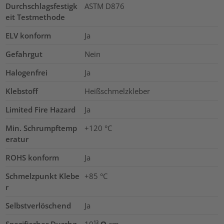
Durchschlagsfestigk
ASTM D876
eit Testmethode
ELV konform
Ja
Gefahrgut
Nein
Halogenfrei
Ja
Klebstoff
Heißschmelzkleber
Limited Fire Hazard
Ja
Min. Schrumpftemp
+120 °C
eratur
ROHS konform
Ja
Schmelzpunkt Klebe
+85 °C
r
Selbstverlöschend
Ja