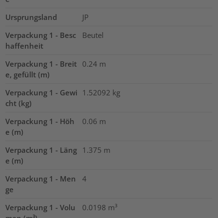
Ursprungsland
JP
Verpackung 1 - Besc
Beutel
haffenheit
Verpackung 1 - Breit
0.24
m
e, gefüllt (m)
Verpackung 1 - Gewi
1.52092
kg
cht (kg)
Verpackung 1 - Höh
0.06
m
e (m)
Verpackung 1 - Läng
1.375
m
e (m)
Verpackung 1 - Men
4
ge
Verpackung 1 - Volu
0.0198
m³
men (m³)