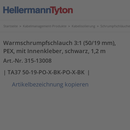
Startseite
>
Kabelmanagement-Produkte
>
Kabelisolierung
>
Schrumpfschläuche
Warmschrumpfschlauch 3:1 (50/19 mm),
PEX, mit Innenkleber, schwarz, 1,2 m
Art.-Nr. 315-13008
| TA37 50-19-PO-X-BK-PO-X-BK
|
Artikelbezeichnung kopieren