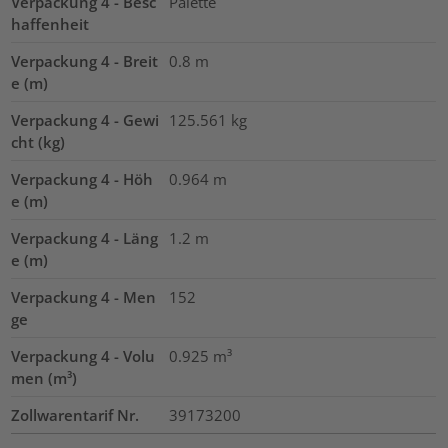
Verpackung 4 - Besc
Palette
haffenheit
Verpackung 4 - Breit
0.8
m
e (m)
Verpackung 4 - Gewi
125.561
kg
cht (kg)
Verpackung 4 - Höh
0.964
m
e (m)
Verpackung 4 - Läng
1.2
m
e (m)
Verpackung 4 - Men
152
ge
Verpackung 4 - Volu
0.925
m³
men (m³)
Zollwarentarif Nr.
39173200