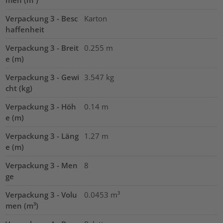
Verpackung 3 - Besc
Karton
haffenheit
Verpackung 3 - Breit
0.255
m
e (m)
Verpackung 3 - Gewi
3.547
kg
cht (kg)
Verpackung 3 - Höh
0.14
m
e (m)
Verpackung 3 - Läng
1.27
m
e (m)
Verpackung 3 - Men
8
ge
Verpackung 3 - Volu
0.0453
m³
men (m³)