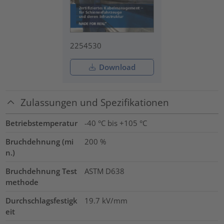
2254530
Download
Zulassungen und Spezifikationen
Betriebstemperatur
-40 °C bis +105 °C
Bruchdehnung (mi
200
%
n.)
Bruchdehnung Test
ASTM D638
methode
Durchschlagsfestigk
19.7
kV/mm
eit