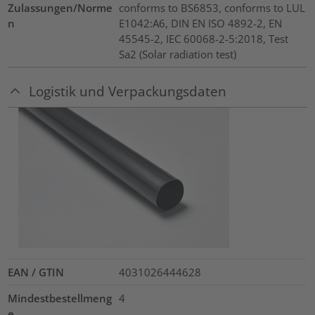
Zulassungen/Norme
conforms to BS6853, conforms to LUL
n
E1042:A6, DIN EN ISO 4892-2, EN
45545-2, IEC 60068-2-5:2018, Test
Sa2 (Solar radiation test)
Logistik und Verpackungsdaten
EAN / GTIN
4031026444628
Mindestbestellmeng
4
e