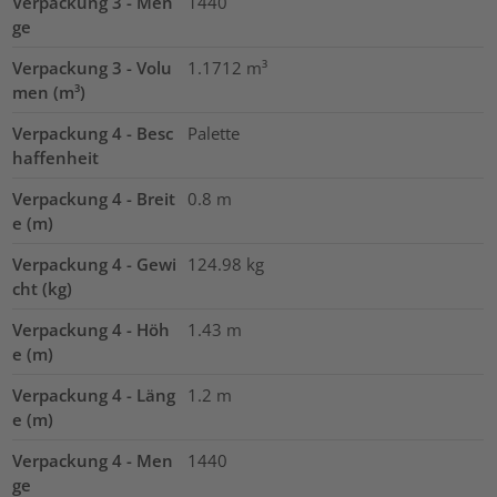
Verpackung 3 - Men
1440
ge
Verpackung 3 - Volu
1.1712
m³
men (m³)
Verpackung 4 - Besc
Palette
haffenheit
Verpackung 4 - Breit
0.8
m
e (m)
Verpackung 4 - Gewi
124.98
kg
cht (kg)
Verpackung 4 - Höh
1.43
m
e (m)
Verpackung 4 - Läng
1.2
m
e (m)
Verpackung 4 - Men
1440
ge