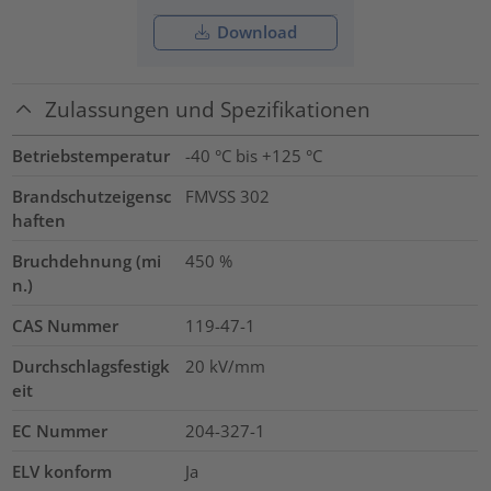
Download
Zulassungen und Spezifikationen
Betriebstemperatur
-40 °C bis +125 °C
Brandschutzeigensc
FMVSS 302
haften
Bruchdehnung (mi
450
%
n.)
CAS Nummer
119-47-1
Durchschlagsfestigk
20
kV/mm
eit
EC Nummer
204-327-1
ELV konform
Ja