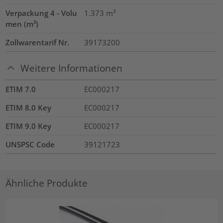
Verpackung 4 - Volu
1.373
m³
men (m³)
Zollwarentarif Nr.
39173200
Weitere Informationen
ETIM 7.0
EC000217
ETIM 8.0 Key
EC000217
ETIM 9.0 Key
EC000217
UNSPSC Code
39121723
Ähnliche Produkte