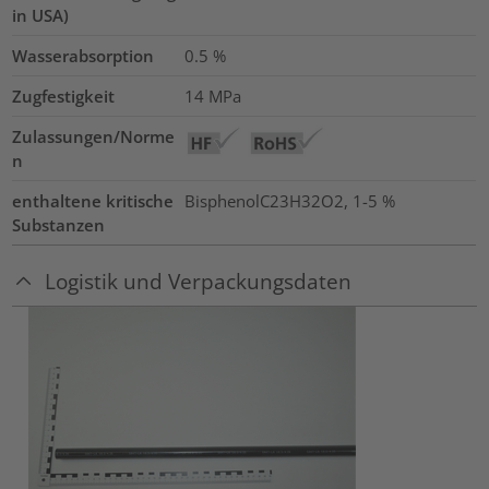
in USA)
Wasserabsorption
0.5
%
Zugfestigkeit
14
MPa
Zulassungen/Norme
n
enthaltene kritische
BisphenolC23H32O2, 1-5 %
Substanzen
Logistik und Verpackungsdaten