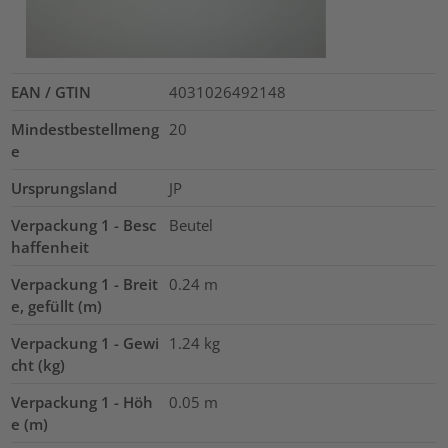
EAN / GTIN
4031026492148
Mindestbestellmeng
20
e
Ursprungsland
JP
Verpackung 1 - Besc
Beutel
haffenheit
Verpackung 1 - Breit
0.24
m
e, gefüllt (m)
Verpackung 1 - Gewi
1.24
kg
cht (kg)
Verpackung 1 - Höh
0.05
m
e (m)