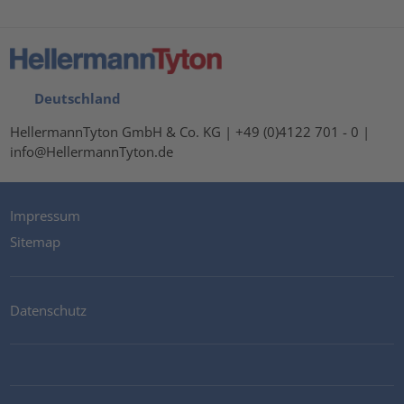
Deutschland
HellermannTyton GmbH & Co. KG | +49 (0)4122 701 - 0 |
info@HellermannTyton.de
Impressum
Sitemap
Datenschutz