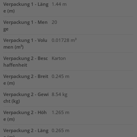
Verpackung 1 - Läng
1.44
m
e (m)
Verpackung 1 - Men
20
ge
Verpackung 1 - Volu
0.01728
m³
men (m³)
Verpackung 2 - Besc
Karton
haffenheit
Verpackung 2 - Breit
0.245
m
e (m)
Verpackung 2 - Gewi
8.54
kg
cht (kg)
Verpackung 2 - Höh
1.265
m
e (m)
Verpackung 2 - Läng
0.265
m