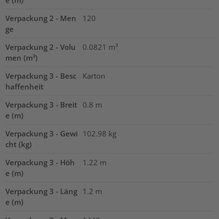
e (m)
Verpackung 2 - Men
120
ge
Verpackung 2 - Volu
0.0821
m³
men (m³)
Verpackung 3 - Besc
Karton
haffenheit
Verpackung 3 - Breit
0.8
m
e (m)
Verpackung 3 - Gewi
102.98
kg
cht (kg)
Verpackung 3 - Höh
1.22
m
e (m)
Verpackung 3 - Läng
1.2
m
e (m)