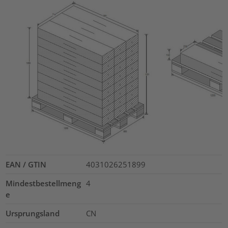
EAN / GTIN
4031026251899
Mindestbestellmeng
4
e
Ursprungsland
CN