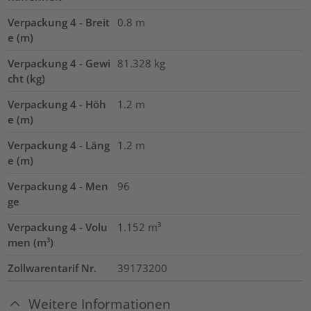
Verpackung 4 - Breit
0.8
m
e (m)
Verpackung 4 - Gewi
81.328
kg
cht (kg)
Verpackung 4 - Höh
1.2
m
e (m)
Verpackung 4 - Läng
1.2
m
e (m)
Verpackung 4 - Men
96
ge
Verpackung 4 - Volu
1.152
m³
men (m³)
Zollwarentarif Nr.
39173200
Weitere Informationen