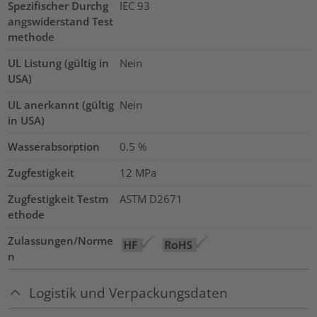
Spezifischer Durchg
IEC 93
angswiderstand Test
methode
UL Listung (gültig in
Nein
USA)
UL anerkannt (gültig
Nein
in USA)
Wasserabsorption
0.5
%
Zugfestigkeit
12
MPa
Zugfestigkeit Testm
ASTM D2671
ethode
Zulassungen/Norme
n
Logistik und Verpackungsdaten