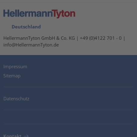
Deutschland
HellermannTyton GmbH & Co. KG | +49 (0)4122 701 - 0 |
info@HellermannTyton.de
Impressum
Sitemap
Datenschutz
Kontakt