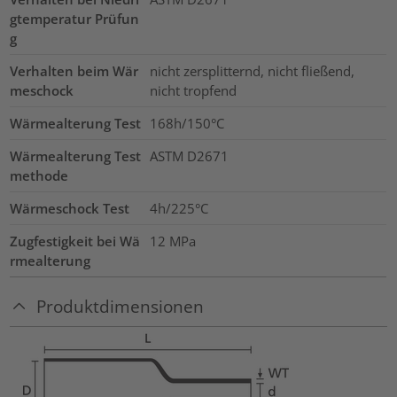
gtemperatur Prüfun
g
Verhalten beim Wär
nicht zersplitternd, nicht fließend,
meschock
nicht tropfend
Wärmealterung Test
168h/150°C
Wärmealterung Test
ASTM D2671
methode
Wärmeschock Test
4h/225°C
Zugfestigkeit bei Wä
12
MPa
rmealterung
Produktdimensionen