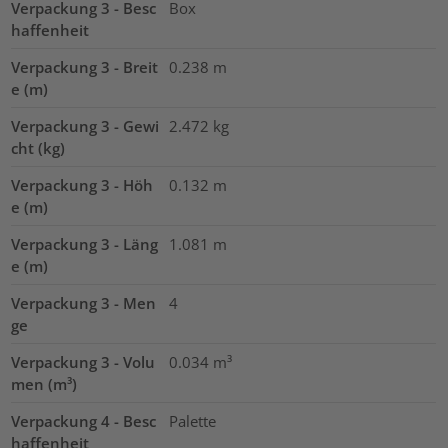
Verpackung 3 - Besc
Box
haffenheit
Verpackung 3 - Breit
0.238
m
e (m)
Verpackung 3 - Gewi
2.472
kg
cht (kg)
Verpackung 3 - Höh
0.132
m
e (m)
Verpackung 3 - Läng
1.081
m
e (m)
Verpackung 3 - Men
4
ge
Verpackung 3 - Volu
0.034
m³
men (m³)
Verpackung 4 - Besc
Palette
haffenheit