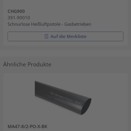
CHG900
391-90010
Schnurlose Heißluftpistole - Gasbetrieben
Auf die Merkliste
Ähnliche Produkte
MA47-8/2-PO-X-BK