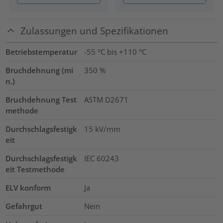
Zulassungen und Spezifikationen
Betriebstemperatur
-55 °C bis +110 °C
Bruchdehnung (mi
350
%
n.)
Bruchdehnung Test
ASTM D2671
methode
Durchschlagsfestigk
15
kV/mm
eit
Durchschlagsfestigk
IEC 60243
eit Testmethode
ELV konform
Ja
Gefahrgut
Nein