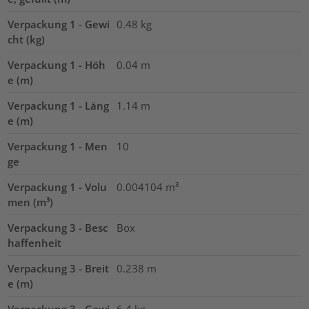
Verpackung 1 - Gewi
0.48
kg
cht (kg)
Verpackung 1 - Höh
0.04
m
e (m)
Verpackung 1 - Läng
1.14
m
e (m)
Verpackung 1 - Men
10
ge
Verpackung 1 - Volu
0.004104
m³
men (m³)
Verpackung 3 - Besc
Box
haffenheit
Verpackung 3 - Breit
0.238
m
e (m)