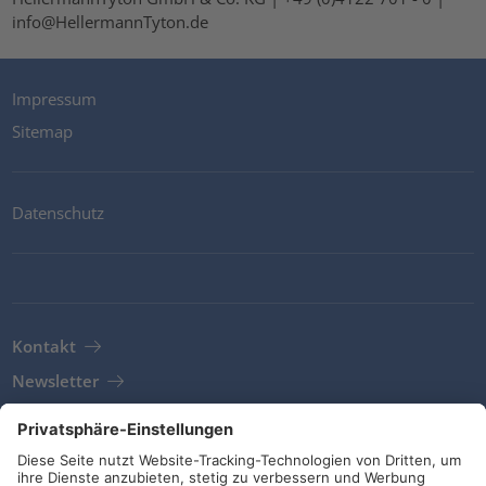
info@HellermannTyton.de
Impressum
Sitemap
Datenschutz
Kontakt
Newsletter
AGB