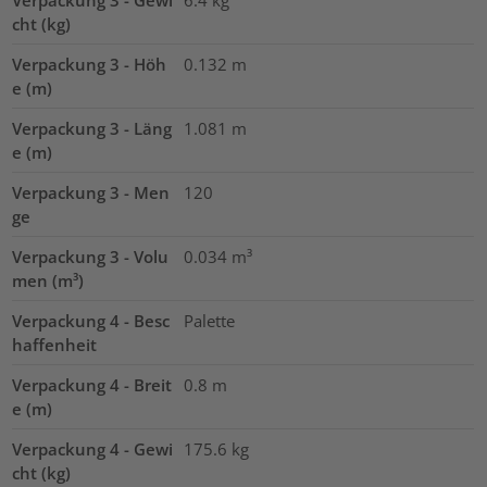
Verpackung 3 - Gewi
6.4
kg
cht (kg)
Verpackung 3 - Höh
0.132
m
e (m)
Verpackung 3 - Läng
1.081
m
e (m)
Verpackung 3 - Men
120
ge
Verpackung 3 - Volu
0.034
m³
men (m³)
Verpackung 4 - Besc
Palette
haffenheit
Verpackung 4 - Breit
0.8
m
e (m)
Verpackung 4 - Gewi
175.6
kg
cht (kg)