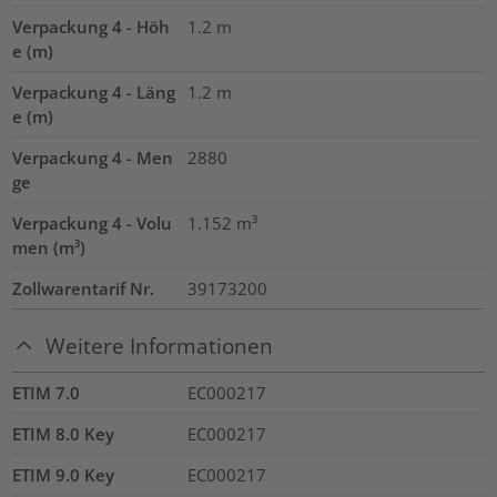
Verpackung 4 - Höh
1.2
m
e (m)
Verpackung 4 - Läng
1.2
m
e (m)
Verpackung 4 - Men
2880
ge
Verpackung 4 - Volu
1.152
m³
men (m³)
Zollwarentarif Nr.
39173200
Weitere Informationen
ETIM 7.0
EC000217
ETIM 8.0 Key
EC000217
ETIM 9.0 Key
EC000217