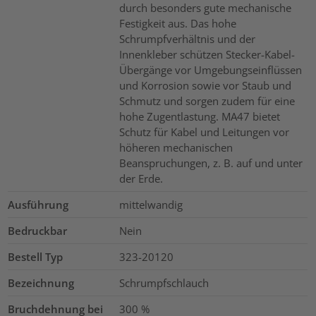
durch besonders gute mechanische
Festigkeit aus. Das hohe
Schrumpfverhältnis und der
Innenkleber schützen Stecker-Kabel-
Übergänge vor Umgebungseinflüssen
und Korrosion sowie vor Staub und
Schmutz und sorgen zudem für eine
hohe Zugentlastung. MA47 bietet
Schutz für Kabel und Leitungen vor
höheren mechanischen
Beanspruchungen, z. B. auf und unter
der Erde.
Ausführung
mittelwandig
Bedruckbar
Nein
Bestell Typ
323-20120
Bezeichnung
Schrumpfschlauch
Bruchdehnung bei
300
%