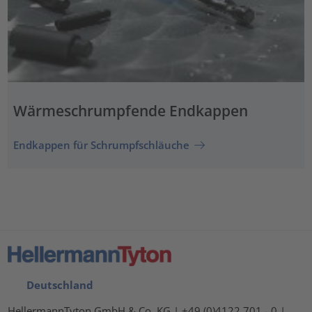
Wärmeschrumpfende Endkappen
Endkappen für Schrumpfschläuche
Deutschland
HellermannTyton GmbH & Co. KG | +49 (0)4122 701 - 0 |