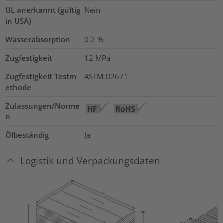
UL anerkannt (gültig
Nein
in USA)
Wasserabsorption
0.2
%
Zugfestigkeit
12
MPa
Zugfestigkeit Testm
ASTM D2671
ethode
Zulassungen/Norme
n
Ölbeständig
Ja
Logistik und Verpackungsdaten