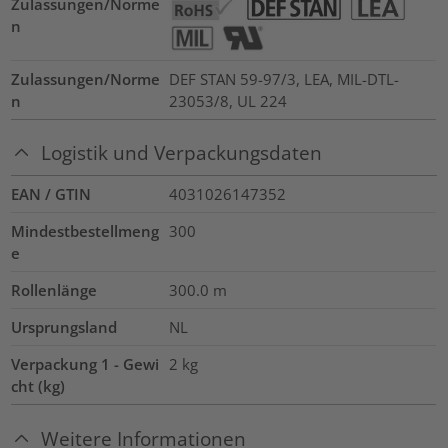
Zulassungen/Norme
n
Zulassungen/Norme
DEF STAN 59-97/3, LEA, MIL-DTL-
n
23053/8, UL 224
Logistik und Verpackungsdaten
EAN / GTIN
4031026147352
Mindestbestellmeng
300
e
Rollenlänge
300.0
m
Ursprungsland
NL
Verpackung 1 - Gewi
2
kg
cht (kg)
Weitere Informationen