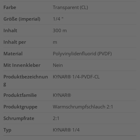
Farbe
Transparent (CL)
Größe (imperial)
1/4
"
Inhalt
300
m
Inhalt per
m
Material
Polyvinylidenfluorid (PVDF)
Mit Innenkleber
Nein
Produktbezeichnun
KYNAR® 1/4-PVDF-CL
g
Produktfamilie
KYNAR®
Produktgruppe
Warmschrumpfschlauch 2:1
Schrumpfrate
2:1
Typ
KYNAR® 1/4