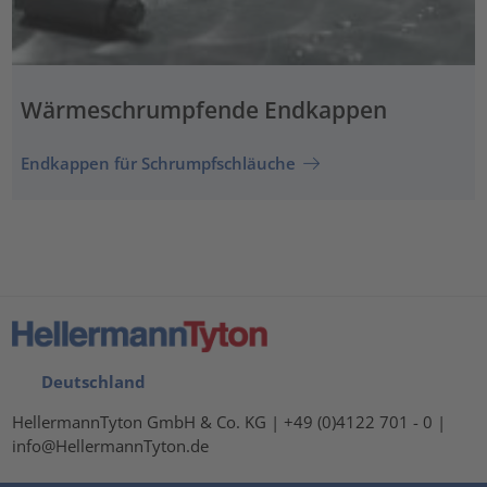
Wärmeschrumpfende Endkappen
Endkappen für Schrumpfschläuche
Deutschland
HellermannTyton GmbH & Co. KG | +49 (0)4122 701 - 0 |
info@HellermannTyton.de