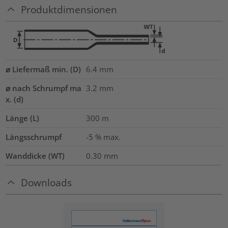
Produktdimensionen
⌀ Liefermaß min. (D)
6.4
mm
⌀ nach Schrumpf ma
3.2
mm
x. (d)
Länge (L)
300
m
Längsschrumpf
-5 % max.
Wanddicke (WT)
0.30
mm
Downloads