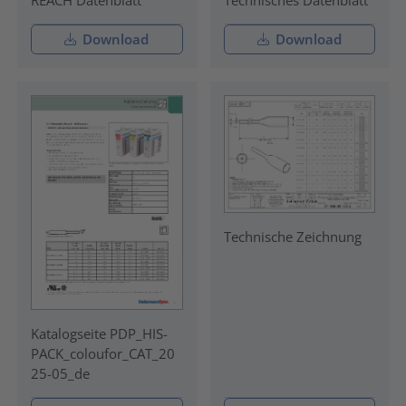
REACH Datenblatt
Technisches Datenblatt
Download
Download
Technische Zeichnung
Katalogseite PDP_HIS-
PACK_coloufor_CAT_20
25-05_de