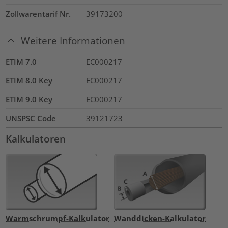
Zollwarentarif Nr.
39173200
Weitere Informationen
ETIM 7.0
EC000217
ETIM 8.0 Key
EC000217
ETIM 9.0 Key
EC000217
UNSPSC Code
39121723
Kalkulatoren
Warmschrumpf-Kalkulator
Wanddicken-Kalkulator