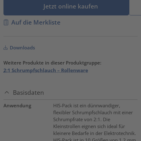
Jetzt online kaufen
Auf die Merkliste
Downloads
Weitere Produkte in dieser Produktgruppe:
2:1 Schrumpfschlauch – Rollenware
Basisdaten
Anwendung
HIS-Pack ist ein dünnwandiger,
flexibler Schrumpfschlauch mit einer
Schrumpfrate von 2:1. Die
Kleinstrollen eignen sich ideal für
kleinere Bedarfe in der Elektrotechnik.
HIS-Pack ist in 10 Größen von 1,2 mm