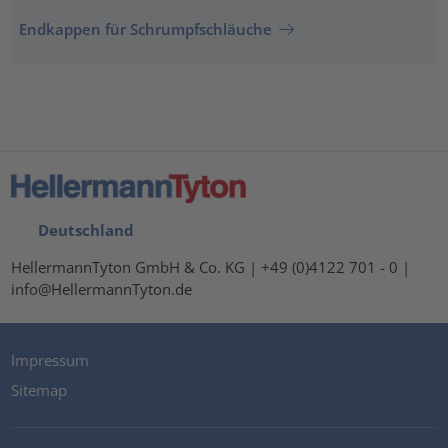
Endkappen für Schrumpfschläuche
Deutschland
HellermannTyton GmbH & Co. KG | +49 (0)4122 701 - 0 |
info@HellermannTyton.de
Impressum
Sitemap