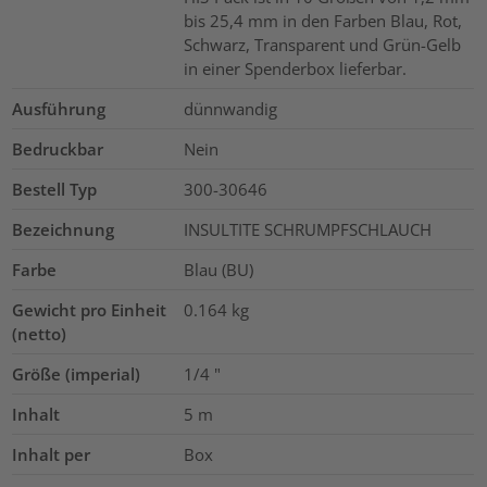
bis 25,4 mm in den Farben Blau, Rot,
Schwarz, Transparent und Grün-Gelb
in einer Spenderbox lieferbar.
Ausführung
dünnwandig
Bedruckbar
Nein
Bestell Typ
300-30646
Bezeichnung
INSULTITE SCHRUMPFSCHLAUCH
Farbe
Blau (BU)
Gewicht pro Einheit
0.164
kg
(netto)
Größe (imperial)
1/4
"
Inhalt
5
m
Inhalt per
Box