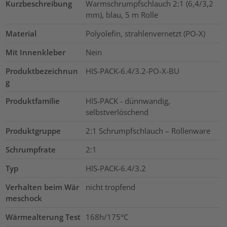
Kurzbeschreibung
Warmschrumpfschlauch 2:1 (6,4/3,2
mm), blau, 5 m Rolle
Material
Polyolefin, strahlenvernetzt (PO-X)
Mit Innenkleber
Nein
Produktbezeichnun
HIS-PACK-6.4/3.2-PO-X-BU
g
Produktfamilie
HIS-PACK - dünnwandig,
selbstverlöschend
Produktgruppe
2:1 Schrumpfschlauch – Rollenware
Schrumpfrate
2:1
Typ
HIS-PACK-6.4/3.2
Verhalten beim Wär
nicht tropfend
meschock
Wärmealterung Test
168h/175°C