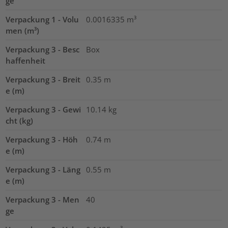
ge
Verpackung 1 - Volu
0.0016335
m³
men (m³)
Verpackung 3 - Besc
Box
haffenheit
Verpackung 3 - Breit
0.35
m
e (m)
Verpackung 3 - Gewi
10.14
kg
cht (kg)
Verpackung 3 - Höh
0.74
m
e (m)
Verpackung 3 - Läng
0.55
m
e (m)
Verpackung 3 - Men
40
ge