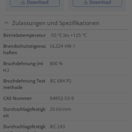
Download
Download
Zulassungen und Spezifikationen
Betriebstemperatur
-55 °C bis +125 °C
Brandschutzeigensc
UL224 VW-1
haften
Bruchdehnung (mi
800
%
n.)
Bruchdehnung Test
IEC 684 P2
methode
CAS Nummer
84852-53-9
Durchschlagsfestigk
20
kV/mm
eit
Durchschlagsfestigk
IEC 243