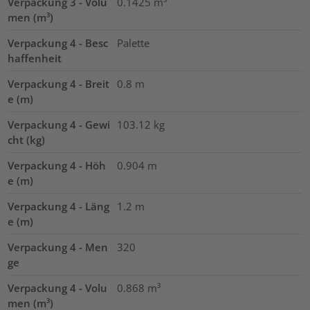
Verpackung 3 - Volu
0.1425
m³
men (m³)
Verpackung 4 - Besc
Palette
haffenheit
Verpackung 4 - Breit
0.8
m
e (m)
Verpackung 4 - Gewi
103.12
kg
cht (kg)
Verpackung 4 - Höh
0.904
m
e (m)
Verpackung 4 - Läng
1.2
m
e (m)
Verpackung 4 - Men
320
ge
Verpackung 4 - Volu
0.868
m³
men (m³)