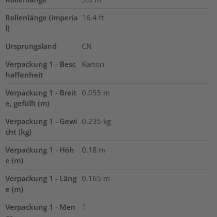
Rollenlänge (imperia
16.4
ft
l)
Ursprungsland
CN
Verpackung 1 - Besc
Karton
haffenheit
Verpackung 1 - Breit
0.055
m
e, gefüllt (m)
Verpackung 1 - Gewi
0.235
kg
cht (kg)
Verpackung 1 - Höh
0.18
m
e (m)
Verpackung 1 - Läng
0.165
m
e (m)
Verpackung 1 - Men
1