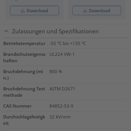
Download
Download
Zulassungen und Spezifikationen
Betriebstemperatur
-55 °C bis +135 °C
Brandschutzeigensc
UL224 VW-1
haften
Bruchdehnung (mi
800
%
n.)
Bruchdehnung Test
ASTM D2671
methode
CAS Nummer
84852-53-9
Durchschlagsfestigk
32
kV/mm
eit