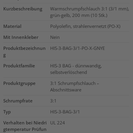
Kurzbeschreibung
Warmschrumpfschlauch 3:1 (3/1 mm),
grün-gelb, 200 mm (10 Stk.)
Material
Polyolefin, strahlenvernetzt (PO-X)
Mit Innenkleber
Nein
Produktbezeichnun
HIS-3-BAG-3/1-PO-X-GNYE
g
Produktfamilie
HIS-3 BAG - dünnwandig,
selbstverlöschend
Produktgruppe
3:1 Schrumpfschlauch –
Abschnittsware
Schrumpfrate
3:1
Typ
HIS-3-BAG-3/1
Verhalten bei Niedri
UL 224
gtemperatur Prüfun