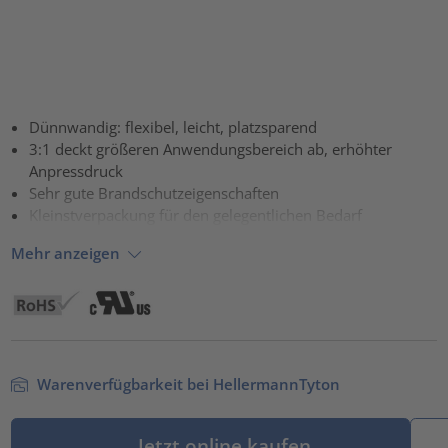
Dünnwandig: flexibel, leicht, platzsparend
3:1 deckt größeren Anwendungsbereich ab, erhöhter
Anpressdruck
Sehr gute Brandschutzeigenschaften
Kleinstverpackung für den gelegentlichen Bedarf
Mehr anzeigen
Warenverfügbarkeit bei HellermannTyton
Jetzt online kaufen