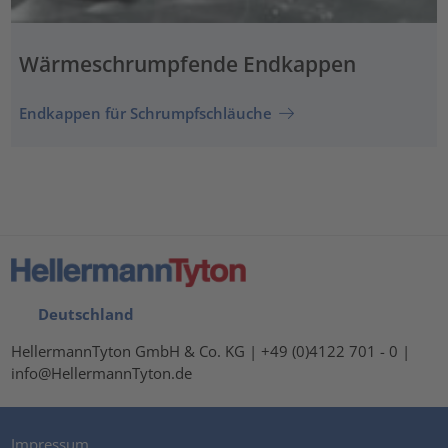
Wärmeschrumpfende Endkappen
Endkappen für Schrumpfschläuche
Deutschland
HellermannTyton GmbH & Co. KG | +49 (0)4122 701 - 0 |
info@HellermannTyton.de
Impressum