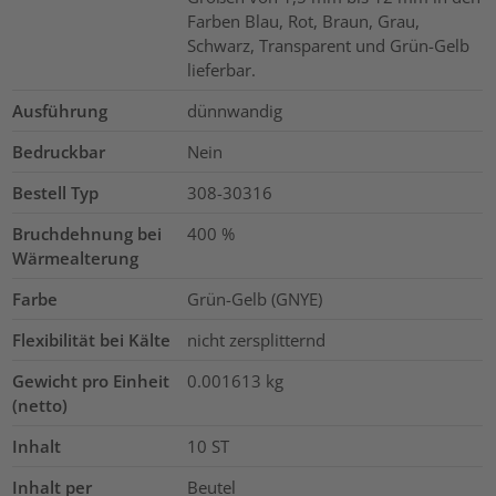
Farben Blau, Rot, Braun, Grau,
Schwarz, Transparent und Grün-Gelb
lieferbar.
Ausführung
dünnwandig
Bedruckbar
Nein
Bestell Typ
308-30316
Bruchdehnung bei
400
%
Wärmealterung
Farbe
Grün-Gelb (GNYE)
Flexibilität bei Kälte
nicht zersplitternd
Gewicht pro Einheit
0.001613
kg
(netto)
Inhalt
10
ST
Inhalt per
Beutel