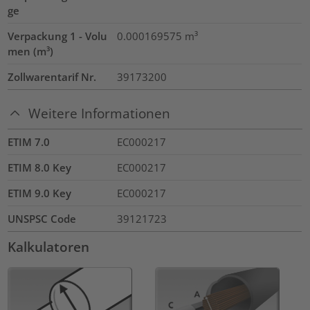
ge
Verpackung 1 - Volu
0.000169575
m³
men (m³)
Zollwarentarif Nr.
39173200
Weitere Informationen
ETIM 7.0
EC000217
ETIM 8.0 Key
EC000217
ETIM 9.0 Key
EC000217
UNSPSC Code
39121723
Kalkulatoren