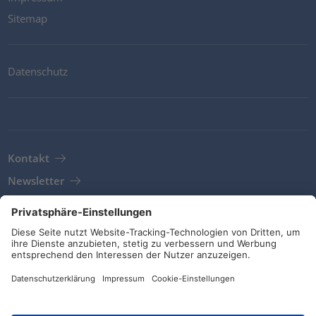
Sitemap
Datenschutz
Kontakt
Newsletter
AGB
Richtlinien und Bekentnisse
Soziale Medien