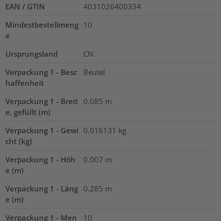
EAN / GTIN
4031026400334
Mindestbestellmeng
10
e
Ursprungsland
CN
Verpackung 1 - Besc
Beutel
haffenheit
Verpackung 1 - Breit
0.085
m
e, gefüllt (m)
Verpackung 1 - Gewi
0.016131
kg
cht (kg)
Verpackung 1 - Höh
0.007
m
e (m)
Verpackung 1 - Läng
0.285
m
e (m)
Verpackung 1 - Men
10