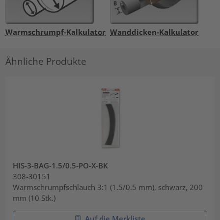
Warmschrumpf-Kalkulator
Wanddicken-Kalkulator
Ähnliche Produkte
HIS-3-BAG-1.5/0.5-PO-X-BK
308-30151
Warmschrumpfschlauch 3:1 (1.5/0.5 mm), schwarz, 200
mm (10 Stk.)
Auf die Merkliste