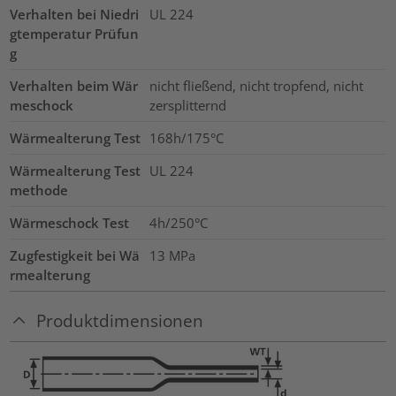
Verhalten bei Niedri
UL 224
gtemperatur Prüfun
g
Verhalten beim Wär
nicht fließend, nicht tropfend, nicht
meschock
zersplitternd
Wärmealterung Test
168h/175°C
Wärmealterung Test
UL 224
methode
Wärmeschock Test
4h/250°C
Zugfestigkeit bei Wä
13
MPa
rmealterung
Produktdimensionen