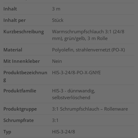
Inhalt
3
m
Inhalt per
Stück
Kurzbeschreibung
Warmschrumpfschlauch 3:1 (24/8
mm), grün/gelb, 3 m Rolle
Material
Polyolefin, strahlenvernetzt (PO-X)
Mit Innenkleber
Nein
Produktbezeichnun
HIS-3-24/8-PO-X-GNYE
g
Produktfamilie
HIS-3 - dünnwandig,
selbstverlöschend
Produktgruppe
3:1 Schrumpfschlauch – Rollenware
Schrumpfrate
3:1
Typ
HIS-3-24/8