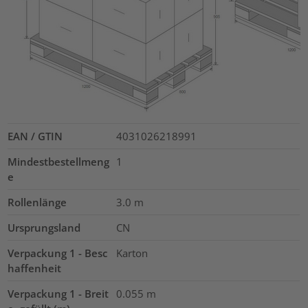
EAN / GTIN
4031026218991
Mindestbestellmeng
1
e
Rollenlänge
3.0
m
Ursprungsland
CN
Verpackung 1 - Besc
Karton
haffenheit
Verpackung 1 - Breit
0.055
m