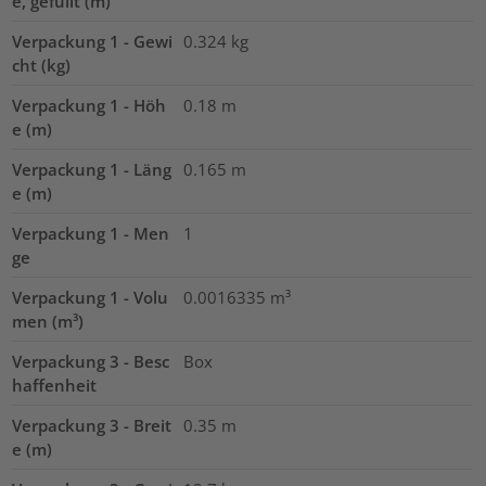
e, gefüllt (m)
Verpackung 1 - Gewi
0.324
kg
cht (kg)
Verpackung 1 - Höh
0.18
m
e (m)
Verpackung 1 - Läng
0.165
m
e (m)
Verpackung 1 - Men
1
ge
Verpackung 1 - Volu
0.0016335
m³
men (m³)
Verpackung 3 - Besc
Box
haffenheit
Verpackung 3 - Breit
0.35
m
e (m)