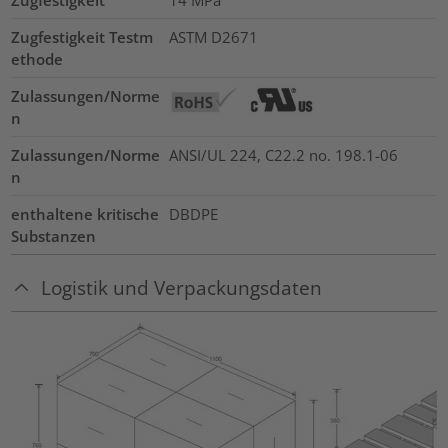
Zugfestigkeit
14
MPa
Zugfestigkeit Testm
ASTM D2671
ethode
Zulassungen/Norme
n
Zulassungen/Norme
ANSI/UL 224, C22.2 no. 198.1-06
n
enthaltene kritische
DBDPE
Substanzen
Logistik und Verpackungsdaten