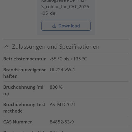
Katalogseite PDP_HIS-
3_colour_for_CAT_2025
-05_de
Download
Zulassungen und Spezifikationen
Betriebstemperatur
-55 °C bis +135 °C
Brandschutzeigensc
UL224 VW-1
haften
Bruchdehnung (mi
800
%
n.)
Bruchdehnung Test
ASTM D2671
methode
CAS Nummer
84852-53-9