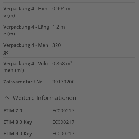
Verpackung 4 - Höh
0.904
m
e (m)
Verpackung 4 - Läng
1.2
m
e (m)
Verpackung 4 - Men
320
ge
Verpackung 4 - Volu
0.868
m³
men (m³)
Zollwarentarif Nr.
39173200
Weitere Informationen
ETIM 7.0
EC000217
ETIM 8.0 Key
EC000217
ETIM 9.0 Key
EC000217