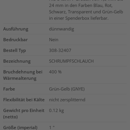
24 mm in den Farben Blau, Rot,
Schwarz, Transparent und Grün-Gelb
in einer Spenderbox lieferbar.
Ausführung
dünnwandig
Bedruckbar
Nein
Bestell Typ
308-32407
Bezeichnung
SCHRUMPFSCHLAUCH
Bruchdehnung bei
400
%
Wärmealterung
Farbe
Grün-Gelb (GNYE)
Flexibilität bei Kälte
nicht zersplitternd
Gewicht pro Einheit
0.12
kg
(netto)
Größe (imperial)
1
"