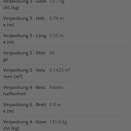
Verpackung 3 - Gewi
13.7
kg
cht (kg)
Verpackung 3 - Höh
0.74
m
e (m)
Verpackung 3 - Läng
0.55
m
e (m)
Verpackung 3 - Men
40
ge
Verpackung 3 - Volu
0.1425
m³
men (m³)
Verpackung 4 - Besc
Palette
haffenheit
Verpackung 4 - Breit
0.8
m
e (m)
Verpackung 4 - Gewi
131.6
kg
cht (kg)