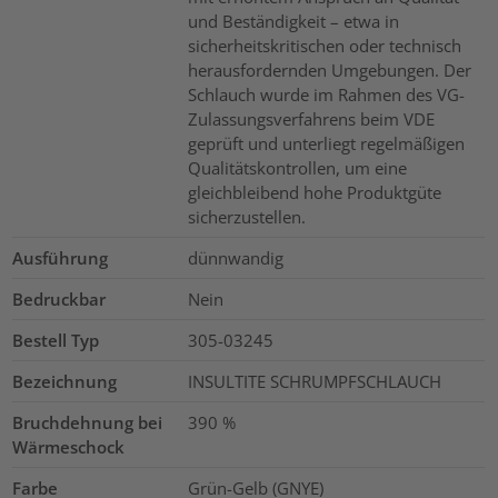
und Beständigkeit – etwa in
sicherheitskritischen oder technisch
herausfordernden Umgebungen. Der
Schlauch wurde im Rahmen des VG-
Zulassungsverfahrens beim VDE
geprüft und unterliegt regelmäßigen
Qualitätskontrollen, um eine
gleichbleibend hohe Produktgüte
sicherzustellen.
Ausführung
dünnwandig
Bedruckbar
Nein
Bestell Typ
305-03245
Bezeichnung
INSULTITE SCHRUMPFSCHLAUCH
Bruchdehnung bei
390
%
Wärmeschock
Farbe
Grün-Gelb (GNYE)