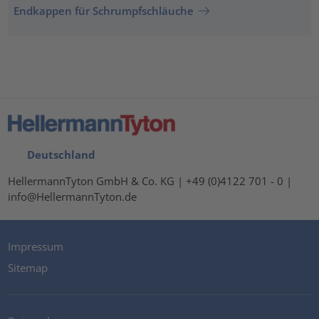
Endkappen für Schrumpfschläuche
Deutschland
HellermannTyton GmbH & Co. KG | +49 (0)4122 701 - 0 |
info@HellermannTyton.de
Impressum
Sitemap