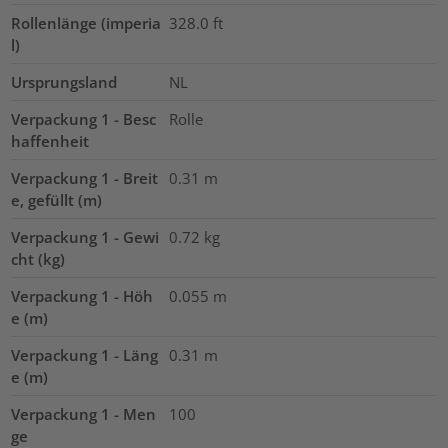
Rollenlänge (imperia
328.0
ft
l)
Ursprungsland
NL
Verpackung 1 - Besc
Rolle
haffenheit
Verpackung 1 - Breit
0.31
m
e, gefüllt (m)
Verpackung 1 - Gewi
0.72
kg
cht (kg)
Verpackung 1 - Höh
0.055
m
e (m)
Verpackung 1 - Läng
0.31
m
e (m)
Verpackung 1 - Men
100
ge