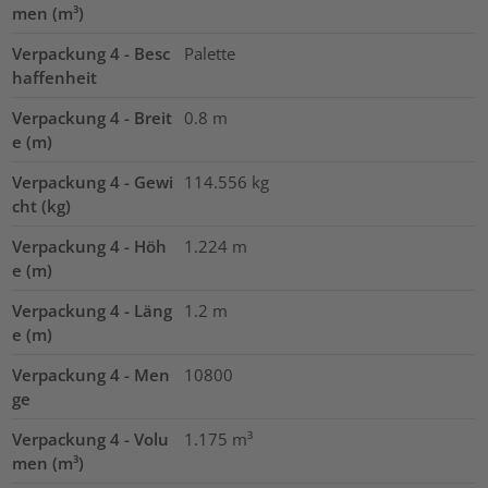
men (m³)
Verpackung 4 - Besc
Palette
haffenheit
Verpackung 4 - Breit
0.8
m
e (m)
Verpackung 4 - Gewi
114.556
kg
cht (kg)
Verpackung 4 - Höh
1.224
m
e (m)
Verpackung 4 - Läng
1.2
m
e (m)
Verpackung 4 - Men
10800
ge
Verpackung 4 - Volu
1.175
m³
men (m³)