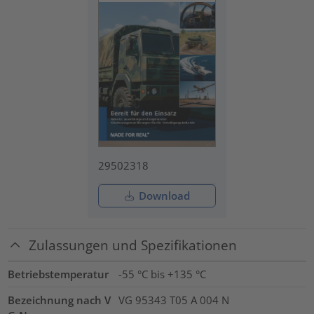
29502318
Download
Zulassungen und Spezifikationen
Betriebstemperatur
-55 °C bis +135 °C
Bezeichnung nach V
VG 95343 T05 A 004 N