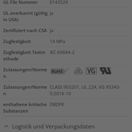
UL File Nummer
E143529
UL anerkannt (gültig
Ja
in USA)
Zertifiziert nach CSA
Ja
Zugfestigkeit
14
MPa
Zugfestigkeit Testm
IEC 60684-2
ethode
Zulassungen/Norme
n
Zulassungen/Norme
CLASS 903201, UL 224, VG 95343-
n
5:2016-10
enthaltene kritische
DBDPE
Substanzen
Logistik und Verpackungsdaten