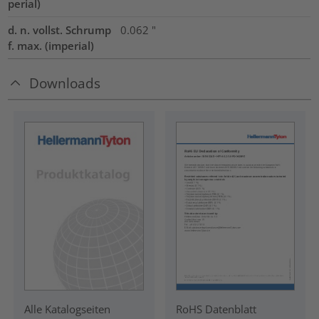
perial)
d. n. vollst. Schrump
0.062
"
f. max. (imperial)
Downloads
RoHS Datenblatt
Alle Katalogseiten