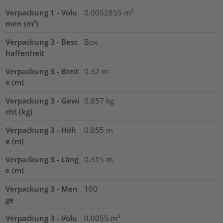
Verpackung 1 - Volu
0.0052855
m³
men (m³)
Verpackung 3 - Besc
Box
haffenheit
Verpackung 3 - Breit
0.32
m
e (m)
Verpackung 3 - Gewi
0.857
kg
cht (kg)
Verpackung 3 - Höh
0.055
m
e (m)
Verpackung 3 - Läng
0.315
m
e (m)
Verpackung 3 - Men
100
ge
Verpackung 3 - Volu
0.0055
m³