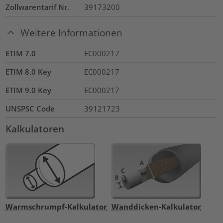
Zollwarentarif Nr.
39173200
Weitere Informationen
ETIM 7.0
EC000217
ETIM 8.0 Key
EC000217
ETIM 9.0 Key
EC000217
UNSPSC Code
39121723
Kalkulatoren
Warmschrumpf-Kalkulator
Wanddicken-Kalkulator