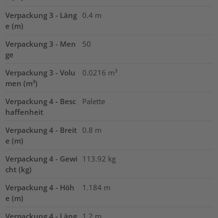
Verpackung 3 - Läng
0.4
m
e (m)
Verpackung 3 - Men
50
ge
Verpackung 3 - Volu
0.0216
m³
men (m³)
Verpackung 4 - Besc
Palette
haffenheit
Verpackung 4 - Breit
0.8
m
e (m)
Verpackung 4 - Gewi
113.92
kg
cht (kg)
Verpackung 4 - Höh
1.184
m
e (m)
Verpackung 4 - Läng
1.2
m