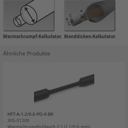
Warmschrumpf-Kalkulator
Wanddicken-Kalkulator
Ähnliche Produkte
HFT-A-1.2/0.6-PO-X-BK
305-01200
Warmschrumpfschlauch 2:1 (1,2/0,6 mm),