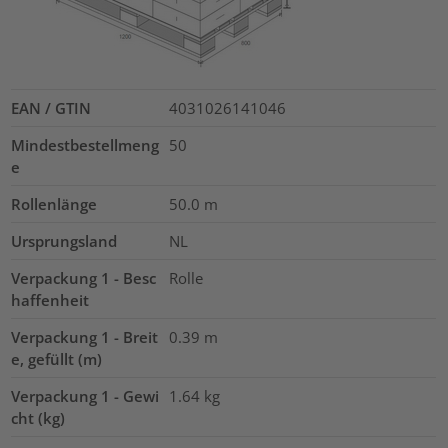
EAN / GTIN
4031026141046
Mindestbestellmeng
50
e
Rollenlänge
50.0
m
Ursprungsland
NL
Verpackung 1 - Besc
Rolle
haffenheit
Verpackung 1 - Breit
0.39
m
e, gefüllt (m)
Verpackung 1 - Gewi
1.64
kg
cht (kg)