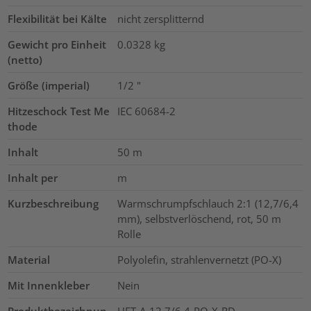
Flexibilität bei Kälte
nicht zersplitternd
Gewicht pro Einheit
0.0328
kg
(netto)
Größe (imperial)
1/2
"
Hitzeschock Test Me
IEC 60684-2
thode
Inhalt
50
m
Inhalt per
m
Kurzbeschreibung
Warmschrumpfschlauch 2:1 (12,7/6,4
mm), selbstverlöschend, rot, 50 m
Rolle
Material
Polyolefin, strahlenvernetzt (PO-X)
Mit Innenkleber
Nein