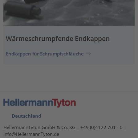
Wärmeschrumpfende Endkappen
Endkappen für Schrumpfschläuche
Deutschland
HellermannTyton GmbH & Co. KG | +49 (0)4122 701 - 0 |
info@HellermannTyton.de