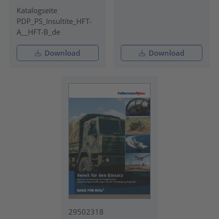
Katalogseite
PDP_PS_Insultite_HFT-
A__HFT-B_de
Download
Download
29502318