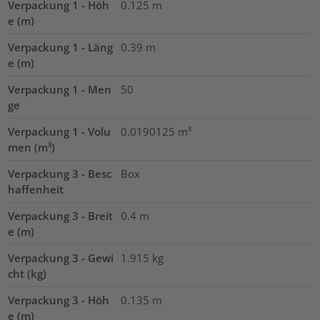
Verpackung 1 - Höh
0.125
m
e (m)
Verpackung 1 - Läng
0.39
m
e (m)
Verpackung 1 - Men
50
ge
Verpackung 1 - Volu
0.0190125
m³
men (m³)
Verpackung 3 - Besc
Box
haffenheit
Verpackung 3 - Breit
0.4
m
e (m)
Verpackung 3 - Gewi
1.915
kg
cht (kg)
Verpackung 3 - Höh
0.135
m
e (m)