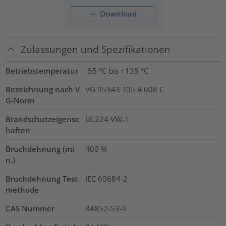
Download
Zulassungen und Spezifikationen
Betriebstemperatur
-55 °C bis +135 °C
Bezeichnung nach V
VG 95343 T05 A 008 C
G-Norm
Brandschutzeigensc
UL224 VW-1
haften
Bruchdehnung (mi
400
%
n.)
Bruchdehnung Test
IEC 60684-2
methode
CAS Nummer
84852-53-9