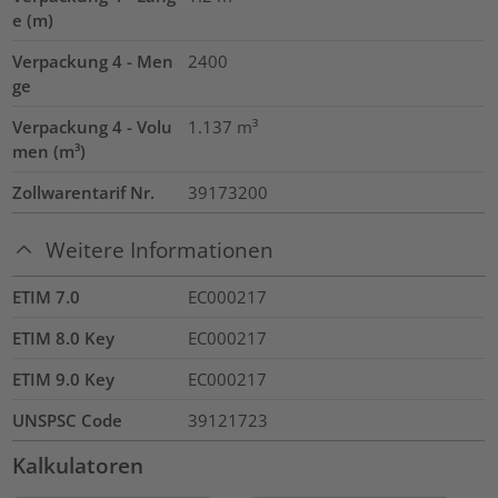
e (m)
Verpackung 4 - Men
2400
ge
Verpackung 4 - Volu
1.137
m³
men (m³)
Zollwarentarif Nr.
39173200
Weitere Informationen
ETIM 7.0
EC000217
ETIM 8.0 Key
EC000217
ETIM 9.0 Key
EC000217
UNSPSC Code
39121723
Kalkulatoren