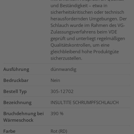
und Beständigkeit – etwa in
sicherheitskritischen oder technisch
herausfordernden Umgebungen. Der
Schlauch wurde im Rahmen des VG-
Zulassungsverfahrens beim VDE
geprüft und unterliegt regelmäßigen
Qualitätskontrollen, um eine
gleichbleibend hohe Produktgüte
sicherzustellen.
Ausführung
dünnwandig
Bedruckbar
Nein
Bestell Typ
305-12702
Bezeichnung
INSULTITE SCHRUMPFSCHLAUCH
Bruchdehnung bei
390
%
Wärmeschock
Farbe
Rot (RD)