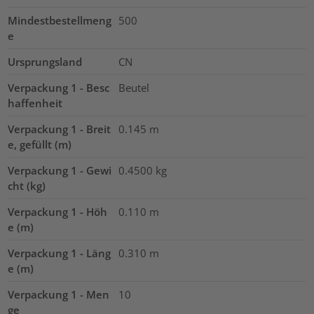
Mindestbestellmeng
500
e
Ursprungsland
CN
Verpackung 1 - Besc
Beutel
haffenheit
Verpackung 1 - Breit
0.145
m
e, gefüllt (m)
Verpackung 1 - Gewi
0.4500
kg
cht (kg)
Verpackung 1 - Höh
0.110
m
e (m)
Verpackung 1 - Läng
0.310
m
e (m)
Verpackung 1 - Men
10
ge