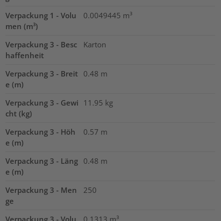
Verpackung 1 - Volu
0.0049445
m³
men (m³)
Verpackung 3 - Besc
Karton
haffenheit
Verpackung 3 - Breit
0.48
m
e (m)
Verpackung 3 - Gewi
11.95
kg
cht (kg)
Verpackung 3 - Höh
0.57
m
e (m)
Verpackung 3 - Läng
0.48
m
e (m)
Verpackung 3 - Men
250
ge
Verpackung 3 - Volu
0.1313
m³