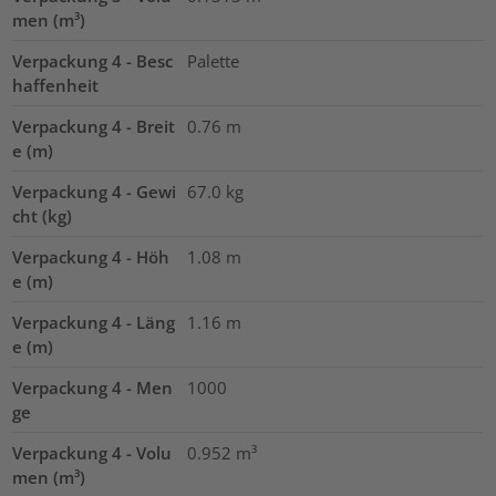
men (m³)
Verpackung 4 - Besc
Palette
haffenheit
Verpackung 4 - Breit
0.76
m
e (m)
Verpackung 4 - Gewi
67.0
kg
cht (kg)
Verpackung 4 - Höh
1.08
m
e (m)
Verpackung 4 - Läng
1.16
m
e (m)
Verpackung 4 - Men
1000
ge
Verpackung 4 - Volu
0.952
m³
men (m³)