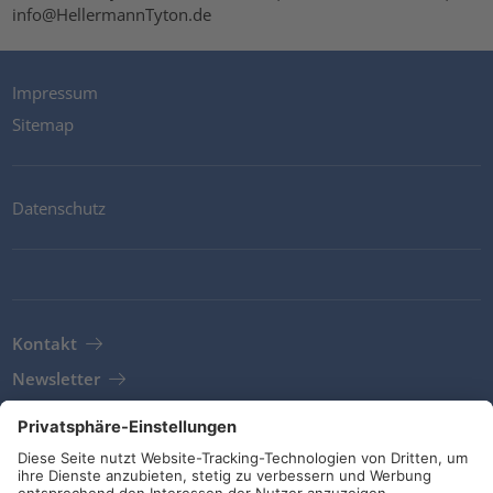
info@HellermannTyton.de
Impressum
Sitemap
Datenschutz
Kontakt
Newsletter
AGB