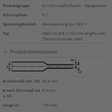
Produktgruppe
6:1 Schrumpfschlauch – Stangenware
Schrumpfrate
6:1
Spannungsbereich
Kleinspannung bis 1000 V
Typ
HA67-50.8/8.3 150 mm lengths with
Thermochromatic paint
Produktdimensionen
⌀ Liefermaß min. (D)
50.8
mm
⌀ nach Schrumpf ma
8.3
mm
x. (d)
Länge (L)
150
mm