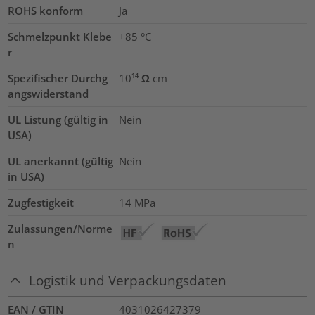
ROHS konform
Ja
Schmelzpunkt Klebe
+85 °C
r
Spezifischer Durchg
10¹⁴ Ω cm
angswiderstand
UL Listung (gültig in
Nein
USA)
UL anerkannt (gültig
Nein
in USA)
Zugfestigkeit
14
MPa
Zulassungen/Norme
n
Logistik und Verpackungsdaten
EAN / GTIN
4031026427379