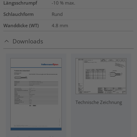
Längsschrumpf
-10 % max.
Schlauchform
Rund
Wanddicke (WT)
4.8
mm
Downloads
Technische Zeichnung