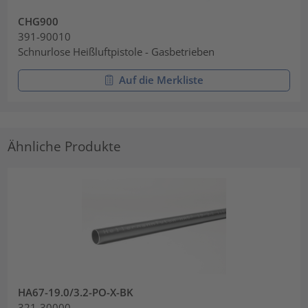
CHG900
391-90010
Schnurlose Heißluftpistole - Gasbetrieben
Auf die Merkliste
Ähnliche Produkte
HA67-19.0/3.2-PO-X-BK
321-30000