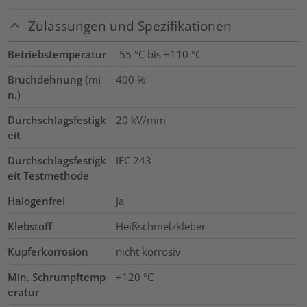
Zulassungen und Spezifikationen
Betriebstemperatur
-55 °C bis +110 °C
Bruchdehnung (mi
400
%
n.)
Durchschlagsfestigk
20
kV/mm
eit
Durchschlagsfestigk
IEC 243
eit Testmethode
Halogenfrei
Ja
Klebstoff
Heißschmelzkleber
Kupferkorrosion
nicht korrosiv
Min. Schrumpftemp
+120 °C
eratur