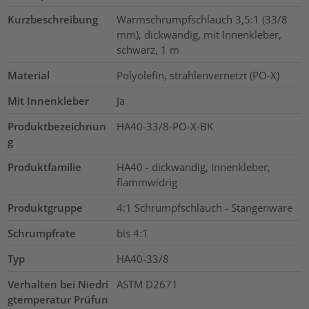
Kurzbeschreibung
Warmschrumpfschlauch 3,5:1 (33/8
mm), dickwandig, mit Innenkleber,
schwarz, 1 m
Material
Polyolefin, strahlenvernetzt (PO-X)
Mit Innenkleber
Ja
Produktbezeichnun
HA40-33/8-PO-X-BK
g
Produktfamilie
HA40 - dickwandig, Innenkleber,
flammwidrig
Produktgruppe
4:1 Schrumpfschlauch - Stangenware
Schrumpfrate
bis 4:1
Typ
HA40-33/8
Verhalten bei Niedri
ASTM D2671
gtemperatur Prüfun