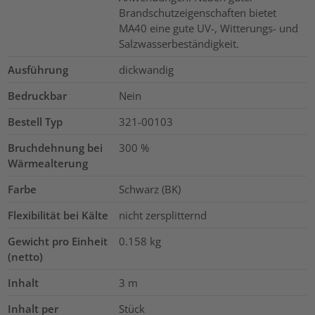
Brandschutzeigenschaften bietet
MA40 eine gute UV-, Witterungs- und
Salzwasserbeständigkeit.
Ausführung
dickwandig
Bedruckbar
Nein
Bestell Typ
321-00103
Bruchdehnung bei
300
%
Wärmealterung
Farbe
Schwarz (BK)
Flexibilität bei Kälte
nicht zersplitternd
Gewicht pro Einheit
0.158
kg
(netto)
Inhalt
3
m
Inhalt per
Stück