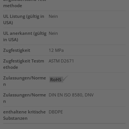
methode
UL Listung (gültig in
Nein
USA)
UL anerkannt (gültig
Nein
in USA)
Zugfestigkeit
12
MPa
Zugfestigkeit Testm
ASTM D2671
ethode
Zulassungen/Norme
n
Zulassungen/Norme
DIN EN ISO 8580, DNV
n
enthaltene kritische
DBDPE
Substanzen