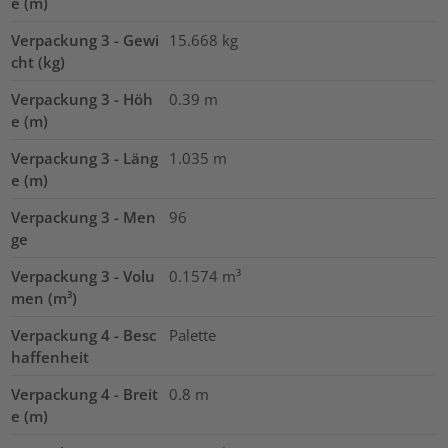
e (m)
Verpackung 3 - Gewi
15.668
kg
cht (kg)
Verpackung 3 - Höh
0.39
m
e (m)
Verpackung 3 - Läng
1.035
m
e (m)
Verpackung 3 - Men
96
ge
Verpackung 3 - Volu
0.1574
m³
men (m³)
Verpackung 4 - Besc
Palette
haffenheit
Verpackung 4 - Breit
0.8
m
e (m)