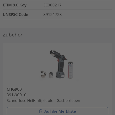
ETIM 9.0 Key
EC000217
UNSPSC Code
39121723
Zubehör
CHG900
391-90010
Schnurlose Heißluftpistole - Gasbetrieben
Auf die Merkliste