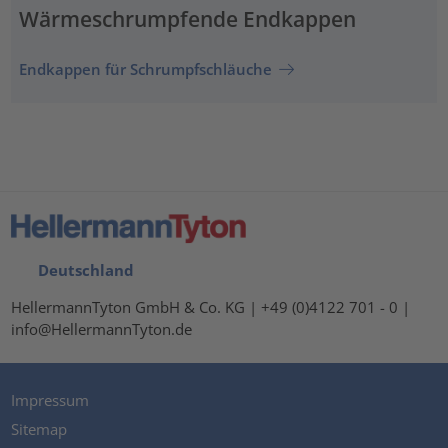
Wärmeschrumpfende Endkappen
Endkappen für Schrumpfschläuche
Deutschland
HellermannTyton GmbH & Co. KG | +49 (0)4122 701 - 0 |
info@HellermannTyton.de
Impressum
Sitemap