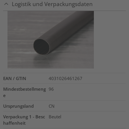
Logistik und Verpackungsdaten
EAN / GTIN
4031026461267
Mindestbestellmeng
96
e
Ursprungsland
CN
Verpackung 1 - Besc
Beutel
haffenheit