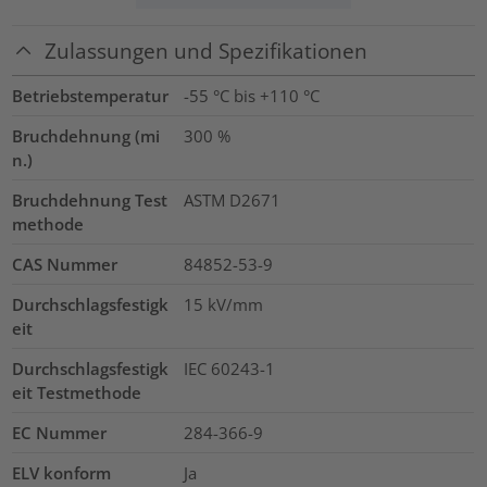
Zulassungen und Spezifikationen
Betriebstemperatur
-55 °C bis +110 °C
Bruchdehnung (mi
300
%
n.)
Bruchdehnung Test
ASTM D2671
methode
CAS Nummer
84852-53-9
Durchschlagsfestigk
15
kV/mm
eit
Durchschlagsfestigk
IEC 60243-1
eit Testmethode
EC Nummer
284-366-9
ELV konform
Ja