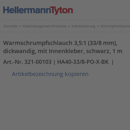
Startseite
>
Kabelmanagement-Produkte
>
Kabelisolierung
>
Schrumpfschläuche
Warmschrumpfschlauch 3,5:1 (33/8 mm),
dickwandig, mit Innenkleber, schwarz, 1 m
Art.-Nr. 321-00103
| HA40-33/8-PO-X-BK
|
Artikelbezeichnung kopieren