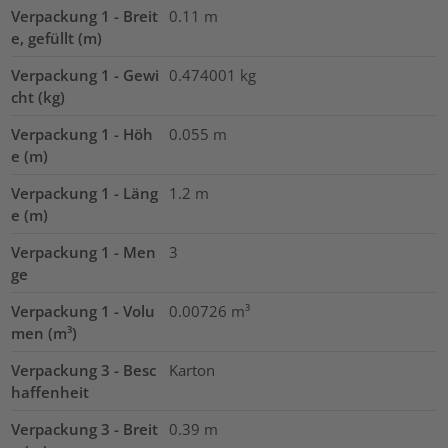
Verpackung 1 - Breit
0.11
m
e, gefüllt (m)
Verpackung 1 - Gewi
0.474001
kg
cht (kg)
Verpackung 1 - Höh
0.055
m
e (m)
Verpackung 1 - Läng
1.2
m
e (m)
Verpackung 1 - Men
3
ge
Verpackung 1 - Volu
0.00726
m³
men (m³)
Verpackung 3 - Besc
Karton
haffenheit
Verpackung 3 - Breit
0.39
m