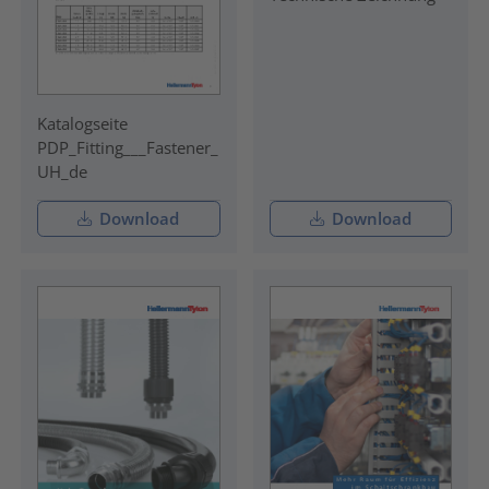
Katalogseite
PDP_Fitting___Fastener_
UH_de
Download
Download