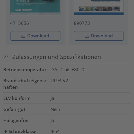
4715656
890773
Download
Download
Zulassungen und Spezifikationen
Betriebstemperatur
-35 °C bis +80 °C
Brandschutzeigensc
UL94 V2
haften
ELV konform
Ja
Gefahrgut
Nein
Halogenfrei
Ja
IP Schutzklasse
IP54