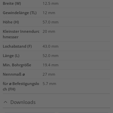
Breite (W)
12.5
mm
Gewindelänge (TL)
12
mm
Höhe (H)
57.0
mm
Kleinster Innendurc
20
mm
hmesser
Lochabstand (F)
43.0
mm
Länge (L)
52.0
mm
Min. Bohrgröße
19.4
mm
Nennmaß ⌀
27
mm
für ⌀ Befestigungslo
5.7 mm
ch (FH)
Downloads