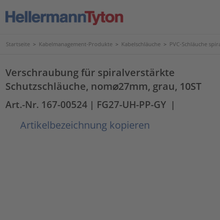
Startseite
>
Kabelmanagement-Produkte
>
Kabelschläuche
>
PVC-Schläuche spir
Verschraubung für spiralverstärkte
Schutzschläuche, nom⌀27mm, grau, 10ST
Art.-Nr. 167-00524
| FG27-UH-PP-GY
|
Artikelbezeichnung kopieren