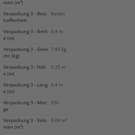
men (m³)
Verpackung 3 - Besc
Karton
haffenheit
Verpackung 3 - Breit
0.4
m
e (m)
Verpackung 3 - Gewi
7.85
kg
cht (kg)
Verpackung 3 - Höh
0.25
m
e (m)
Verpackung 3 - Läng
0.4
m
e (m)
Verpackung 3 - Men
350
ge
Verpackung 3 - Volu
0.04
m³
men (m³)