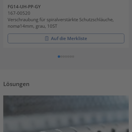
FG14-UH-PP-GY
167-00520
Verschraubung für spiralverstärkte Schutzschläuche,
nom⌀14mm, grau, 10ST
Auf die Merkliste
Lösungen