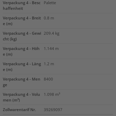
Verpackung 4 - Besc
Palette
haffenheit
Verpackung 4 - Breit
0.8
m
e (m)
Verpackung 4 - Gewi
209.4
kg
cht (kg)
Verpackung 4 - Höh
1.144
m
e (m)
Verpackung 4 - Läng
1.2
m
e (m)
Verpackung 4 - Men
8400
ge
Verpackung 4 - Volu
1.098
m³
men (m³)
Zollwarentarif Nr.
39269097