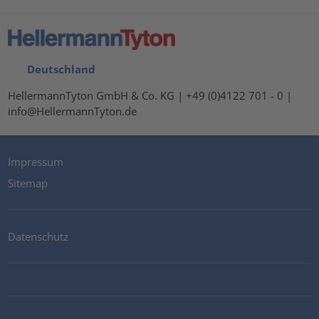
Deutschland
HellermannTyton GmbH & Co. KG | +49 (0)4122 701 - 0 |
info@HellermannTyton.de
Impressum
Sitemap
Datenschutz