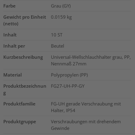
Farbe
Grau (GY)
Gewicht pro Einheit
0.0159
kg
(netto)
Inhalt
10
ST
Inhalt per
Beutel
Kurzbeschreibung
Universal-Wellschlauchhalter grau, PP,
Nennmaß 27mm
Material
Polypropylen (PP)
Produktbezeichnun
FG27-UH-PP-GY
g
Produktfamilie
FG-UH gerade Verschraubung mit
Halter, IP54
Produktgruppe
Verschraubungen mit drehendem
Gewinde