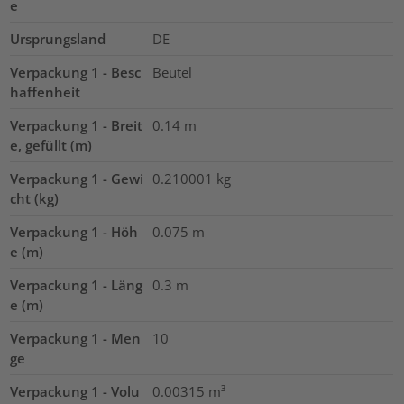
e
Ursprungsland
DE
Verpackung 1 - Besc
Beutel
haffenheit
Verpackung 1 - Breit
0.14
m
e, gefüllt (m)
Verpackung 1 - Gewi
0.210001
kg
cht (kg)
Verpackung 1 - Höh
0.075
m
e (m)
Verpackung 1 - Läng
0.3
m
e (m)
Verpackung 1 - Men
10
ge
Verpackung 1 - Volu
0.00315
m³