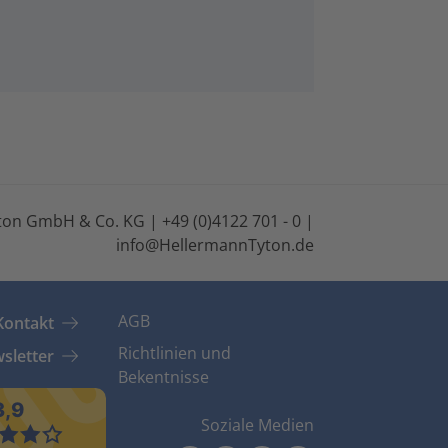
on GmbH & Co. KG | +49 (0)4122 701 - 0 |
info@HellermannTyton.de
AGB
Kontakt
Richtlinien und
sletter
Bekentnisse
Soziale Medien