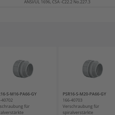
ANSI/UL 1696, CSA -C22.2 No.227.3
16-S-M16-PA66-GY
PSR16-S-M20-PA66-GY
-40702
166-40703
schraubung für
Verschraubung für
ralverstärkte
spiralverstärkte