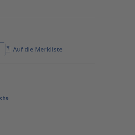
n
Auf die Merkliste
uche