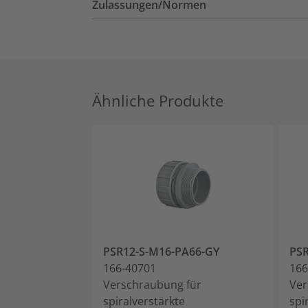
Zulassungen/Normen
Ähnliche Produkte
PSR12-S-M16-PA66-GY
PSR
166-40701
166
Verschraubung für
Ver
spiralverstärkte
spi