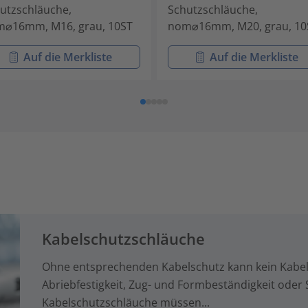
utzschläuche,
Schutzschläuche,
⌀16mm, M16, grau, 10ST
nom⌀16mm, M20, grau, 10
Auf die Merkliste
Auf die Merkliste
Kabelschutzschläuche
Ohne entsprechenden Kabelschutz kann kein Kabel
Abriebfestigkeit, Zug- und Formbeständigkeit oder 
Kabelschutzschläuche müssen...