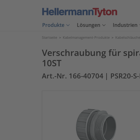
Produkte
Lösungen
Industrien
Startseite
>
Kabelmanagement-Produkte
>
Kabelschläuch
Verschraubung für spi
10ST
Art.-Nr. 166-40704
| PSR20-S