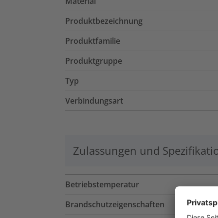
Material
Produktbezeichnung
Produktfamilie
Produktgruppe
Typ
Verbindungsart
Zulassungen und Spezifikati
Betriebstemperatur
Brandschutzeigenschaften