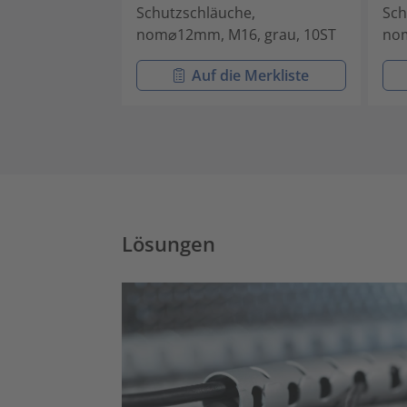
Schutzschläuche,
Sch
nom⌀12mm, M16, grau, 10ST
nom
Auf die Merkliste
Lösungen