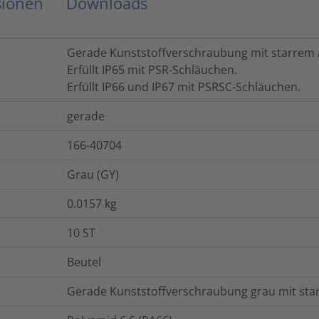
sionen
Downloads
Gerade Kunststoffverschraubung mit starrem
Erfüllt IP65 mit PSR-Schläuchen.
Erfüllt IP66 und IP67 mit PSRSC-Schläuchen.
gerade
166-40704
Grau (GY)
0.0157
kg
10
ST
Beutel
Gerade Kunststoffverschraubung grau mit st