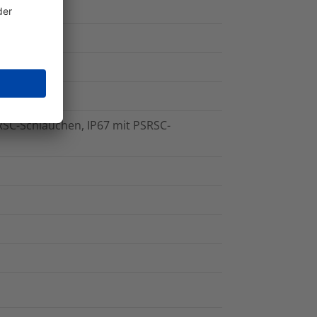
RSC-Schläuchen, IP67 mit PSRSC-