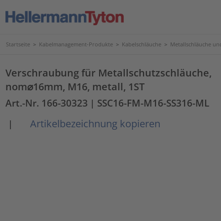
Startseite
>
Kabelmanagement-Produkte
>
Kabelschläuche
>
Metallschläuche u
Verschraubung für Metallschutzschläuche,
nom⌀16mm, M16, metall, 1ST
Art.-Nr. 166-30323
| SSC16-FM-M16-SS316-ML
Artikelbezeichnung kopieren
|