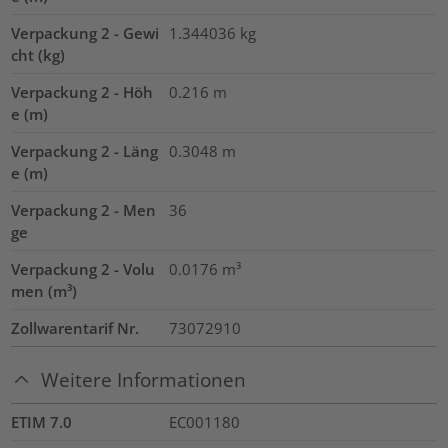
Verpackung 2 - Gewi
1.344036
kg
cht (kg)
Verpackung 2 - Höh
0.216
m
e (m)
Verpackung 2 - Läng
0.3048
m
e (m)
Verpackung 2 - Men
36
ge
Verpackung 2 - Volu
0.0176
m³
men (m³)
Zollwarentarif Nr.
73072910
Weitere Informationen
ETIM 7.0
EC001180