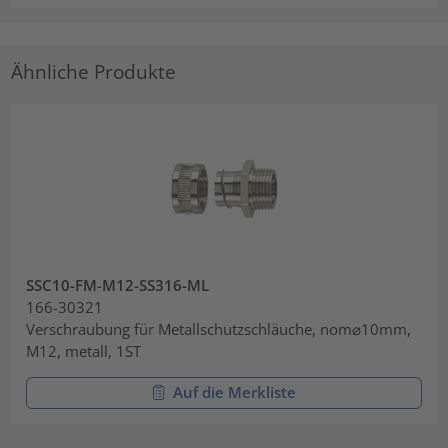
Ähnliche Produkte
SSC10-FM-M12-SS316-ML
166-30321
Verschraubung für Metallschutzschläuche, nom⌀10mm,
M12, metall, 1ST
Auf die Merkliste