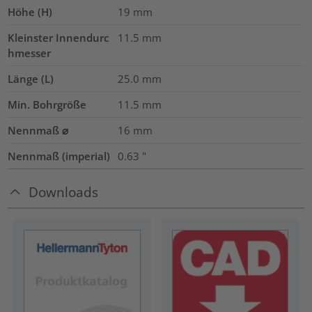
Höhe (H)
19
mm
Kleinster Innendurc
11.5
mm
hmesser
Länge (L)
25.0
mm
Min. Bohrgröße
11.5
mm
Nennmaß ⌀
16
mm
Nennmaß (imperial)
0.63
"
Downloads