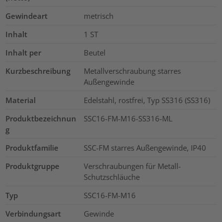
Gewindeart
metrisch
Inhalt
1
ST
Inhalt per
Beutel
Kurzbeschreibung
Metallverschraubung starres
Außengewinde
Material
Edelstahl, rostfrei, Typ SS316 (SS316)
Produktbezeichnun
SSC16-FM-M16-SS316-ML
g
Produktfamilie
SSC-FM starres Außengewinde, IP40
Produktgruppe
Verschraubungen für Metall-
Schutzschläuche
Typ
SSC16-FM-M16
Verbindungsart
Gewinde