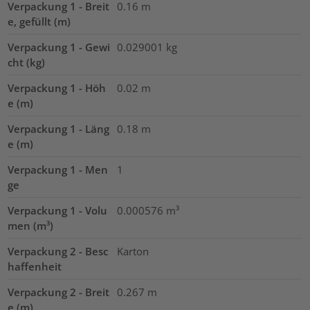
Verpackung 1 - Breit
0.16
m
e, gefüllt (m)
Verpackung 1 - Gewi
0.029001
kg
cht (kg)
Verpackung 1 - Höh
0.02
m
e (m)
Verpackung 1 - Läng
0.18
m
e (m)
Verpackung 1 - Men
1
ge
Verpackung 1 - Volu
0.000576
m³
men (m³)
Verpackung 2 - Besc
Karton
haffenheit
Verpackung 2 - Breit
0.267
m
e (m)