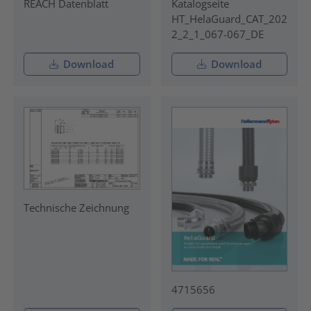
REACH Datenblatt
Katalogseite
HT_HelaGuard_CAT_202
2_2_1_067-067_DE
Download
Download
Technische Zeichnung
4715656