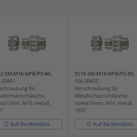
12-SM-M16-NPB/PS-ML
SC16-SM-M16-NPB/PS-ML
-30401
166-30402
schraubung für
Verschraubung für
allschutzschläuche,
Metallschutzschläuche,
⌀12mm, M16, metall,
nom⌀16mm, M16, metall,
T
10ST
Auf die Merkliste
Auf die Merkliste