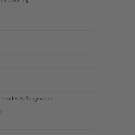
drehendes Außengewinde
)