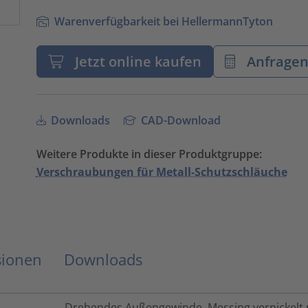
Warenverfügbarkeit bei HellermannTyton
Jetzt online kaufen
Anfrage
Downloads
CAD-Download
Weitere Produkte in dieser Produktgruppe:
Verschraubungen für Metall-Schutzschläuche
sionen
Downloads
Drehendes Außengewinde, Messing vernickelt m