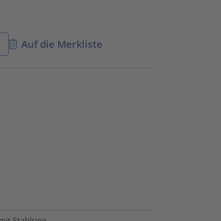
n
Auf die Merkliste
it Stahlring.