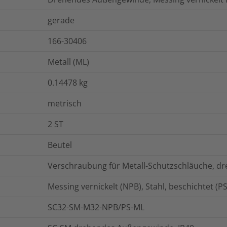
gerade
166-30406
Metall (ML)
0.14478
kg
metrisch
2
ST
Beutel
Verschraubung für Metall-Schutzschläuche, 
Messing vernickelt (NPB), Stahl, beschichtet (PS
SC32-SM-M32-NPB/PS-ML