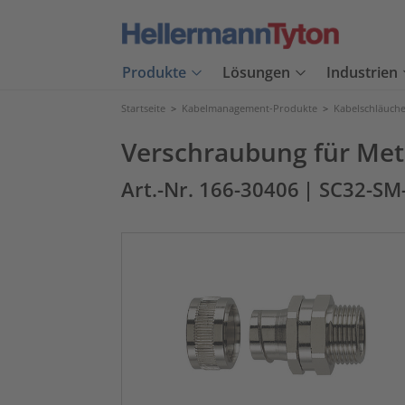
Produkte
Lösungen
Industrien
Startseite
>
Kabelmanagement-Produkte
>
Kabelschläuch
Verschraubung für Met
Art.-Nr. 166-30406
| SC32-S