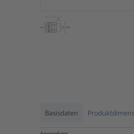
Basisdaten
Produktdimen
Anwendung