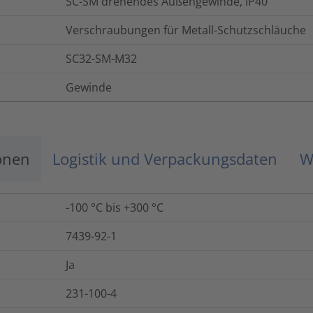
SC-SM drehendes Außengewinde, IP40
Verschraubungen für Metall-Schutzschläuche
SC32-SM-M32
Gewinde
onen
Logistik und Verpackungsdaten
W
-100 °C bis +300 °C
7439-92-1
Ja
231-100-4