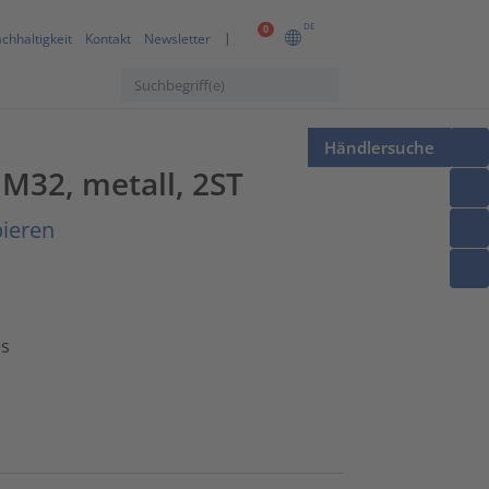
DE
0
chhaltigkeit
Kontakt
Newsletter
Händlersuche
M32, metall, 2ST
pieren
es