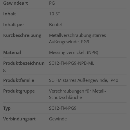
Gewindeart
PG
Inhalt
10
ST
Inhalt per
Beutel
Kurzbeschreibung
Metallverschraubung starres
Außengewinde, PG9
Material
Messing vernickelt (NPB)
Produktbezeichnun
SC12-FM-PG9-NPB-ML
g
Produktfamilie
SC-FM starres Außengewinde, IP40
Produktgruppe
Verschraubungen für Metall-
Schutzschläuche
Typ
SC12-FM-PG9
Verbindungsart
Gewinde