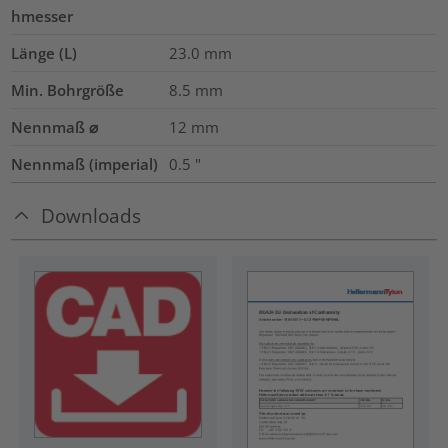
hmesser
Länge (L)
23.0
mm
Min. Bohrgröße
8.5
mm
Nennmaß ⌀
12
mm
Nennmaß (imperial)
0.5
"
Downloads