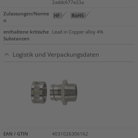
2addc677e23a
Zulassungen/Norme
n
enthaltene kritische
Lead in Copper alloy
4%
Substanzen
Logistik und Verpackungsdaten
EAN / GTIN
4031026306162