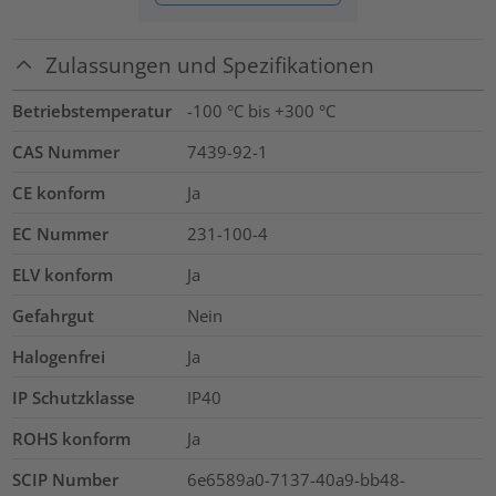
Zulassungen und Spezifikationen
Betriebstemperatur
-100 °C bis +300 °C
CAS Nummer
7439-92-1
CE konform
Ja
EC Nummer
231-100-4
ELV konform
Ja
Gefahrgut
Nein
Halogenfrei
Ja
IP Schutzklasse
IP40
ROHS konform
Ja
SCIP Number
6e6589a0-7137-40a9-bb48-