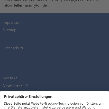
info@HellermannTyton.de
Impressum
Sitemap
Datenschutz
Kontakt
Newsletter
AGB