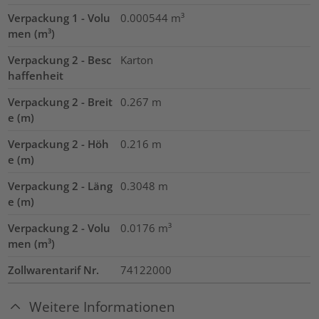
Verpackung 1 - Volu
0.000544
m³
men (m³)
Verpackung 2 - Besc
Karton
haffenheit
Verpackung 2 - Breit
0.267
m
e (m)
Verpackung 2 - Höh
0.216
m
e (m)
Verpackung 2 - Läng
0.3048
m
e (m)
Verpackung 2 - Volu
0.0176
m³
men (m³)
Zollwarentarif Nr.
74122000
Weitere Informationen