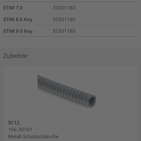
ETIM 7.0
EC001180
ETIM 8.0 Key
EC001180
ETIM 9.0 Key
EC001180
Zubehör
SC12
166-30101
Metall-Schutzschläuche