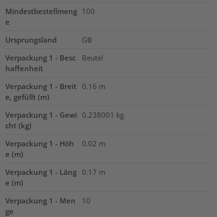
Mindestbestellmeng
100
e
Ursprungsland
GB
Verpackung 1 - Besc
Beutel
haffenheit
Verpackung 1 - Breit
0.16
m
e, gefüllt (m)
Verpackung 1 - Gewi
0.238001
kg
cht (kg)
Verpackung 1 - Höh
0.02
m
e (m)
Verpackung 1 - Läng
0.17
m
e (m)
Verpackung 1 - Men
10
ge