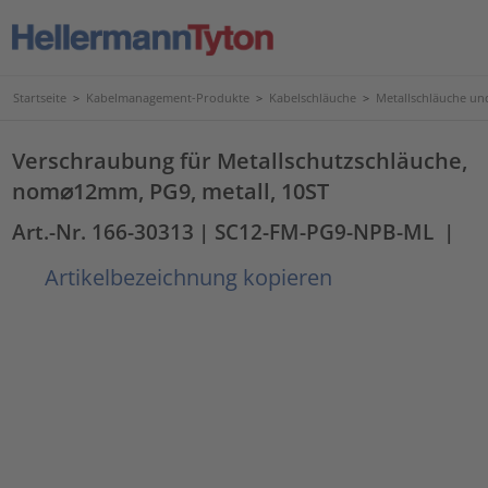
Startseite
>
Kabelmanagement-Produkte
>
Kabelschläuche
>
Metallschläuche u
Verschraubung für Metallschutzschläuche,
nom⌀12mm, PG9, metall, 10ST
Art.-Nr. 166-30313
| SC12-FM-PG9-NPB-ML
|
Artikelbezeichnung kopieren