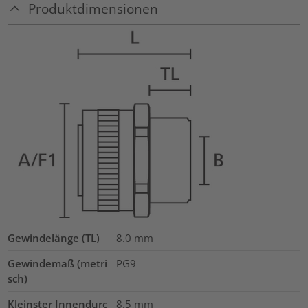
Produktdimensionen
Gewindelänge (TL)
8.0
mm
Gewindemaß (metri
PG9
sch)
Kleinster Innendurc
8.5
mm