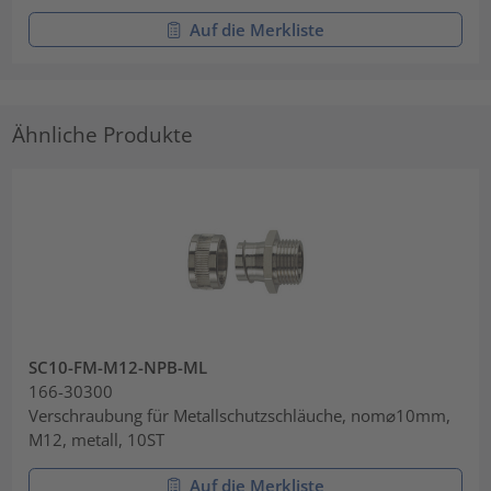
Auf die Merkliste
Ähnliche Produkte
SC10-FM-M12-NPB-ML
166-30300
Verschraubung für Metallschutzschläuche, nom⌀10mm,
M12, metall, 10ST
Auf die Merkliste