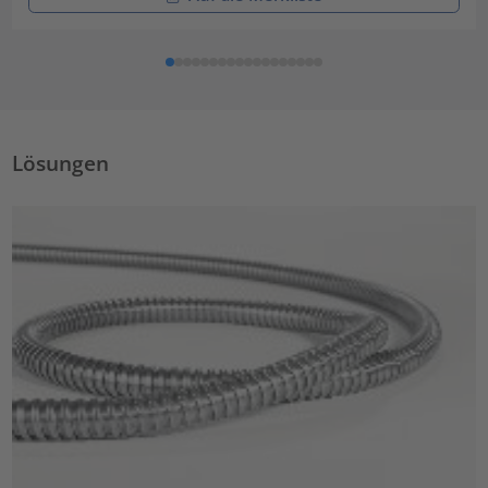
Lösungen