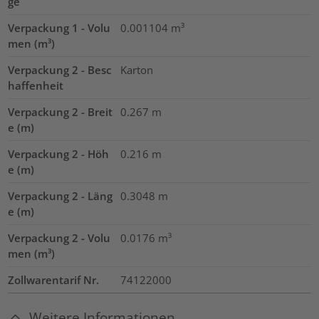
ge
Verpackung 1 - Volu
0.001104
m³
men (m³)
Verpackung 2 - Besc
Karton
haffenheit
Verpackung 2 - Breit
0.267
m
e (m)
Verpackung 2 - Höh
0.216
m
e (m)
Verpackung 2 - Läng
0.3048
m
e (m)
Verpackung 2 - Volu
0.0176
m³
men (m³)
Zollwarentarif Nr.
74122000
Weitere Informationen