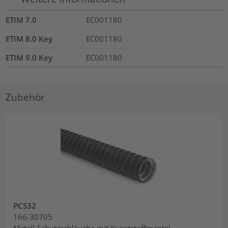
ETIM 7.0
EC001180
ETIM 8.0 Key
EC001180
ETIM 9.0 Key
EC001180
Zubehör
PCS32
166-30705
Metall-Schutzschläuche mit Kunststoffmantel