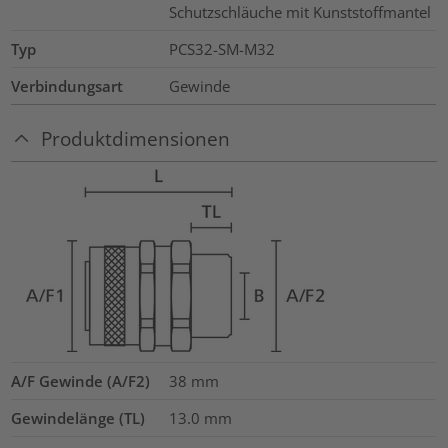
Schutzschläuche mit Kunststoffmantel
Typ
PCS32-SM-M32
Verbindungsart
Gewinde
Produktdimensionen
A/F Gewinde (A/F2)
38
mm
Gewindelänge (TL)
13.0
mm