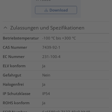
Download
Zulassungen und Spezifikationen
Betriebstemperatur
-100 °C bis +300 °C
CAS Nummer
7439-92-1
EC Nummer
231-100-4
ELV konform
Ja
Gefahrgut
Nein
Halogenfrei
Ja
IP Schutzklasse
IP54
ROHS konform
Ja
SCIP Number
6e6589a0-7137-40a9-bb48-