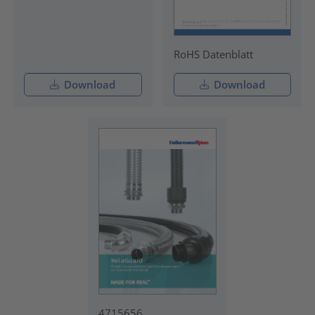
RoHS Datenblatt
Download
Download
4715656