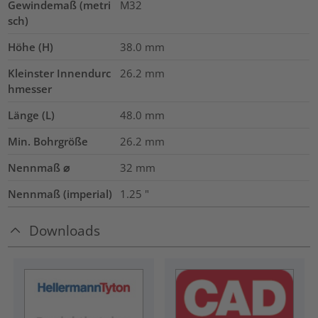
Gewindemaß (metri
M32
sch)
Höhe (H)
38.0
mm
Kleinster Innendurc
26.2
mm
hmesser
Länge (L)
48.0
mm
Min. Bohrgröße
26.2
mm
Nennmaß ⌀
32
mm
Nennmaß (imperial)
1.25
"
Downloads