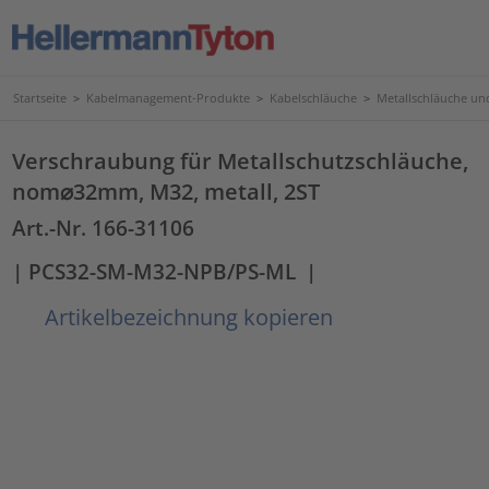
Startseite
>
Kabelmanagement-Produkte
>
Kabelschläuche
>
Metallschläuche u
Verschraubung für Metallschutzschläuche,
nom⌀32mm, M32, metall, 2ST
Art.-Nr. 166-31106
| PCS32-SM-M32-NPB/PS-ML
|
Artikelbezeichnung kopieren