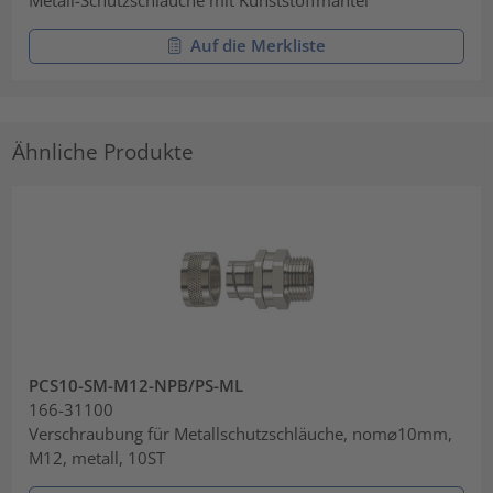
Auf die Merkliste
Ähnliche Produkte
PCS10-SM-M12-NPB/PS-ML
166-31100
Verschraubung für Metallschutzschläuche, nom⌀10mm,
M12, metall, 10ST