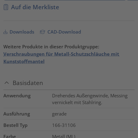
Auf die Merkliste
Downloads
CAD-Download
Weitere Produkte in dieser Produktgruppe:
Verschraubungen für Metall-Schutzschläuche mit
Kunststoffmantel
Basisdaten
Anwendung
Drehendes Außengewinde, Messing
vernickelt mit Stahlring.
Ausführung
gerade
Bestell Typ
166-31106
Farbe
Metall (ML)