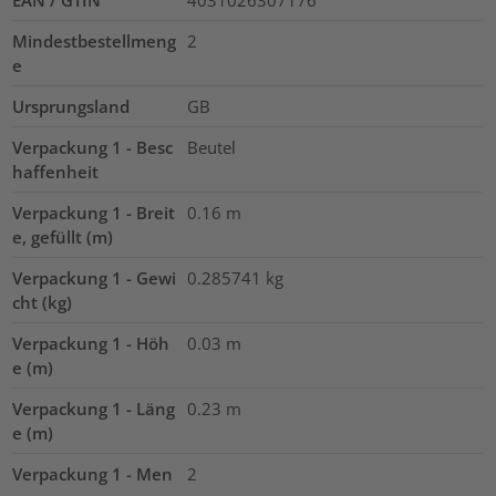
EAN / GTIN
4031026307176
Mindestbestellmeng
2
e
Ursprungsland
GB
Verpackung 1 - Besc
Beutel
haffenheit
Verpackung 1 - Breit
0.16
m
e, gefüllt (m)
Verpackung 1 - Gewi
0.285741
kg
cht (kg)
Verpackung 1 - Höh
0.03
m
e (m)
Verpackung 1 - Läng
0.23
m
e (m)
Verpackung 1 - Men
2