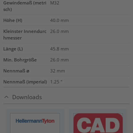
Gewindemaß (metri
M32
sch)
Höhe (H)
40.0
mm
Kleinster Innendurc
26.0
mm
hmesser
Länge (L)
45.8
mm
Min. Bohrgröße
26.0
mm
Nennmaß ⌀
32
mm
Nennmaß (imperial)
1.25
"
Downloads