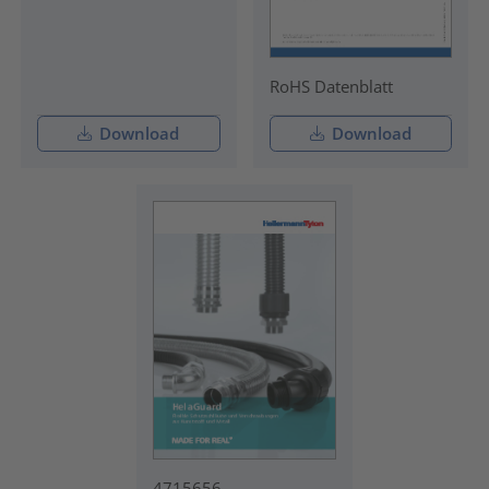
RoHS Datenblatt
Download
Download
4715656