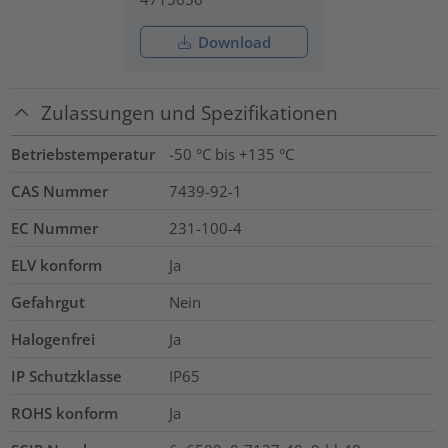
Download
Zulassungen und Spezifikationen
Betriebstemperatur
-50 °C bis +135 °C
CAS Nummer
7439-92-1
EC Nummer
231-100-4
ELV konform
Ja
Gefahrgut
Nein
Halogenfrei
Ja
IP Schutzklasse
IP65
ROHS konform
Ja