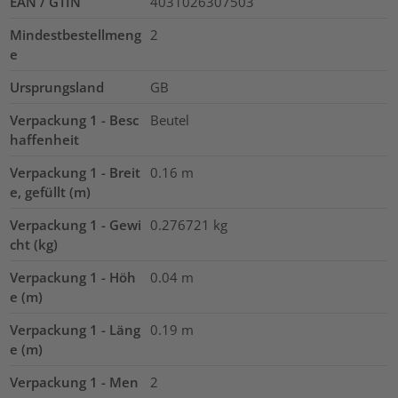
EAN / GTIN
4031026307503
Mindestbestellmeng
2
e
Ursprungsland
GB
Verpackung 1 - Besc
Beutel
haffenheit
Verpackung 1 - Breit
0.16
m
e, gefüllt (m)
Verpackung 1 - Gewi
0.276721
kg
cht (kg)
Verpackung 1 - Höh
0.04
m
e (m)
Verpackung 1 - Läng
0.19
m
e (m)
Verpackung 1 - Men
2