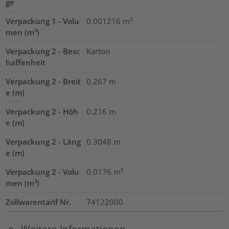
ge
Verpackung 1 - Volu
0.001216
m³
men (m³)
Verpackung 2 - Besc
Karton
haffenheit
Verpackung 2 - Breit
0.267
m
e (m)
Verpackung 2 - Höh
0.216
m
e (m)
Verpackung 2 - Läng
0.3048
m
e (m)
Verpackung 2 - Volu
0.0176
m³
men (m³)
Zollwarentarif Nr.
74122000
Weitere Informationen