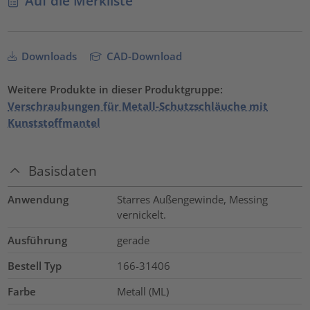
Auf die Merkliste
Downloads
CAD-Download
Weitere Produkte in dieser Produktgruppe:
Verschraubungen für Metall-Schutzschläuche mit
Kunststoffmantel
Basisdaten
Anwendung
Starres Außengewinde, Messing
vernickelt.
Ausführung
gerade
Bestell Typ
166-31406
Farbe
Metall (ML)