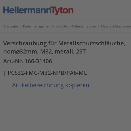
Startseite
>
Kabelmanagement-Produkte
>
Kabelschläuche
>
Metallschläuche u
Verschraubung für Metallschutzschläuche,
nom⌀32mm, M32, metall, 2ST
Art.-Nr. 166-31406
| PCS32-FMC-M32-NPB/PA6-ML
|
Artikelbezeichnung kopieren