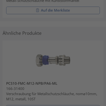
Metall-Schutzschläuche mit Kunststoffmantel
Auf die Merkliste
Ähnliche Produkte
PCS10-FMC-M12-NPB/PA6-ML
166-31400
Verschraubung für Metallschutzschläuche, nom⌀10mm,
M12, metall, 10ST