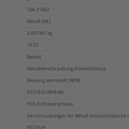
166-31802
Metall (ML)
0.007961
kg
10
ST
Beutel
Metallverschraubung Endverschluss
Messing vernickelt (NPB)
PCS16-EI-NPB-ML
PCS-EI Endverschluss
Verschraubungen für Metall-Schutzschläuche 
PCS16-EI