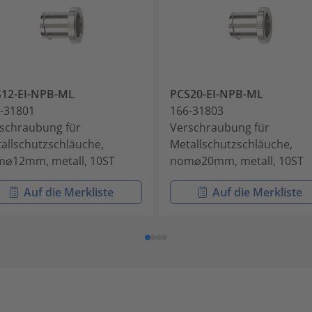
12-EI-NPB-ML
PCS20-EI-NPB-ML
-31801
166-31803
schraubung für
Verschraubung für
allschutzschläuche,
Metallschutzschläuche,
⌀12mm, metall, 10ST
nom⌀20mm, metall, 10ST
Auf die Merkliste
Auf die Merkliste