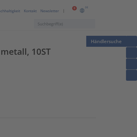
DE
0
chhaltigkeit
Kontakt
Newsletter
Händlersuche
metall, 10ST