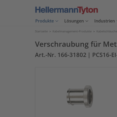
Produkte
Lösungen
Industrien
Startseite
>
Kabelmanagement-Produkte
>
Kabelschläuch
Verschraubung für Met
Art.-Nr. 166-31802
| PCS16-E