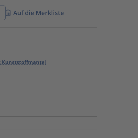
n
Auf die Merkliste
t Kunststoffmantel