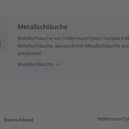
Metallschläuche
Metallschläuche von HellermannTyton: Standard-Me
Metallschläuche, wasserdichte Metallschläuche un
entdecken!
Metallschläuche
HellermannTyt
Deutschland