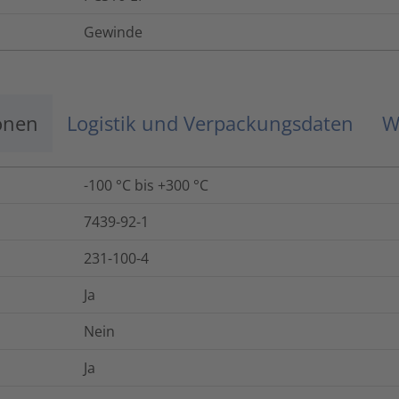
Gewinde
onen
Logistik und Verpackungsdaten
W
-100 °C bis +300 °C
7439-92-1
231-100-4
Ja
Nein
Ja