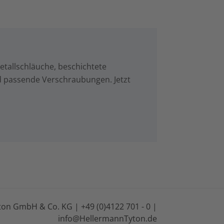
tallschläuche, beschichtete
d passende Verschraubungen. Jetzt
on GmbH & Co. KG | +49 (0)4122 701 - 0 |
info@HellermannTyton.de