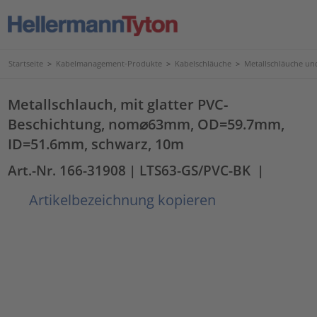
Startseite
>
Kabelmanagement-Produkte
>
Kabelschläuche
>
Metallschläuche u
Metallschlauch, mit glatter PVC-
Beschichtung, nom⌀63mm, OD=59.7mm,
ID=51.6mm, schwarz, 10m
Art.-Nr. 166-31908
| LTS63-GS/PVC-BK
|
Artikelbezeichnung kopieren