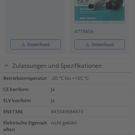
4715656
Download
Download
Zulassungen und Spezifikationen
Betriebstemperatur
-20 °C bis +105 °C
CE konform
Ja
ELV konform
Ja
EN61386
443340684410
Elektrische Eigensch
nicht geklärt
aften