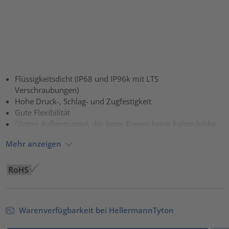
Flüssigkeitsdicht (IP68 und IP96k mit LTS
Verschraubungen)
Hohe Druck-, Schlag- und Zugfestigkeit
Gute Flexibilität
Glatter Außenmantel, der beim Biegen keine Falten bildet
Mehr anzeigen
Warenverfügbarkeit bei HellermannTyton