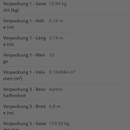
Verpackung 1 - Gewi
15.94
kg
cht (kg)
Verpackung 1 - Höh
0.19
m
e (m)
Verpackung 1 - Läng
0.74
m
e (m)
Verpackung 1 - Men
10
ge
Verpackung 1 - Volu
0.104044
m³
men (m³)
Verpackung 3 - Besc
Karton
haffenheit
Verpackung 3 - Breit
0.8
m
e (m)
Verpackung 3 - Gewi
129.92
kg
cht (kg)