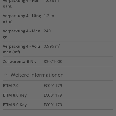
Verpackung 4 - Höh
1.038
m
e (m)
Verpackung 4 - Läng
1.2
m
e (m)
Verpackung 4 - Men
240
ge
Verpackung 4 - Volu
0.996
m³
men (m³)
Zollwarentarif Nr.
83071000
Weitere Informationen
ETIM 7.0
EC001179
ETIM 8.0 Key
EC001179
ETIM 9.0 Key
EC001179