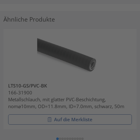
Ähnliche Produkte
LTS10-GS/PVC-BK
166-31900
Metallschlauch, mit glatter PVC-Beschichtung,
nom⌀10mm, OD=11.8mm, ID=7.0mm, schwarz, 50m
Auf die Merkliste