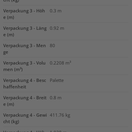
Verpackung 3 - Höh
0.3
m
e (m)
Verpackung 3 - Läng
0.92
m
e (m)
Verpackung 3 - Men
80
ge
Verpackung 3 - Volu
0.2208
m³
men (m³)
Verpackung 4 - Besc
Palette
haffenheit
Verpackung 4 - Breit
0.8
m
e (m)
Verpackung 4 - Gewi
411.76
kg
cht (kg)