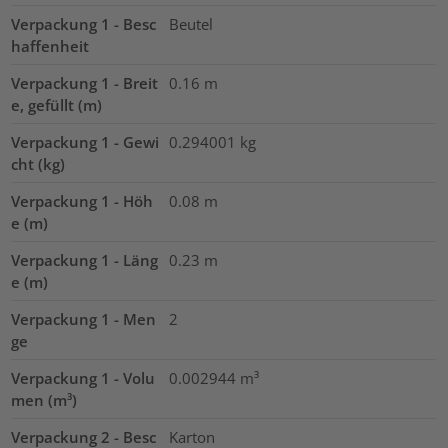
Verpackung 1 - Besc
Beutel
haffenheit
Verpackung 1 - Breit
0.16
m
e, gefüllt (m)
Verpackung 1 - Gewi
0.294001
kg
cht (kg)
Verpackung 1 - Höh
0.08
m
e (m)
Verpackung 1 - Läng
0.23
m
e (m)
Verpackung 1 - Men
2
ge
Verpackung 1 - Volu
0.002944
m³
men (m³)
Verpackung 2 - Besc
Karton