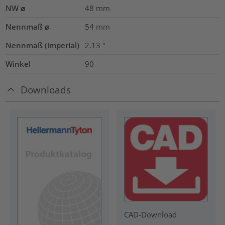
NW ⌀
48
mm
Nennmaß ⌀
54
mm
Nennmaß (imperial)
2.13
"
Winkel
90
Downloads
CAD-Download