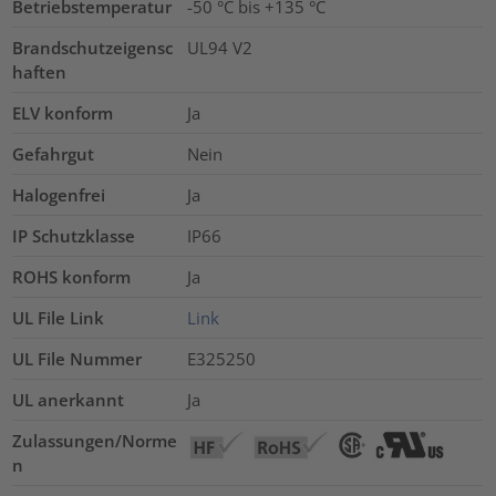
Betriebstemperatur
-50 °C bis +135 °C
Brandschutzeigensc
UL94 V2
haften
ELV konform
Ja
Gefahrgut
Nein
Halogenfrei
Ja
IP Schutzklasse
IP66
ROHS konform
Ja
UL File Link
Link
UL File Nummer
E325250
UL anerkannt
Ja
Zulassungen/Norme
n