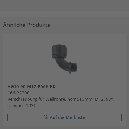
Ähnliche Produkte
HG10-90-M12-PA66-BK
166-22200
Verschraubung für Wellrohre, nom⌀10mm, M12, 90°,
schwarz, 10ST
Auf die Merkliste