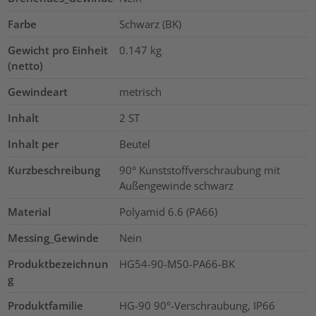
Farbe
Schwarz (BK)
Gewicht pro Einheit
0.147
kg
(netto)
Gewindeart
metrisch
Inhalt
2
ST
Inhalt per
Beutel
Kurzbeschreibung
90° Kunststoffverschraubung mit
Außengewinde schwarz
Material
Polyamid 6.6 (PA66)
Messing_Gewinde
Nein
Produktbezeichnun
HG54-90-M50-PA66-BK
g
Produktfamilie
HG-90 90°-Verschraubung, IP66