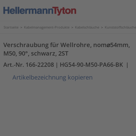
Startseite
>
Kabelmanagement-Produkte
>
Kabelschläuche
>
Kunststoffschläuc
Verschraubung für Wellrohre, nom⌀54mm,
M50, 90°, schwarz, 2ST
Art.-Nr. 166-22208
| HG54-90-M50-PA66-BK
|
Artikelbezeichnung kopieren