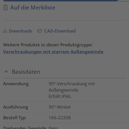
Auf die Merkliste
Downloads
CAD-Download
Weitere Produkte in dieser Produktgruppe:
Verschraubungen mit starrem Außengewinde
Basisdaten
Anwendung
90°-Verschraubung mit
Außengewinde.
Erfüllt IP66.
Ausführung
90°-Winkel
Bestell Typ
166-22208
Drehendes_Gewinde
Nein