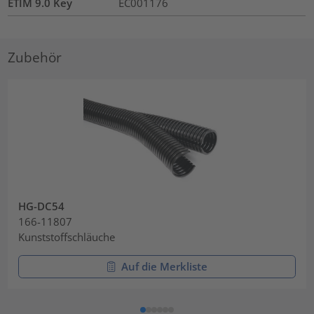
ETIM 9.0 Key
EC001176
Zubehör
HG-DC54
166-11807
Kunststoffschläuche
Auf die Merkliste