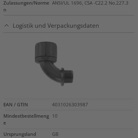
Zulassungen/Norme
ANSI/UL 1696, CSA -C22.2 No.227.3
n
Logistik und Verpackungsdaten
EAN / GTIN
4031026303987
Mindestbestellmeng
10
e
Ursprungsland
GB