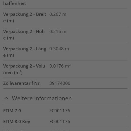
haffenheit
Verpackung 2 - Breit
0.267
m
e (m)
Verpackung 2 - Höh
0.216
m
e (m)
Verpackung 2 - Läng
0.3048
m
e (m)
Verpackung 2 - Volu
0.0176
m³
men (m³)
Zollwarentarif Nr.
39174000
Weitere Informationen
ETIM 7.0
EC001176
ETIM 8.0 Key
EC001176