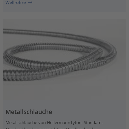
Wellrohre
Metallschläuche
Metallschläuche von HellermannTyton: Standard-