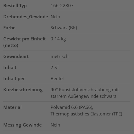
Bestell Typ
166-22807
Drehendes_Gewinde
Nein
Farbe
Schwarz (BK)
Gewicht pro Einheit
0.14
kg
(netto)
Gewindeart
metrisch
Inhalt
2
ST
Inhalt per
Beutel
Kurzbeschreibung
90° Kunststoffverschraubung mit
starrem Außengewinde schwarz
Material
Polyamid 6.6 (PA66),
Thermoplastisches Elastomer (TPE)
Messing_Gewinde
Nein