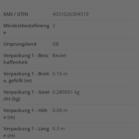
EAN / GTIN
4031026304519
Mindestbestellmeng
2
e
Ursprungsland
GB
Verpackung 1 - Besc
Beutel
haffenheit
Verpackung 1 - Breit
0.16
m
e, gefüllt (m)
Verpackung 1 - Gewi
0.280001
kg
cht (kg)
Verpackung 1 - Höh
0.08
m
e (m)
Verpackung 1 - Läng
0.3
m
e (m)