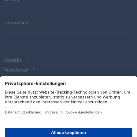
Datenschutz
Kontakt
Newsletter
AGB
Richtlinien und Bekentnisse
Soziale Medien