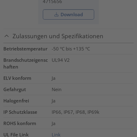
4715656
Download
Zulassungen und Spezifikationen
Betriebstemperatur
-50 °C bis +135 °C
Brandschutzeigensc
UL94 V2
haften
ELV konform
Ja
Gefahrgut
Nein
Halogenfrei
Ja
IP Schutzklasse
IP66, IP67, IP68, IP69k
ROHS konform
Ja
UL File Link
Link