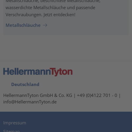
Metallschläuche, beschichtete Metallschläuche,
wasserdichte Metallschläuche und passende
Verschraubungen. Jetzt entdecken!
Metallschläuche
Deutschland
HellermannTyton GmbH & Co. KG | +49 (0)4122 701 - 0 |
info@HellermannTyton.de
Impressum
Sitemap