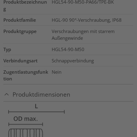
Produktbezeichnun
HGL54-90-M50-PA66/TPE-BK
g
Produktfamilie
HGL-90 90°-Verschraubung, IP68
Produktgruppe
Verschraubungen mit starrem
Außengewinde
Typ
HGL54-90-M50
Verbindungsart
Schnappverbindung
Zugentlastungsfunk
Nein
tion
Produktdimensionen