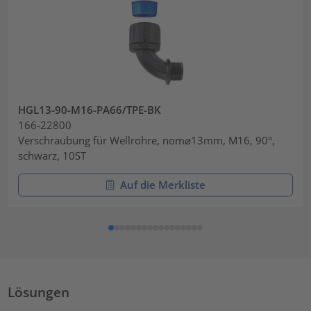
HGL13-90-M16-PA66/TPE-BK
166-22800
Verschraubung für Wellrohre, nom⌀13mm, M16, 90°,
schwarz, 10ST
Auf die Merkliste
Lösungen