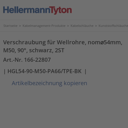
Startseite
>
Kabelmanagement-Produkte
>
Kabelschläuche
>
Kunststoffschläuc
Verschraubung für Wellrohre, nom⌀54mm,
M50, 90°, schwarz, 2ST
Art.-Nr. 166-22807
| HGL54-90-M50-PA66/TPE-BK
|
Artikelbezeichnung kopieren