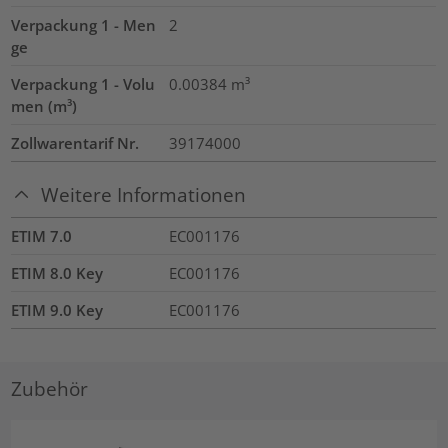
Verpackung 1 - Men
2
ge
Verpackung 1 - Volu
0.00384
m³
men (m³)
Zollwarentarif Nr.
39174000
Weitere Informationen
ETIM 7.0
EC001176
ETIM 8.0 Key
EC001176
ETIM 9.0 Key
EC001176
Zubehör