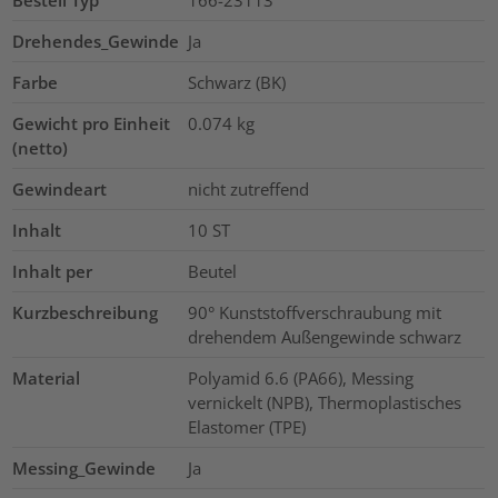
Bestell Typ
166-23113
Drehendes_Gewinde
Ja
Farbe
Schwarz (BK)
Gewicht pro Einheit
0.074
kg
(netto)
Gewindeart
nicht zutreffend
Inhalt
10
ST
Inhalt per
Beutel
Kurzbeschreibung
90° Kunststoffverschraubung mit
drehendem Außengewinde schwarz
Material
Polyamid 6.6 (PA66), Messing
vernickelt (NPB), Thermoplastisches
Elastomer (TPE)
Messing_Gewinde
Ja