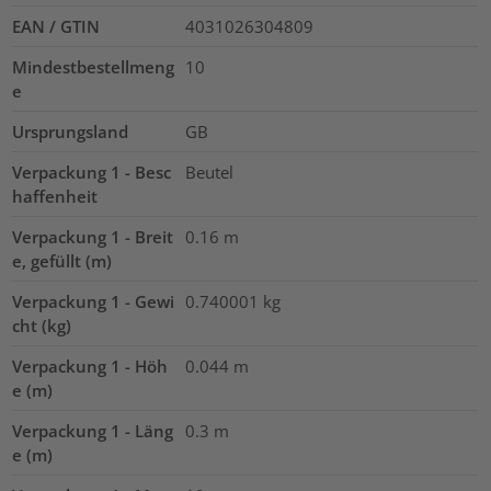
EAN / GTIN
4031026304809
Mindestbestellmeng
10
e
Ursprungsland
GB
Verpackung 1 - Besc
Beutel
haffenheit
Verpackung 1 - Breit
0.16
m
e, gefüllt (m)
Verpackung 1 - Gewi
0.740001
kg
cht (kg)
Verpackung 1 - Höh
0.044
m
e (m)
Verpackung 1 - Läng
0.3
m
e (m)