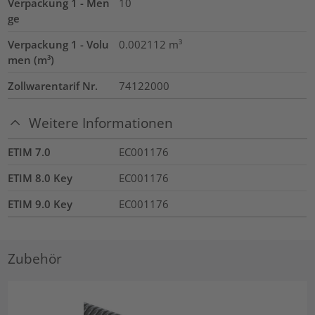
Verpackung 1 - Men
10
ge
Verpackung 1 - Volu
0.002112
m³
men (m³)
Zollwarentarif Nr.
74122000
Weitere Informationen
ETIM 7.0
EC001176
ETIM 8.0 Key
EC001176
ETIM 9.0 Key
EC001176
Zubehör