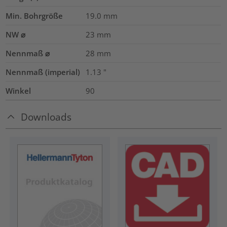
Min. Bohrgröße
19.0
mm
NW ⌀
23
mm
Nennmaß ⌀
28
mm
Nennmaß (imperial)
1.13
"
Winkel
90
Downloads