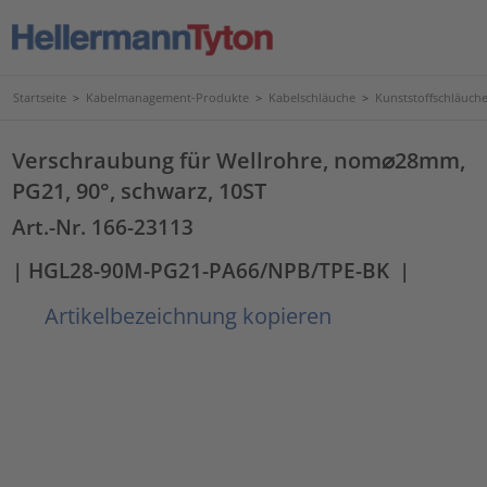
Startseite
>
Kabelmanagement-Produkte
>
Kabelschläuche
>
Kunststoffschläuc
Verschraubung für Wellrohre, nom⌀28mm,
PG21, 90°, schwarz, 10ST
Art.-Nr. 166-23113
| HGL28-90M-PG21-PA66/NPB/TPE-BK
|
Artikelbezeichnung kopieren