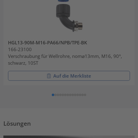
HGL13-90M-M16-PA66/NPB/TPE-BK
166-23100
Verschraubung für Wellrohre, nom⌀13mm, M16, 90°,
schwarz, 10ST
Auf die Merkliste
Lösungen