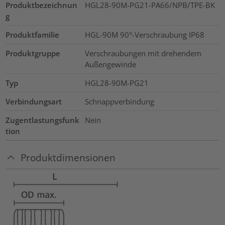
Produktbezeichnun
HGL28-90M-PG21-PA66/NPB/TPE-BK
g
Produktfamilie
HGL-90M 90°-Verschraubung IP68
Produktgruppe
Verschraubungen mit drehendem
Außengewinde
Typ
HGL28-90M-PG21
Verbindungsart
Schnappverbindung
Zugentlastungsfunk
Nein
tion
Produktdimensionen