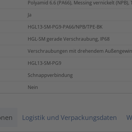
Polyamid 6.6 (PA66), Messing vernickelt (NPB)
Ja
HGL13-SM-PG9-PA66/NPB/TPE-BK
HGL-SM gerade Verschraubung, IP68
Verschraubungen mit drehendem Außengewi
HGL13-SM-PG9
Schnappverbindung
Nein
onen
Logistik und Verpackungsdaten
W