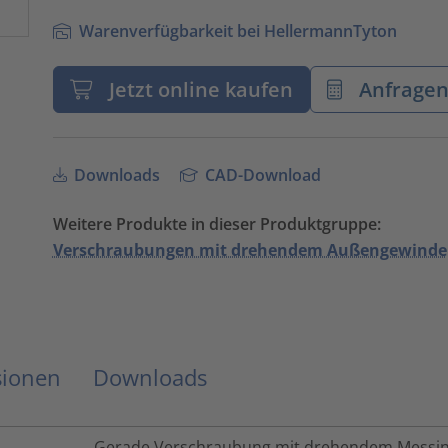
Warenverfügbarkeit bei HellermannTyton
Jetzt online kaufen
Anfrage
Downloads
CAD-Download
Weitere Produkte in dieser Produktgruppe:
Verschraubungen mit drehendem Außengewinde
sionen
Downloads
Gerade Verschraubung mit drehendem Messing