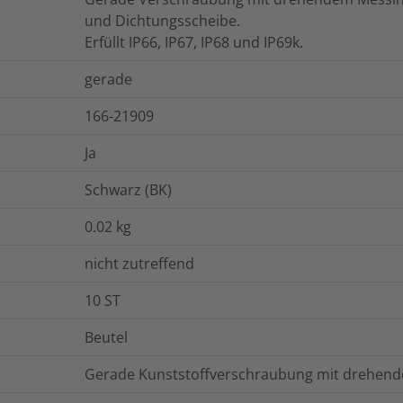
und Dichtungsscheibe.
Erfüllt IP66, IP67, IP68 und IP69k.
gerade
166-21909
Ja
Schwarz (BK)
0.02
kg
nicht zutreffend
10
ST
Beutel
Gerade Kunststoffverschraubung mit drehen