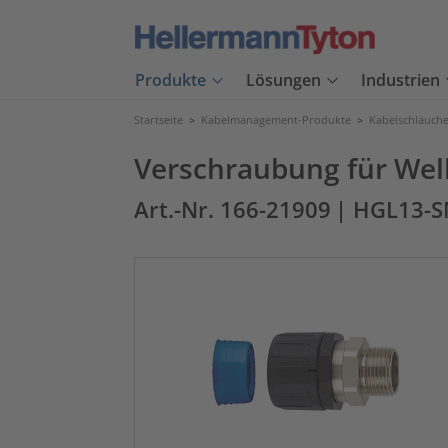
Produkte
Lösungen
Industrien
Startseite
>
Kabelmanagement-Produkte
>
Kabelschläuch
Verschraubung für Wel
Art.-Nr. 166-21909
| HGL13-