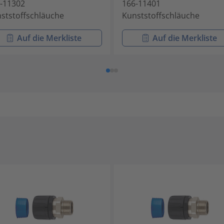
-11302
166-11401
ststoffschläuche
Kunststoffschläuche
Auf die Merkliste
Auf die Merkliste