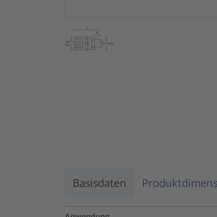
Basisdaten
Produktdimen
Anwendung