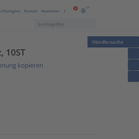
DE
0
chhaltigkeit
Kontakt
Newsletter
Händlersuche
, 10ST
hnung kopieren