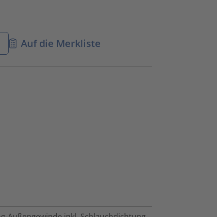
n
Auf die Merkliste
-Außengewinde inkl. Schlauchdichtung