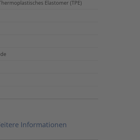
, Thermoplastisches Elastomer (TPE)
nde
eitere Informationen