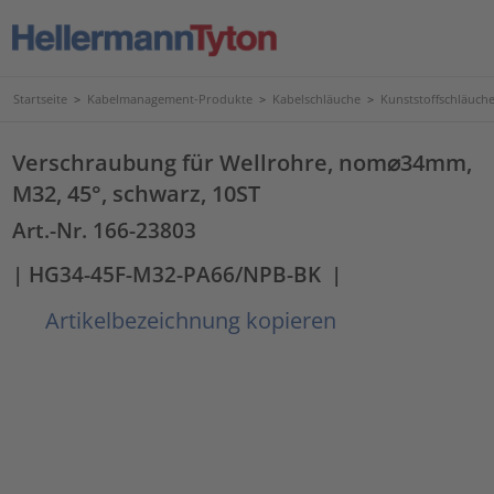
Startseite
>
Kabelmanagement-Produkte
>
Kabelschläuche
>
Kunststoffschläuc
Verschraubung für Wellrohre, nom⌀34mm,
M32, 45°, schwarz, 10ST
Art.-Nr. 166-23803
| HG34-45F-M32-PA66/NPB-BK
|
Artikelbezeichnung kopieren