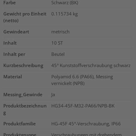
Farbe
Schwarz (BK)
Gewicht pro Einheit
0.115734
kg
(netto)
Gewindeart
metrisch
Inhalt
10
ST
Inhalt per
Beutel
Kurzbeschreibung
45° Kunststoffverschraubung schwarz
Material
Polyamid 6.6 (PA66), Messing
vernickelt (NPB)
Messing_Gewinde
Ja
Produktbezeichnun
HG34-45F-M32-PA66/NPB-BK
g
Produktfamilie
HG-45F 45°-Verschraubung, IP66
Produktgruppe
Verschraubungen mit drehendem