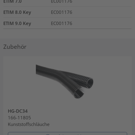
ETIM 7.0
EC001176
ETIM 8.0 Key
EC001176
ETIM 9.0 Key
EC001176
Zubehör
HG-DC34
166-11805
Kunststoffschläuche