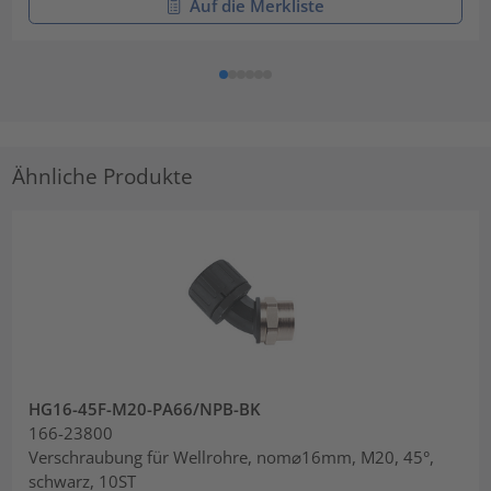
Auf die Merkliste
Ähnliche Produkte
HG16-45F-M20-PA66/NPB-BK
166-23800
Verschraubung für Wellrohre, nom⌀16mm, M20, 45°,
schwarz, 10ST