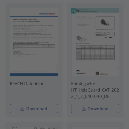
REACH Datenblatt
Katalogseite
HT_HelaGuard_CAT_202
2_1_2_040-040_DE
Download
Download