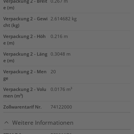
Verpackung 2 - Breit
0.267
m
e (m)
Verpackung 2 - Gewi
2.614682
kg
cht (kg)
Verpackung 2 - Höh
0.216
m
e (m)
Verpackung 2 - Läng
0.3048
m
e (m)
Verpackung 2 - Men
20
ge
Verpackung 2 - Volu
0.0176
m³
men (m³)
Zollwarentarif Nr.
74122000
Weitere Informationen