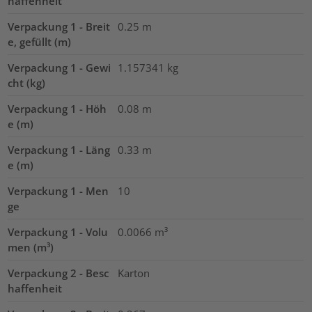
haffenheit
Verpackung 1 - Breit
0.25
m
e, gefüllt (m)
Verpackung 1 - Gewi
1.157341
kg
cht (kg)
Verpackung 1 - Höh
0.08
m
e (m)
Verpackung 1 - Läng
0.33
m
e (m)
Verpackung 1 - Men
10
ge
Verpackung 1 - Volu
0.0066
m³
men (m³)
Verpackung 2 - Besc
Karton
haffenheit