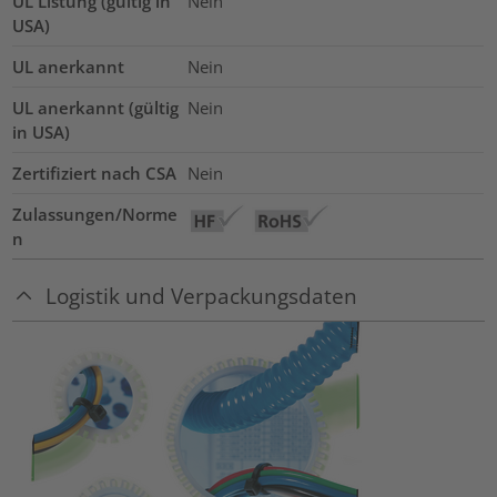
UL Listung (gültig in
Nein
USA)
UL anerkannt
Nein
UL anerkannt (gültig
Nein
in USA)
Zertifiziert nach CSA
Nein
Zulassungen/Norme
n
Logistik und Verpackungsdaten