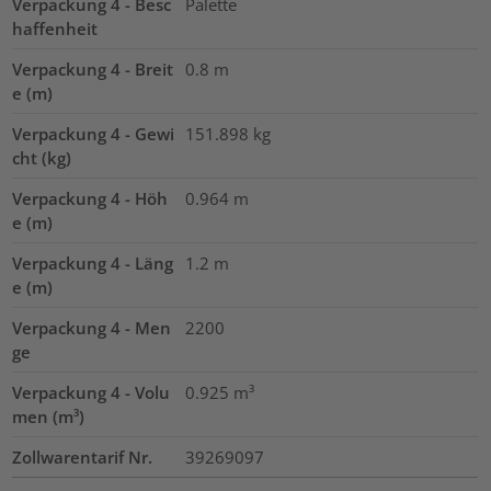
Verpackung 4 - Besc
Palette
haffenheit
Verpackung 4 - Breit
0.8
m
e (m)
Verpackung 4 - Gewi
151.898
kg
cht (kg)
Verpackung 4 - Höh
0.964
m
e (m)
Verpackung 4 - Läng
1.2
m
e (m)
Verpackung 4 - Men
2200
ge
Verpackung 4 - Volu
0.925
m³
men (m³)
Zollwarentarif Nr.
39269097