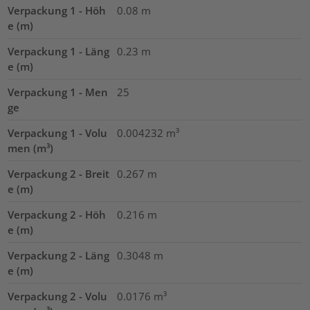
Verpackung 1 - Höh
0.08
m
e (m)
Verpackung 1 - Läng
0.23
m
e (m)
Verpackung 1 - Men
25
ge
Verpackung 1 - Volu
0.004232
m³
men (m³)
Verpackung 2 - Breit
0.267
m
e (m)
Verpackung 2 - Höh
0.216
m
e (m)
Verpackung 2 - Läng
0.3048
m
e (m)
Verpackung 2 - Volu
0.0176
m³