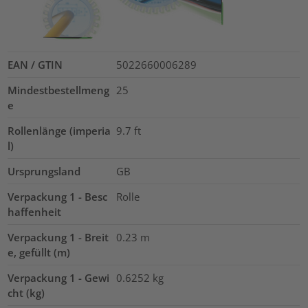
EAN / GTIN
5022660006289
Mindestbestellmeng
25
e
Rollenlänge (imperia
9.7
ft
l)
Ursprungsland
GB
Verpackung 1 - Besc
Rolle
haffenheit
Verpackung 1 - Breit
0.23
m
e, gefüllt (m)
Verpackung 1 - Gewi
0.6252
kg
cht (kg)