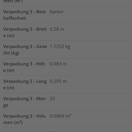
men (m³)
Verpackung 3 - Besc
Karton
haffenheit
Verpackung 3 - Breit
0.28
m
e (m)
Verpackung 3 - Gewi
1.1252
kg
cht (kg)
Verpackung 3 - Höh
0.083
m
e (m)
Verpackung 3 - Läng
0.295
m
e (m)
Verpackung 3 - Men
25
ge
Verpackung 3 - Volu
0.0069
m³
men (m³)