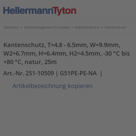
Startseite
>
Kabelmanagement-Produkte
>
Kabelschläuche
>
Kantenschutz
Kantenschutz, T=4.8 - 6.5mm, W=9.9mm,
W2=6.7mm, H=6.4mm, H2=4.5mm, -30 °C bis
+80 °C, natur, 25m
Art.-Nr. 251-10509
| G51PE-PE-NA
|
Artikelbezeichnung kopieren