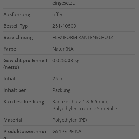
eingesetzt.
Ausführung
offen
Bestell Typ
251-10509
Bezeichnung
FLEXIFORM-KANTENSCHUTZ
Farbe
Natur (NA)
Gewicht pro Einheit
0.025008
kg
(netto)
Inhalt
25
m
Inhalt per
Packung
Kurzbeschreibung
Kantenschutz 4.8-6.5 mm,
Polyethylen, natur, 25 m Rolle
Material
Polyethylen (PE)
Produktbezeichnun
G51PE-PE-NA
g