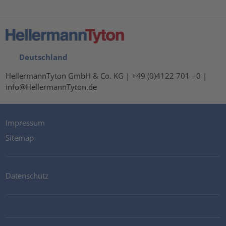
Deutschland
HellermannTyton GmbH & Co. KG | +49 (0)4122 701 - 0 |
info@HellermannTyton.de
Impressum
Sitemap
Datenschutz