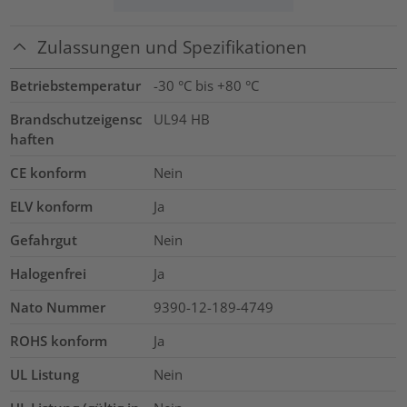
Zulassungen und Spezifikationen
Betriebstemperatur
-30 °C bis +80 °C
Brandschutzeigensc
UL94 HB
haften
CE konform
Nein
ELV konform
Ja
Gefahrgut
Nein
Halogenfrei
Ja
Nato Nummer
9390-12-189-4749
ROHS konform
Ja
UL Listung
Nein