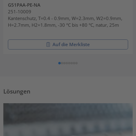
G51PAA-PE-NA
251-10009
Kantenschutz, T=0.4 - 0.9mm, W=2.3mm, W2=0.9mm,
H=2.7mm, H2=1.8mm, -30 °C bis +80 °C, natur, 25m
Auf die Merkliste
Lösungen