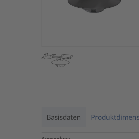
Basisdaten
Produktdimen
Anwendung