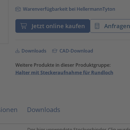
Warenverfügbarkeit bei HellermannTyton
Jetzt online kaufen
Anfrage
Downloads
CAD-Download
Weitere Produkte in dieser Produktgruppe:
Halter mit Steckeraufnahme für Rundloch
sionen
Downloads
Der hier verwendete Steckverbinder-Clip wurde 