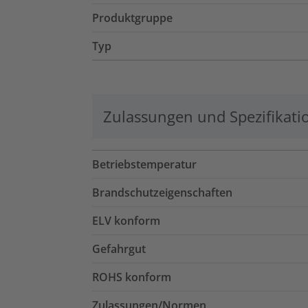
Produktgruppe
Typ
Zulassungen und Spezifikati
Betriebstemperatur
Brandschutzeigenschaften
ELV konform
Gefahrgut
ROHS konform
Zulassungen/Normen