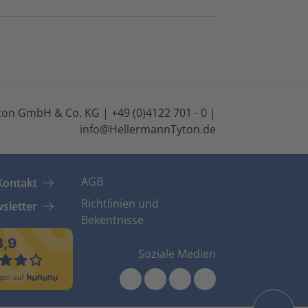
on GmbH & Co. KG | +49 (0)4122 701 - 0 |
info@HellermannTyton.de
AGB
Kontakt
Richtlinien und
sletter
Bekentnisse
Soziale Medien