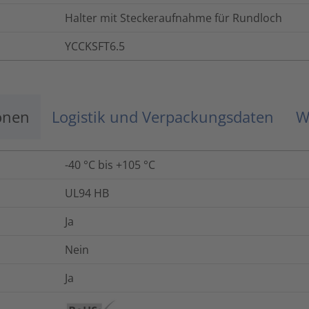
Halter mit Steckeraufnahme für Rundloch
YCCKSFT6.5
onen
Logistik und Verpackungsdaten
W
-40 °C bis +105 °C
UL94 HB
Ja
Nein
Ja