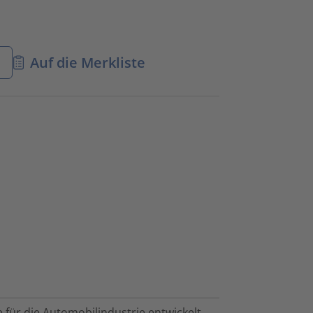
n
Auf die Merkliste
für die Automobilindustrie entwickelt.