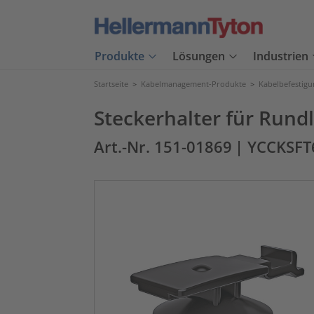
Produkte
Lösungen
Industrien
Startseite
>
Kabelmanagement-Produkte
>
Kabelbefestig
Steckerhalter für Rund
Art.-Nr. 151-01869
| YCCKSFT