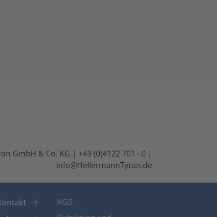
on GmbH & Co. KG | +49 (0)4122 701 - 0 |
info@HellermannTyton.de
AGB
Kontakt