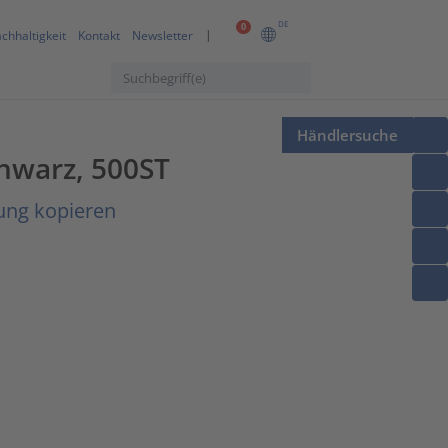
DE
0
chhaltigkeit
Kontakt
Newsletter
Händlersuche
hwarz, 500ST
ung kopieren