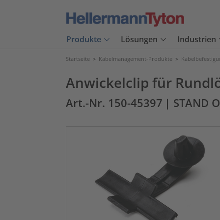
Produkte
Lösungen
Industrien
Startseite
>
Kabelmanagement-Produkte
>
Kabelbefestig
Anwickelclip für Rund
Art.-Nr. 150-45397
| STAND O