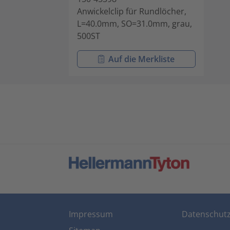
Anwickelclip für Rundlöcher,
L=40.0mm, SO=31.0mm, grau,
500ST
Auf die Merkliste
Impressum
Datenschut