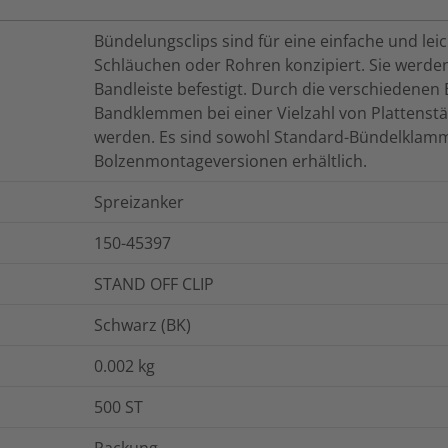
Bündelungsclips sind für eine einfache und le
Schläuchen oder Rohren konzipiert. Sie werde
Bandleiste befestigt. Durch die verschiedenen
Bandklemmen bei einer Vielzahl von Plattens
werden. Es sind sowohl Standard-Bündelklamm
Bolzenmontageversionen erhältlich.
Spreizanker
150-45397
STAND OFF CLIP
Schwarz (BK)
0.002
kg
500
ST