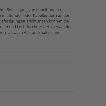
ichte Befestigung von Kabelbündeln,
n mit Bündel- oder Kabelbindern an der
 Befestigungsausrichtungen können die
tärken und Lochdurchmessern verwendet
ern als auch Abstandshalter- und