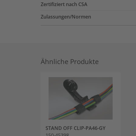
Zertifiziert nach CSA
Zulassungen/Normen
Ähnliche Produkte
STAND OFF CLIP-PA46-GY
150-45398