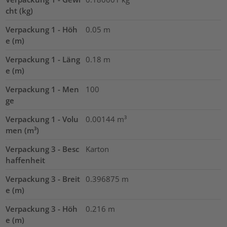
cht (kg)
Verpackung 1 - Höh
0.05
m
e (m)
Verpackung 1 - Läng
0.18
m
e (m)
Verpackung 1 - Men
100
ge
Verpackung 1 - Volu
0.00144
m³
men (m³)
Verpackung 3 - Besc
Karton
haffenheit
Verpackung 3 - Breit
0.396875
m
e (m)
Verpackung 3 - Höh
0.216
m
e (m)