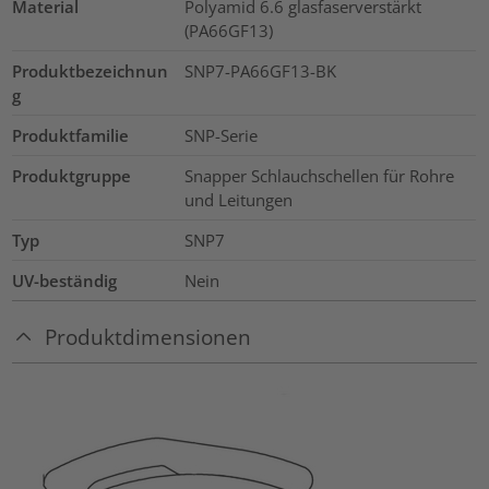
Material
Polyamid 6.6 glasfaserverstärkt
(PA66GF13)
Produktbezeichnun
SNP7-PA66GF13-BK
g
Produktfamilie
SNP-Serie
Produktgruppe
Snapper Schlauchschellen für Rohre
und Leitungen
Typ
SNP7
UV-beständig
Nein
Produktdimensionen