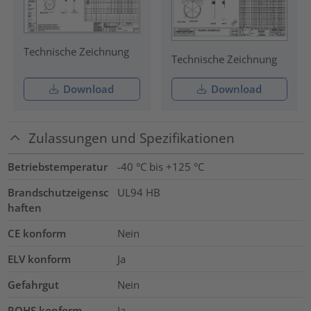
Technische Zeichnung
Technische Zeichnung
Download
Download
Zulassungen und Spezifikationen
Betriebstemperatur
-40 °C bis +125 °C
Brandschutzeigensc
UL94 HB
haften
CE konform
Nein
ELV konform
Ja
Gefahrgut
Nein
ROHS konform
Ja