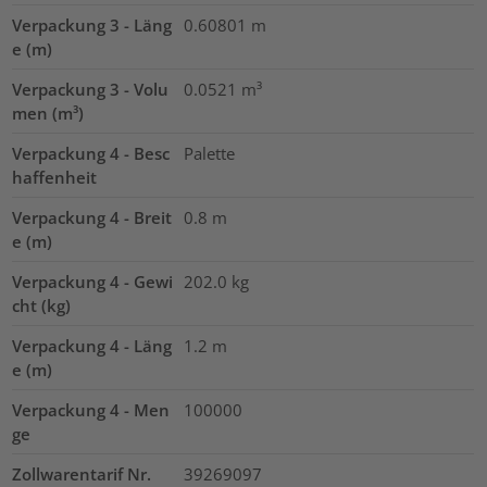
Verpackung 3 - Läng
0.60801
m
e (m)
Verpackung 3 - Volu
0.0521
m³
men (m³)
Verpackung 4 - Besc
Palette
haffenheit
Verpackung 4 - Breit
0.8
m
e (m)
Verpackung 4 - Gewi
202.0
kg
cht (kg)
Verpackung 4 - Läng
1.2
m
e (m)
Verpackung 4 - Men
100000
ge
Zollwarentarif Nr.
39269097