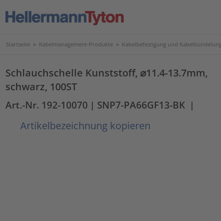
Startseite
>
Kabelmanagement-Produkte
>
Kabelbefestigung und Kabelbündelun
Schlauchschelle Kunststoff, ⌀11.4-13.7mm,
schwarz, 100ST
Art.-Nr. 192-10070
| SNP7-PA66GF13-BK
|
Artikelbezeichnung kopieren