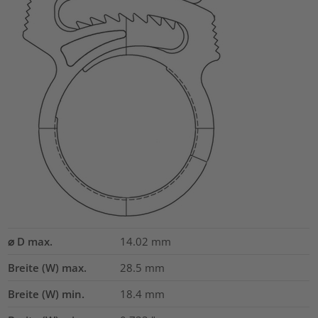
⌀ D max.
14.02
mm
Breite (W) max.
28.5
mm
Breite (W) min.
18.4
mm