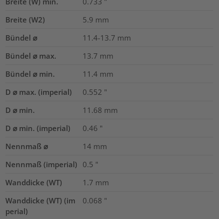
Breite (W) min.
0.733
"
Breite (W2)
5.9
mm
Bündel ⌀
11.4-13.7
mm
Bündel ⌀ max.
13.7
mm
Bündel ⌀ min.
11.4
mm
D ⌀ max. (imperial)
0.552
"
D ⌀ min.
11.68
mm
D ⌀ min. (imperial)
0.46
"
Nennmaß ⌀
14
mm
Nennmaß (imperial)
0.5
"
Wanddicke (WT)
1.7
mm
Wanddicke (WT) (im
0.068
"
perial)