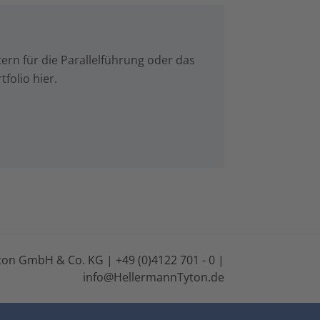
ern für die Parallelführung oder das
folio hier.
on GmbH & Co. KG | +49 (0)4122 701 - 0 |
info@HellermannTyton.de