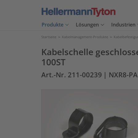
Produkte
Lösungen
Industrien
Startseite
>
Kabelmanagement-Produkte
>
Kabelbefestig
Kabelschelle geschlo
100ST
Art.-Nr. 211-00239
| NXR8-P