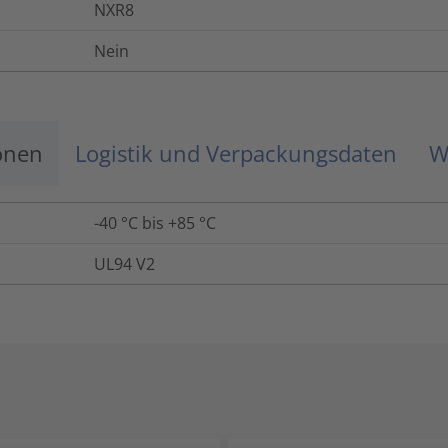
NXR8
Nein
onen
Logistik und Verpackungsdaten
W
-40 °C bis +85 °C
UL94 V2