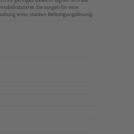
h ihr geringes Gewicht eignen sich die
mobilindustrie. Sie sorgen für eine
ltung einer starken Befestigungslösung.