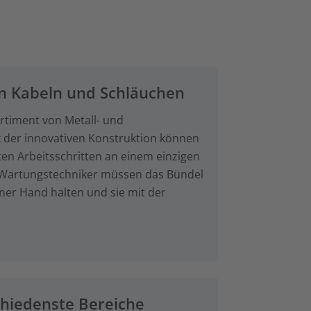
von Kabeln und Schläuchen
ortiment von Metall- und
k der innovativen Konstruktion können
ten Arbeitsschritten an einem einzigen
d Wartungstechniker müssen das Bündel
ner Hand halten und sie mit der
chiedenste Bereiche