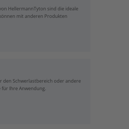
 von HellermannTyton sind die ideale
 können mit anderen Produkten
für den Schwerlastbereich oder andere
e für Ihre Anwendung.