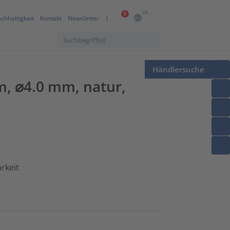
DE
0
chhaltigkeit
Kontakt
Newsletter
Händlersuche
, ⌀4.0 mm, natur,
rkeit