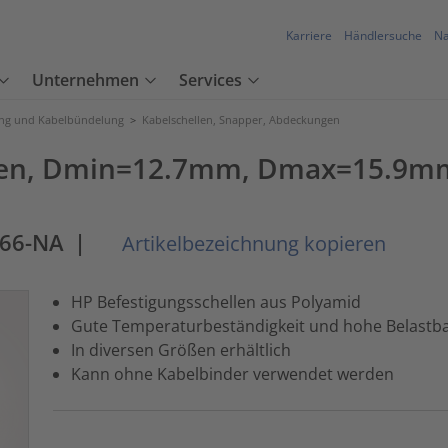
Karriere
Händlersuche
Na
Unternehmen
Services
ung und Kabelbündelung
>
Kabelschellen, Snapper, Abdeckungen
ssen, Dmin=12.7mm, Dmax=15.9mm
A66-NA
|
Artikelbezeichnung kopieren
HP Befestigungsschellen aus Polyamid
Gute Temperaturbeständigkeit und hohe Belastba
In diversen Größen erhältlich
Kann ohne Kabelbinder verwendet werden