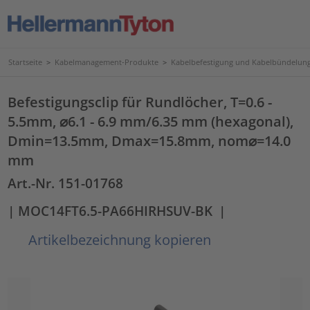
Startseite
>
Kabelmanagement-Produkte
>
Kabelbefestigung und Kabelbündelun
Befestigungsclip für Rundlöcher, T=0.6 -
5.5mm, ⌀6.1 - 6.9 mm/6.35 mm (hexagonal),
Dmin=13.5mm, Dmax=15.8mm, nom⌀=14.0
mm
Art.-Nr. 151-01768
| MOC14FT6.5-PA66HIRHSUV-BK
|
Artikelbezeichnung kopieren