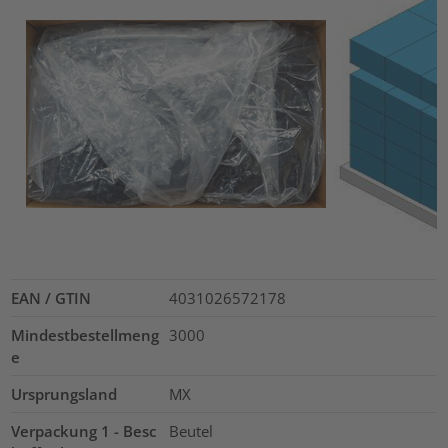
EAN / GTIN
4031026572178
Mindestbestellmeng
3000
e
Ursprungsland
MX
Verpackung 1 - Besc
Beutel