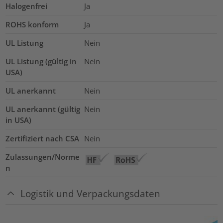
Halogenfrei
Ja
ROHS konform
Ja
UL Listung
Nein
UL Listung (gültig in
Nein
USA)
UL anerkannt
Nein
UL anerkannt (gültig
Nein
in USA)
Zertifiziert nach CSA
Nein
Zulassungen/Norme
n
Logistik und Verpackungsdaten