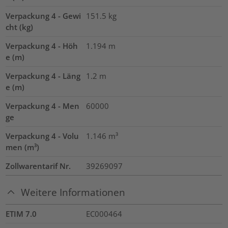
Verpackung 4 - Gewi
151.5
kg
cht (kg)
Verpackung 4 - Höh
1.194
m
e (m)
Verpackung 4 - Läng
1.2
m
e (m)
Verpackung 4 - Men
60000
ge
Verpackung 4 - Volu
1.146
m³
men (m³)
Zollwarentarif Nr.
39269097
Weitere Informationen
ETIM 7.0
EC000464