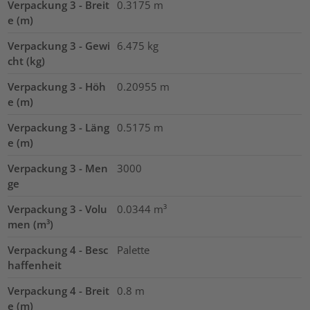
Verpackung 3 - Breit
0.3175
m
e (m)
Verpackung 3 - Gewi
6.475
kg
cht (kg)
Verpackung 3 - Höh
0.20955
m
e (m)
Verpackung 3 - Läng
0.5175
m
e (m)
Verpackung 3 - Men
3000
ge
Verpackung 3 - Volu
0.0344
m³
men (m³)
Verpackung 4 - Besc
Palette
haffenheit
Verpackung 4 - Breit
0.8
m
e (m)