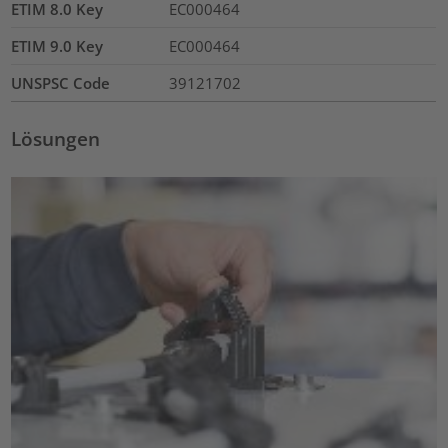
ETIM 8.0 Key
EC000464
ETIM 9.0 Key
EC000464
UNSPSC Code
39121702
Lösungen