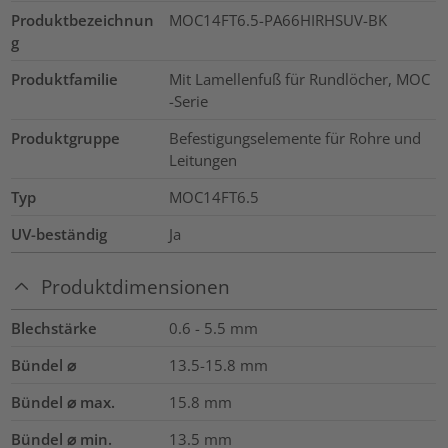
Produktbezeichnun
MOC14FT6.5-PA66HIRHSUV-BK
g
Produktfamilie
Mit Lamellenfuß für Rundlöcher, MOC
-Serie
Produktgruppe
Befestigungselemente für Rohre und
Leitungen
Typ
MOC14FT6.5
UV-beständig
Ja
Produktdimensionen
Blechstärke
0.6 - 5.5
mm
Bündel ⌀
13.5-15.8
mm
Bündel ⌀ max.
15.8
mm
Bündel ⌀ min.
13.5
mm