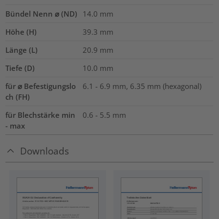
Bündel Nenn ⌀ (ND)
14.0 mm
Höhe (H)
39.3
mm
Länge (L)
20.9
mm
Tiefe (D)
10.0
mm
für ⌀ Befestigungslo
6.1 - 6.9 mm, 6.35 mm (hexagonal)
ch (FH)
für Blechstärke min
0.6 - 5.5 mm
- max
Downloads