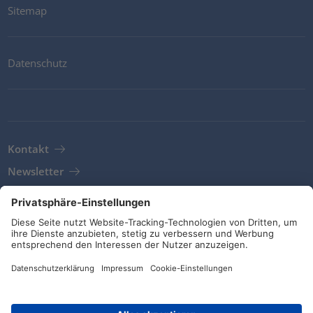
Sitemap
Datenschutz
Kontakt
Newsletter
AGB
Richtlinien und Bekentnisse
Soziale Medien