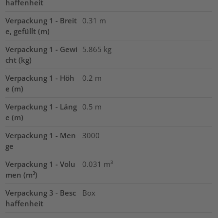
haffenheit
Verpackung 1 - Breit
0.31
m
e, gefüllt (m)
Verpackung 1 - Gewi
5.865
kg
cht (kg)
Verpackung 1 - Höh
0.2
m
e (m)
Verpackung 1 - Läng
0.5
m
e (m)
Verpackung 1 - Men
3000
ge
Verpackung 1 - Volu
0.031
m³
men (m³)
Verpackung 3 - Besc
Box
haffenheit