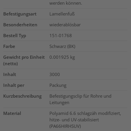
werden können.
Befestigungsart
Lamellenfuß
Besonderheiten
wiederablösbar
Bestell Typ
151-01768
Farbe
Schwarz (BK)
Gewicht pro Einheit
0.001925
kg
(netto)
Inhalt
3000
Inhalt per
Packung
Kurzbeschreibung
Befestigungsclip für Rohre und
Leitungen
Material
Polyamid 6.6 schlagzäh modifiziert,
hitze- und UV-stabilisiert
(PA66HIRHSUV)