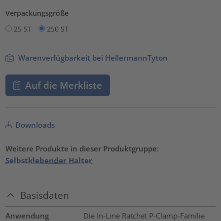
Verpackungsgröße
25 ST
250 ST
Warenverfügbarkeit bei HellermannTyton
Auf die Merkliste
Downloads
Weitere Produkte in dieser Produktgruppe:
Selbstklebender Halter
Basisdaten
Anwendung
Die In-Line Ratchet P-Clamp-Familie