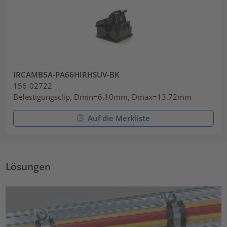
IRCAMB5A-PA66HIRHSUV-BK
156-02722
Befestigungsclip, Dmin=6.10mm, Dmax=13.72mm
Auf die Merkliste
Lösungen