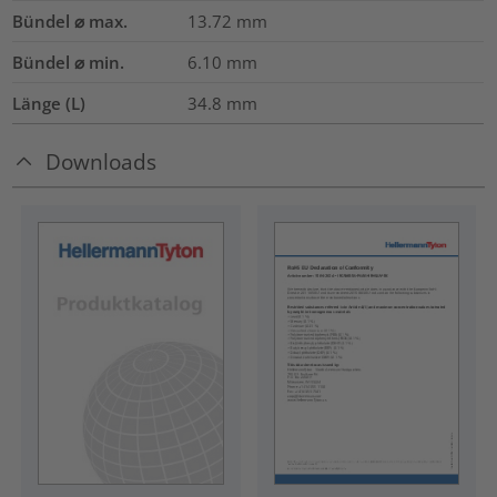
Bündel ⌀ max.
13.72
mm
Bündel ⌀ min.
6.10
mm
Länge (L)
34.8
mm
Downloads