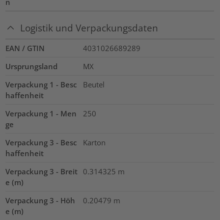
n
Logistik und Verpackungsdaten
EAN / GTIN
4031026689289
Ursprungsland
MX
Verpackung 1 - Besc
Beutel
haffenheit
Verpackung 1 - Men
250
ge
Verpackung 3 - Besc
Karton
haffenheit
Verpackung 3 - Breit
0.314325
m
e (m)
Verpackung 3 - Höh
0.20479
m
e (m)