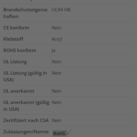
Brandschutzeigensc
UL94 HB
haften
CE konform
Nein
Klebstoff
Acryl
ROHS konform
Ja
UL Listung
Nein
UL Listung (gültig in
Nein
USA)
UL anerkannt
Nein
UL anerkannt (gültig
Nein
in USA)
Zertifiziert nach CSA
Nein
Zulassungen/Norme