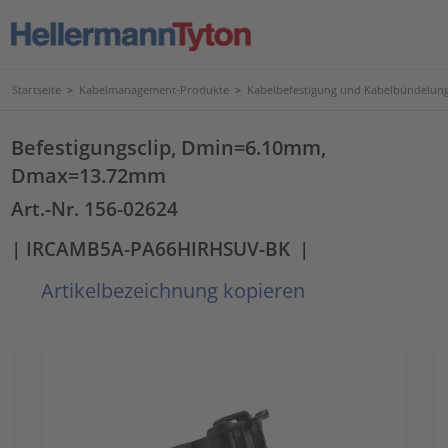
Startseite
>
Kabelmanagement-Produkte
>
Kabelbefestigung und Kabelbündelun
Befestigungsclip, Dmin=6.10mm,
Dmax=13.72mm
Art.-Nr. 156-02624
| IRCAMB5A-PA66HIRHSUV-BK
|
Artikelbezeichnung kopieren