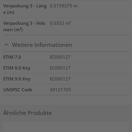
Verpackung 3 - Läng
0.5159375
m
e (m)
Verpackung 3 - Volu
0.0332
m³
men (m³)
Weitere Informationen
ETIM 7.0
EC000127
ETIM 8.0 Key
EC000127
ETIM 9.0 Key
EC000127
UNSPSC Code
39121705
Ähnliche Produkte