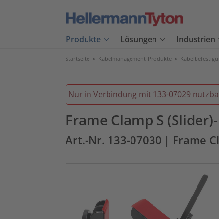
Produkte
Lösungen
Industrien
Startseite
>
Kabelmanagement-Produkte
>
Kabelbefestig
Nur in Verbindung mit 133-07029 nutzba
Frame Clamp S (Slider
Art.-Nr. 133-07030
| Frame C