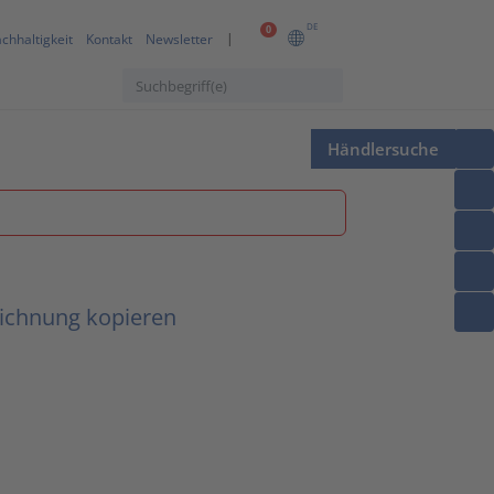
DE
0
chhaltigkeit
Kontakt
Newsletter
Händlersuche
eichnung kopieren