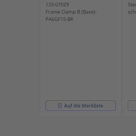
133-07029
Ste
Frame Clamp B (Base)-
sch
PA6GF15-BK
Auf die Merkliste