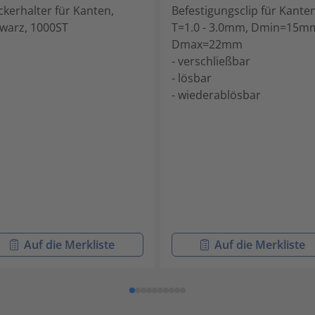
ckerhalter für Kanten,
Befestigungsclip für Kanten
warz, 1000ST
T=1.0 - 3.0mm, Dmin=15m
Dmax=22mm
- verschließbar
- lösbar
- wiederablösbar
Auf die Merkliste
Auf die Merkliste