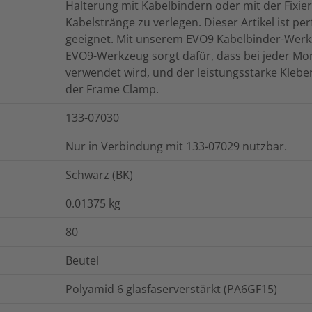
Halterung mit Kabelbindern oder mit der Fixi
Kabelstränge zu verlegen. Dieser Artikel ist p
geeignet. Mit unserem EVO9 Kabelbinder-Werkz
EVO9-Werkzeug sorgt dafür, dass bei jeder Mon
verwendet wird, und der leistungsstarke Klebe
der Frame Clamp.
133-07030
Nur in Verbindung mit 133-07029 nutzbar.
Schwarz (BK)
0.01375
kg
80
Beutel
Polyamid 6 glasfaserverstärkt (PA6GF15)