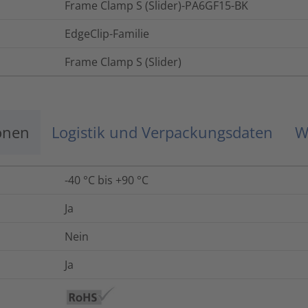
Frame Clamp S (Slider)-PA6GF15-BK
EdgeClip-Familie
Frame Clamp S (Slider)
onen
Logistik und Verpackungsdaten
W
-40 °C bis +90 °C
Ja
Nein
Ja