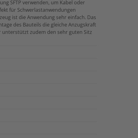
erung SFTP verwenden, um Kabel oder
erfekt für Schwerlastanwendungen
eug ist die Anwendung sehr einfach. Das
tage des Bauteils die gleiche Anzugskraft
r unterstützt zudem den sehr guten Sitz