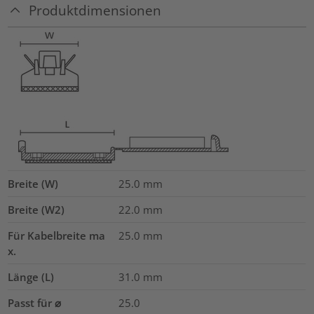
Produktdimensionen
Breite (W)
25.0
mm
Breite (W2)
22.0
mm
Für Kabelbreite ma
25.0
mm
x.
Länge (L)
31.0
mm
Passt für ⌀
25.0