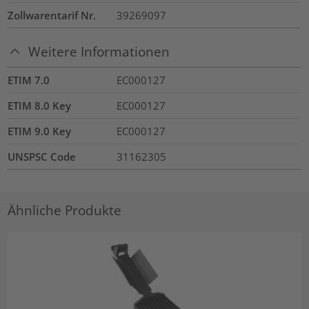
Zollwarentarif Nr.
39269097
Weitere Informationen
ETIM 7.0
EC000127
ETIM 8.0 Key
EC000127
ETIM 9.0 Key
EC000127
UNSPSC Code
31162305
Ähnliche Produkte