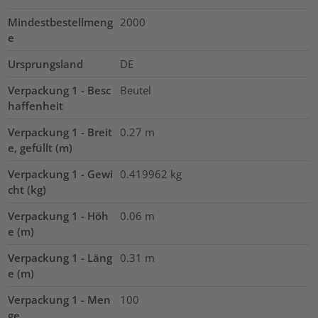
Mindestbestellmeng
2000
e
Ursprungsland
DE
Verpackung 1 - Besc
Beutel
haffenheit
Verpackung 1 - Breit
0.27
m
e, gefüllt (m)
Verpackung 1 - Gewi
0.419962
kg
cht (kg)
Verpackung 1 - Höh
0.06
m
e (m)
Verpackung 1 - Läng
0.31
m
e (m)
Verpackung 1 - Men
100
ge