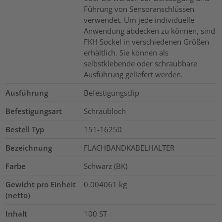
Führung von Sensoranschlüssen
verwendet. Um jede individuelle
Anwendung abdecken zu können, sind
FKH Sockel in verschiedenen Größen
erhältlich. Sie können als
selbstklebende oder schraubbare
Ausführung geliefert werden.
Ausführung
Befestigungsclip
Befestigungsart
Schraubloch
Bestell Typ
151-16250
Bezeichnung
FLACHBANDKABELHALTER
Farbe
Schwarz (BK)
Gewicht pro Einheit
0.004061
kg
(netto)
Inhalt
100
ST