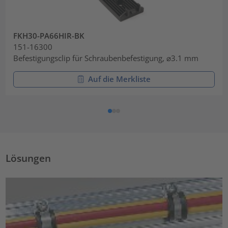
FKH30-PA66HIR-BK
151-16300
Befestigungsclip für Schraubenbefestigung, ⌀3.1 mm
Auf die Merkliste
Lösungen