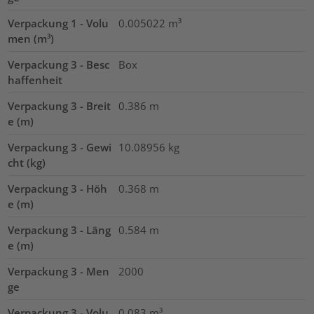
Verpackung 1 - Volu
0.005022
m³
men (m³)
Verpackung 3 - Besc
Box
haffenheit
Verpackung 3 - Breit
0.386
m
e (m)
Verpackung 3 - Gewi
10.08956
kg
cht (kg)
Verpackung 3 - Höh
0.368
m
e (m)
Verpackung 3 - Läng
0.584
m
e (m)
Verpackung 3 - Men
2000
ge
Verpackung 3 - Volu
0.083
m³