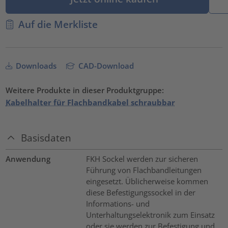
Auf die Merkliste
Downloads
CAD-Download
Weitere Produkte in dieser Produktgruppe:
Kabelhalter für Flachbandkabel schraubbar
Basisdaten
Anwendung
FKH Sockel werden zur sicheren
Führung von Flachbandleitungen
eingesetzt. Üblicherweise kommen
diese Befestigungssockel in der
Informations- und
Unterhaltungselektronik zum Einsatz
oder sie werden zur Befestigung und