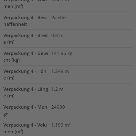
men (m³)
Verpackung 4 - Besc
Palette
haffenheit
Verpackung 4 - Breit
0.8
m
e (m)
Verpackung 4 - Gewi
141.96
kg
cht (kg)
Verpackung 4 - Höh
1.249
m
e (m)
Verpackung 4 - Läng
1.2
m
e (m)
Verpackung 4 - Men
24000
ge
Verpackung 4 - Volu
1.199
m³
men (m³)