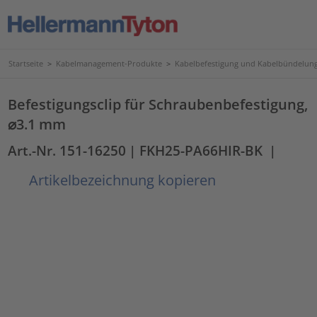
Startseite
>
Kabelmanagement-Produkte
>
Kabelbefestigung und Kabelbündelun
Befestigungsclip für Schraubenbefestigung,
⌀3.1 mm
Art.-Nr. 151-16250
| FKH25-PA66HIR-BK
|
Artikelbezeichnung kopieren