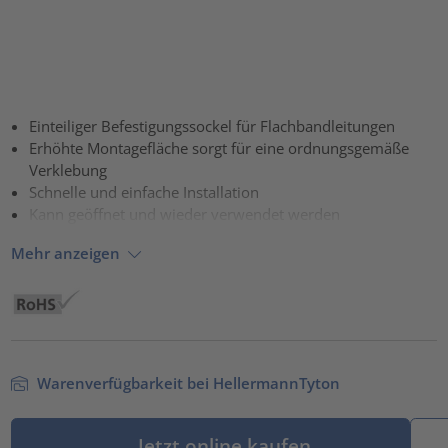
Einteiliger Befestigungssockel für Flachbandleitungen
Erhöhte Montagefläche sorgt für eine ordnungsgemäße
Verklebung
Schnelle und einfache Installation
Kann geöffnet und wieder verwendet werden
Mehr anzeigen
Warenverfügbarkeit bei HellermannTyton
Jetzt online kaufen