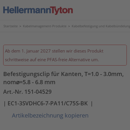
Startseite
>
Kabelmanagement-Produkte
>
Kabelbefestigung und Kabelbündelun
Ab dem 1. Januar 2027 stellen wir dieses Produkt
schrittweise auf eine PFAS-freie Alternative um.
Befestigungsclip für Kanten, T=1.0 - 3.0mm,
nom⌀=5.8 - 6.8 mm
Art.-Nr. 151-04529
| EC1-3SVDHC6-7-PA11/C75S-BK
|
Artikelbezeichnung kopieren