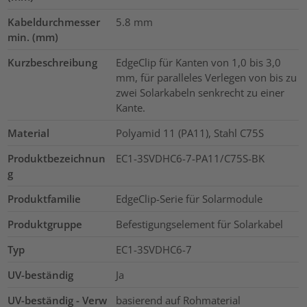
Kabeldurchmesser
5.8
mm
min. (mm)
Kurzbeschreibung
EdgeClip für Kanten von 1,0 bis 3,0
mm, für paralleles Verlegen von bis zu
zwei Solarkabeln senkrecht zu einer
Kante.
Material
Polyamid 11 (PA11), Stahl C75S
Produktbezeichnun
EC1-3SVDHC6-7-PA11/C75S-BK
g
Produktfamilie
EdgeClip-Serie für Solarmodule
Produktgruppe
Befestigungselement für Solarkabel
Typ
EC1-3SVDHC6-7
UV-beständig
Ja
UV-beständig - Verw
basierend auf Rohmaterial