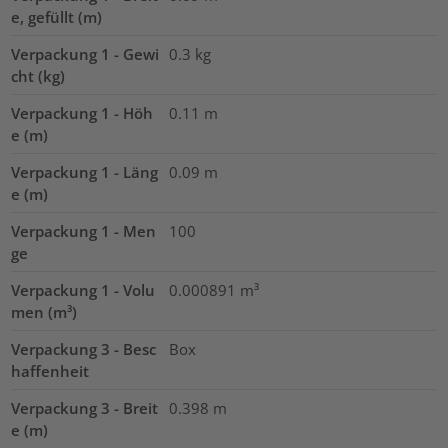
e, gefüllt (m)
Verpackung 1 - Gewi
0.3
kg
cht (kg)
Verpackung 1 - Höh
0.11
m
e (m)
Verpackung 1 - Läng
0.09
m
e (m)
Verpackung 1 - Men
100
ge
Verpackung 1 - Volu
0.000891
m³
men (m³)
Verpackung 3 - Besc
Box
haffenheit
Verpackung 3 - Breit
0.398
m
e (m)