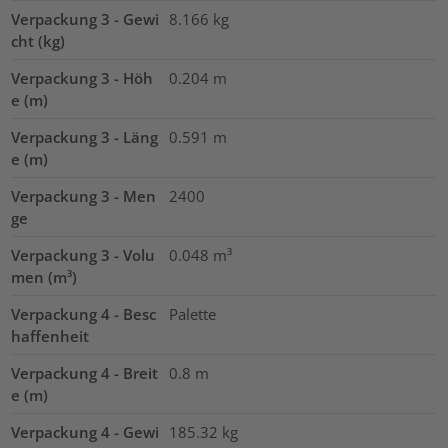
Verpackung 3 - Gewi
8.166
kg
cht (kg)
Verpackung 3 - Höh
0.204
m
e (m)
Verpackung 3 - Läng
0.591
m
e (m)
Verpackung 3 - Men
2400
ge
Verpackung 3 - Volu
0.048
m³
men (m³)
Verpackung 4 - Besc
Palette
haffenheit
Verpackung 4 - Breit
0.8
m
e (m)
Verpackung 4 - Gewi
185.32
kg