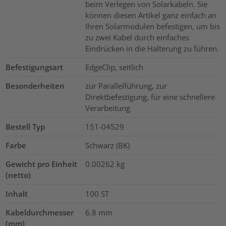
beim Verlegen von Solarkabeln. Sie
können diesen Artikel ganz einfach an
Ihren Solarmodulen befestigen, um bis
zu zwei Kabel durch einfaches
Eindrücken in die Halterung zu führen.
Befestigungsart
EdgeClip, seitlich
Besonderheiten
zur Parallelführung, zur
Direktbefestigung, für eine schnellere
Verarbeitung
Bestell Typ
151-04529
Farbe
Schwarz (BK)
Gewicht pro Einheit
0.00262
kg
(netto)
Inhalt
100
ST
Kabeldurchmesser
6.8
mm
(mm)