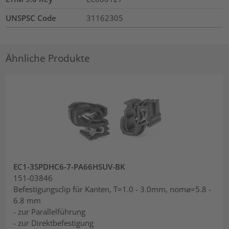
UNSPSC Code
31162305
Ähnliche Produkte
EC1-3SPDHC6-7-PA66HSUV-BK
151-03846
Befestigungsclip für Kanten, T=1.0 - 3.0mm, nom⌀=5.8 -
6.8 mm
- zur Parallelführung
- zur Direktbefestigung