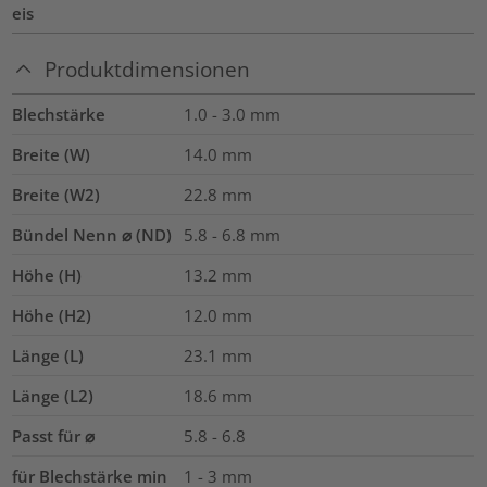
eis
Produktdimensionen
Blechstärke
1.0 - 3.0
mm
Breite (W)
14.0
mm
Breite (W2)
22.8
mm
Bündel Nenn ⌀ (ND)
5.8 - 6.8 mm
Höhe (H)
13.2
mm
Höhe (H2)
12.0
mm
Länge (L)
23.1
mm
Länge (L2)
18.6
mm
Passt für ⌀
5.8 - 6.8
für Blechstärke min
1 - 3 mm