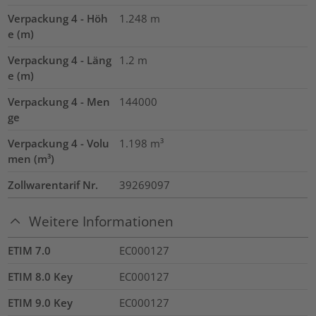
Verpackung 4 - Höh
1.248
m
e (m)
Verpackung 4 - Läng
1.2
m
e (m)
Verpackung 4 - Men
144000
ge
Verpackung 4 - Volu
1.198
m³
men (m³)
Zollwarentarif Nr.
39269097
Weitere Informationen
ETIM 7.0
EC000127
ETIM 8.0 Key
EC000127
ETIM 9.0 Key
EC000127