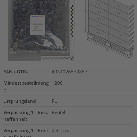
EAN / GTIN
4031026572857
Mindestbestellmeng
1200
e
Ursprungsland
PL
Verpackung 1 - Besc
Beutel
haffenheit
Verpackung 1 - Breit
0.315
m
e, gefüllt (m)