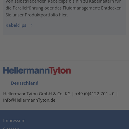
Von selbstklebenden Kabelclips bis hin zu Kabelhaltern für
die Parallelführung oder das Fluidmanagement: Entdecken
Sie unser Produktportfolio hier.
Kabelclips
Deutschland
HellermannTyton GmbH & Co. KG | +49 (0)4122 701 - 0 |
info@HellermannTyton.de
Impressum
Sitemap