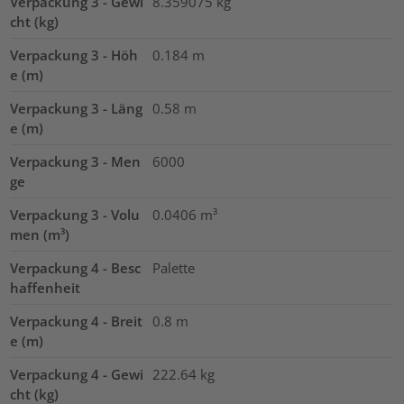
Verpackung 3 - Gewi
8.359075
kg
cht (kg)
Verpackung 3 - Höh
0.184
m
e (m)
Verpackung 3 - Läng
0.58
m
e (m)
Verpackung 3 - Men
6000
ge
Verpackung 3 - Volu
0.0406
m³
men (m³)
Verpackung 4 - Besc
Palette
haffenheit
Verpackung 4 - Breit
0.8
m
e (m)
Verpackung 4 - Gewi
222.64
kg
cht (kg)