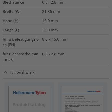
Blechstärke
0.8 - 2.8
mm
Breite (W)
21.36
mm
Höhe (H)
13.0
mm
Länge (L)
23.0
mm
für ⌀ Befestigungslo
8.0 x 15.0 mm
ch (FH)
für Blechstärke min
0.8 - 2.8 mm
- max
Downloads