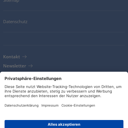
Datenschutz
Kontakt
Newsletter
AGB
Richtlinien und Bekentnisse
Soziale Medien