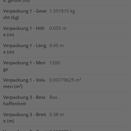
Verpackung 1 - Gewi
1.551815
kg
cht (kg)
Verpackung 1 - Höh
0.055
m
e (m)
Verpackung 1 - Läng
0.45
m
e (m)
Verpackung 1 - Men
1200
ge
Verpackung 1 - Volu
0.00779625
m³
men (m³)
Verpackung 3 - Besc
Box
haffenheit
Verpackung 3 - Breit
0.38
m
e (m)