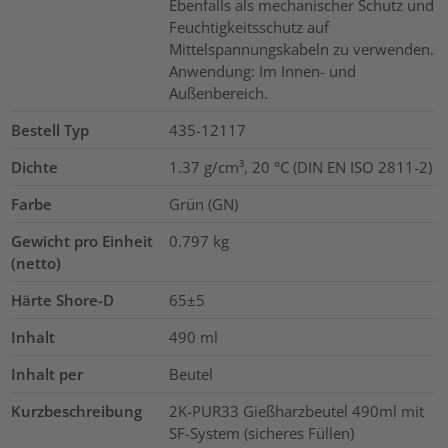
Ebenfalls als mechanischer Schutz und
Feuchtigkeitsschutz auf
Mittelspannungskabeln zu verwenden.
Anwendung: Im Innen- und
Außenbereich.
Bestell Typ
435-12117
Dichte
1.37 g/cm³, 20 °C (DIN EN ISO 2811-2)
Farbe
Grün (GN)
Gewicht pro Einheit
0.797
kg
(netto)
Härte Shore-D
65±5
Inhalt
490
ml
Inhalt per
Beutel
Kurzbeschreibung
2K-PUR33 Gießharzbeutel 490ml mit
SF-System (sicheres Füllen)