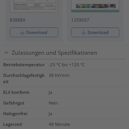
838889
1259057
Download
Download
Zulassungen und Spezifikationen
Betriebstemperatur
-25 °C bis +120 °C
Durchschlagsfestigk
38
kV/mm
eit
ELV konform
Ja
Gefahrgut
Nein
Halogenfrei
Ja
Lagerzeit
48 Monate