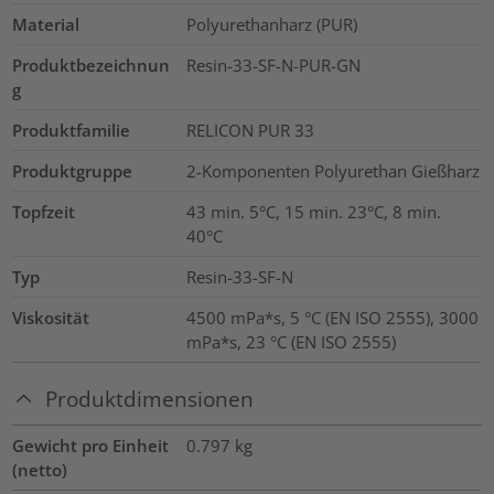
Material
Polyurethanharz (PUR)
Produktbezeichnun
Resin-33-SF-N-PUR-GN
g
Produktfamilie
RELICON PUR 33
Produktgruppe
2-Komponenten Polyurethan Gießharz
Topfzeit
43 min. 5°C, 15 min. 23°C, 8 min.
40°C
Typ
Resin-33-SF-N
Viskosität
4500 mPa*s, 5 °C (EN ISO 2555), 3000
mPa*s, 23 °C (EN ISO 2555)
Produktdimensionen
Gewicht pro Einheit
0.797
kg
(netto)