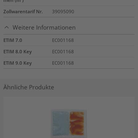
Zollwarentarif Nr.
39095090
Weitere Informationen
ETIM 7.0
EC001168
ETIM 8.0 Key
EC001168
ETIM 9.0 Key
EC001168
Ähnliche Produkte