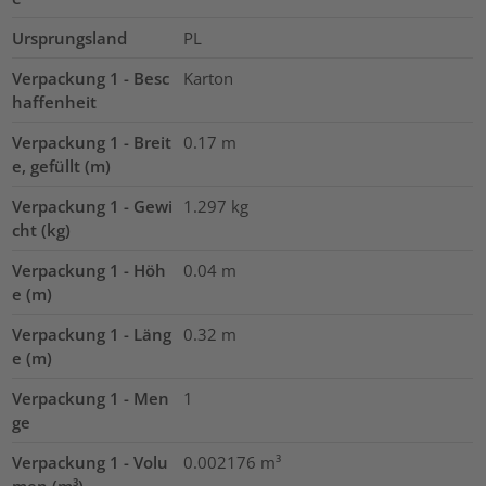
Ursprungsland
PL
Verpackung 1 - Besc
Karton
haffenheit
Verpackung 1 - Breit
0.17
m
e, gefüllt (m)
Verpackung 1 - Gewi
1.297
kg
cht (kg)
Verpackung 1 - Höh
0.04
m
e (m)
Verpackung 1 - Läng
0.32
m
e (m)
Verpackung 1 - Men
1
ge
Verpackung 1 - Volu
0.002176
m³
men (m³)