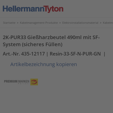
Startseite
>
Kabelmanagement-Produkte
>
Elektroinstallationsmaterial
>
Kabelmu
2K-PUR33 Gießharzbeutel 490ml mit SF-
System (sicheres Füllen)
Art.-Nr. 435-12117
| Resin-33-SF-N-PUR-GN
|
Artikelbezeichnung kopieren