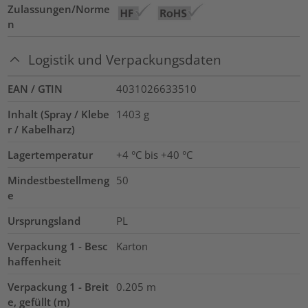
Zulassungen/Norme
n
Logistik und Verpackungsdaten
EAN / GTIN
4031026633510
Inhalt (Spray / Klebe
1403
g
r / Kabelharz)
Lagertemperatur
+4 °C bis +40 °C
Mindestbestellmeng
50
e
Ursprungsland
PL
Verpackung 1 - Besc
Karton
haffenheit
Verpackung 1 - Breit
0.205
m
e, gefüllt (m)