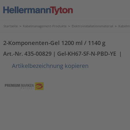
Startseite
>
Kabelmanagement-Produkte
>
Elektroinstallationsmaterial
>
Kabelmu
2-Komponenten-Gel 1200 ml / 1140 g
Art.-Nr. 435-00829
| Gel-KH67-SF-N-PBD-YE
|
Artikelbezeichnung kopieren