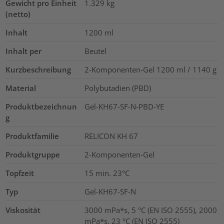
Gewicht pro Einheit
1.329
kg
(netto)
Inhalt
1200
ml
Inhalt per
Beutel
Kurzbeschreibung
2-Komponenten-Gel 1200 ml / 1140 g
Material
Polybutadien (PBD)
Produktbezeichnun
Gel-KH67-SF-N-PBD-YE
g
Produktfamilie
RELICON KH 67
Produktgruppe
2-Komponenten-Gel
Topfzeit
15 min. 23°C
Typ
Gel-KH67-SF-N
Viskosität
3000 mPa*s, 5 °C (EN ISO 2555), 2000
mPa*s, 23 °C (EN ISO 2555)