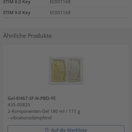
ETIM 8.0 Key
EC001168
ETIM 9.0 Key
EC001168
Ähnliche Produkte
Gel-KH67-SF-N-PBD-YE
435-00825
2-Komponenten-Gel 180 ml / 171 g
- vibrationsdämpfend
Auf die Merkliste