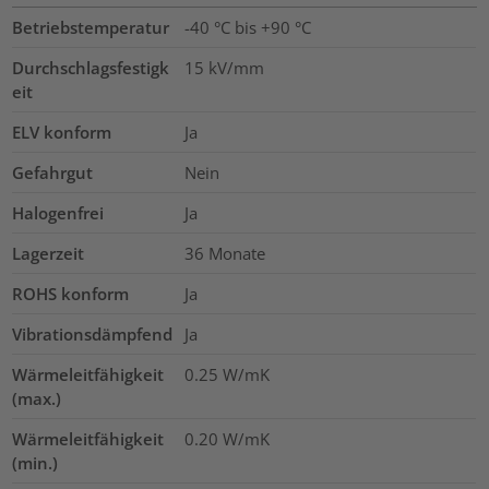
Betriebstemperatur
-40 °C bis +90 °C
Durchschlagsfestigk
15
kV/mm
eit
ELV konform
Ja
Gefahrgut
Nein
Halogenfrei
Ja
Lagerzeit
36 Monate
ROHS konform
Ja
Vibrationsdämpfend
Ja
Wärmeleitfähigkeit
0.25
W/mK
(max.)
Wärmeleitfähigkeit
0.20
W/mK
(min.)