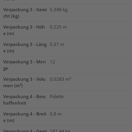
Verpackung 3 - Gewi
5.348
kg
cht (kg)
Verpackung 3 - Höh
0.225
m
e (m)
Verpackung 3 - Läng
0.37
m
e (m)
Verpackung 3 - Men
12
ge
Verpackung 3 - Volu
0.0283
m³
men (m³)
Verpackung 4 - Besc
Palette
haffenheit
Verpackung 4 - Breit
0.8
m
e (m)
Verpackung 4 - Gewi
182.44
kg