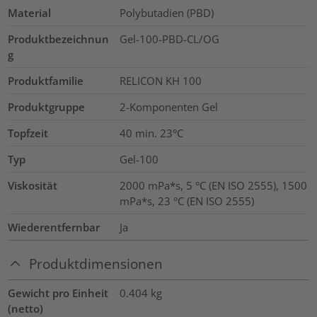
Material
Polybutadien (PBD)
Produktbezeichnun
Gel-100-PBD-CL/OG
g
Produktfamilie
RELICON KH 100
Produktgruppe
2-Komponenten Gel
Topfzeit
40 min. 23°C
Typ
Gel-100
Viskosität
2000 mPa*s, 5 °C (EN ISO 2555), 1500
mPa*s, 23 °C (EN ISO 2555)
Wiederentfernbar
Ja
Produktdimensionen
Gewicht pro Einheit
0.404
kg
(netto)