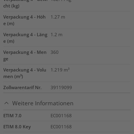
cht (kg)
Verpackung 4 - Höh
1.27
m
e (m)
Verpackung 4 - Läng
1.2
m
e (m)
Verpackung 4 - Men
360
ge
Verpackung 4 - Volu
1.219
m³
men (m³)
Zollwarentarif Nr.
39119099
Weitere Informationen
ETIM 7.0
EC001168
ETIM 8.0 Key
EC001168