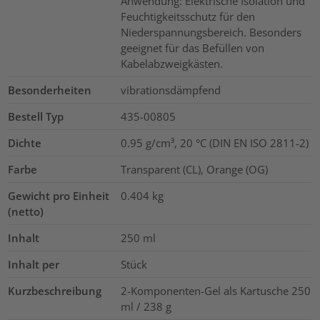
Anwendung: Elektrische Isolation und
Feuchtigkeitsschutz für den
Niederspannungsbereich. Besonders
geeignet für das Befüllen von
Kabelabzweigkästen.
Besonderheiten
vibrationsdämpfend
Bestell Typ
435-00805
Dichte
0.95 g/cm³, 20 °C (DIN EN ISO 2811-2)
Farbe
Transparent (CL), Orange (OG)
Gewicht pro Einheit
0.404
kg
(netto)
Inhalt
250
ml
Inhalt per
Stück
Kurzbeschreibung
2-Komponenten-Gel als Kartusche 250
ml / 238 g