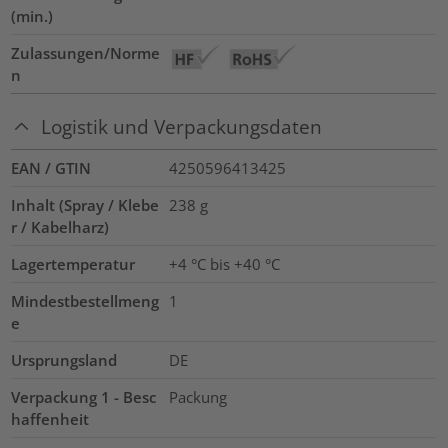
(min.)
Zulassungen/Norme
n
Logistik und Verpackungsdaten
EAN / GTIN
4250596413425
Inhalt (Spray / Klebe
238
g
r / Kabelharz)
Lagertemperatur
+4 °C bis +40 °C
Mindestbestellmeng
1
e
Ursprungsland
DE
Verpackung 1 - Besc
Packung
haffenheit