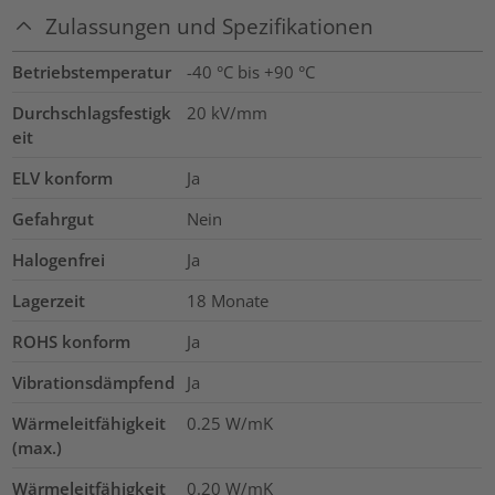
Zulassungen und Spezifikationen
Betriebstemperatur
-40 °C bis +90 °C
Durchschlagsfestigk
20
kV/mm
eit
ELV konform
Ja
Gefahrgut
Nein
Halogenfrei
Ja
Lagerzeit
18 Monate
ROHS konform
Ja
Vibrationsdämpfend
Ja
Wärmeleitfähigkeit
0.25
W/mK
(max.)
Wärmeleitfähigkeit
0.20
W/mK