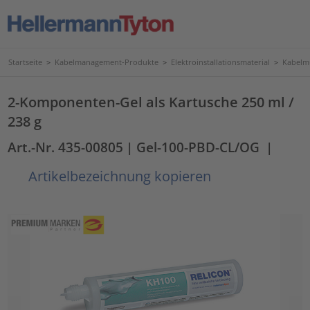
Startseite
>
Kabelmanagement-Produkte
>
Elektroinstallationsmaterial
>
Kabelmu
2-Komponenten-Gel als Kartusche 250 ml /
238 g
Art.-Nr. 435-00805
| Gel-100-PBD-CL/OG
|
Artikelbezeichnung kopieren