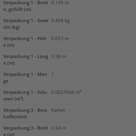
Verpackung 1 - Breit
0.145
m
e, gefüllt (m)
Verpackung 1 - Gewi
0.404
kg
cht (kg)
Verpackung 1 - Höh
0.053
m
e (m)
Verpackung 1 - Läng
0.36
m
e (m)
Verpackung 1 - Men
1
ge
Verpackung 1 - Volu
0.0027666
m³
men (m³)
Verpackung 3 - Besc
Karton
haffenheit
Verpackung 3 - Breit
0.34
m
e (m)