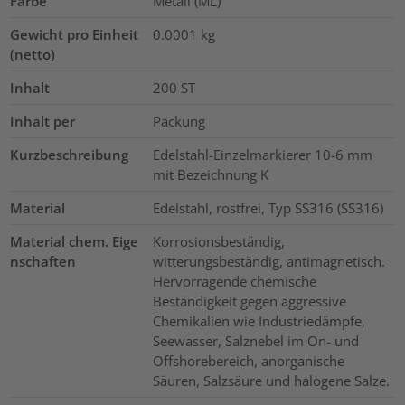
Farbe
Metall (ML)
Gewicht pro Einheit
0.0001
kg
(netto)
Inhalt
200
ST
Inhalt per
Packung
Kurzbeschreibung
Edelstahl-Einzelmarkierer 10-6 mm
mit Bezeichnung K
Material
Edelstahl, rostfrei, Typ SS316 (SS316)
Material chem. Eige
Korrosionsbeständig,
nschaften
witterungsbeständig, antimagnetisch.
Hervorragende chemische
Beständigkeit gegen aggressive
Chemikalien wie Industriedämpfe,
Seewasser, Salznebel im On- und
Offshorebereich, anorganische
Säuren, Salzsäure und halogene Salze.