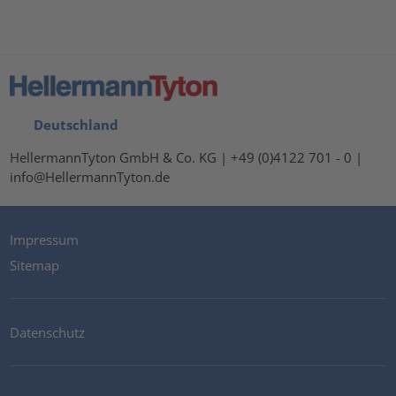
Deutschland
HellermannTyton GmbH & Co. KG | +49 (0)4122 701 - 0 |
info@HellermannTyton.de
Impressum
Sitemap
Datenschutz