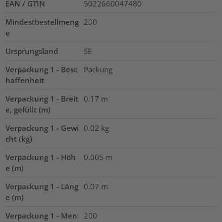
EAN / GTIN
5022660047480
Mindestbestellmeng
200
e
Ursprungsland
SE
Verpackung 1 - Besc
Packung
haffenheit
Verpackung 1 - Breit
0.17
m
e, gefüllt (m)
Verpackung 1 - Gewi
0.02
kg
cht (kg)
Verpackung 1 - Höh
0.005
m
e (m)
Verpackung 1 - Läng
0.07
m
e (m)
Verpackung 1 - Men
200