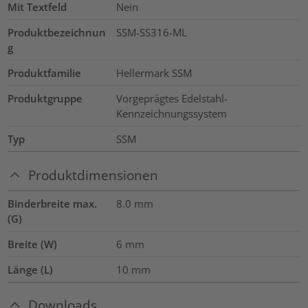
Mit Textfeld
Nein
Produktbezeichnun
SSM-SS316-ML
g
Produktfamilie
Hellermark SSM
Produktgruppe
Vorgeprägtes Edelstahl-
Kennzeichnungssystem
Typ
SSM
Produktdimensionen
Binderbreite max.
8.0
mm
(G)
Breite (W)
6
mm
Länge (L)
10
mm
Downloads