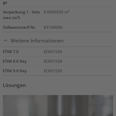
ge
Verpackung 1 - Volu
0.0000595
m³
men (m³)
Zollwarentarif Nr.
83100000
Weitere Informationen
ETIM 7.0
EC001530
ETIM 8.0 Key
EC001530
ETIM 9.0 Key
EC001530
Lösungen