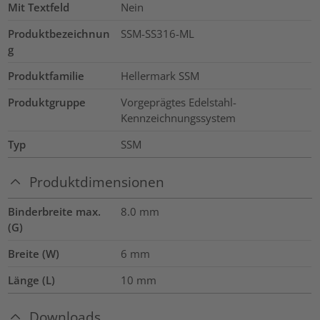
Mit Textfeld
Nein
Produktbezeichnun
SSM-SS316-ML
g
Produktfamilie
Hellermark SSM
Produktgruppe
Vorgeprägtes Edelstahl-
Kennzeichnungssystem
Typ
SSM
Produktdimensionen
Binderbreite max.
8.0
mm
(G)
Breite (W)
6
mm
Länge (L)
10
mm
Downloads