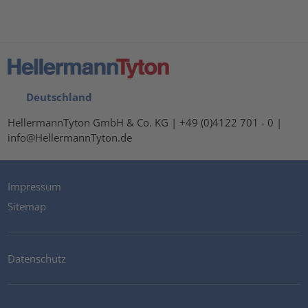
Deutschland
HellermannTyton GmbH & Co. KG | +49 (0)4122 701 - 0 |
info@HellermannTyton.de
Impressum
Sitemap
Datenschutz