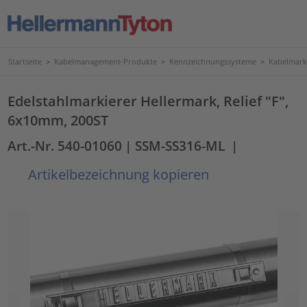
Startseite
>
Kabelmanagement-Produkte
>
Kennzeichnungssysteme
>
Kabelmark
Edelstahlmarkierer Hellermark, Relief "F",
6x10mm, 200ST
Art.-Nr. 540-01060
| SSM-SS316-ML
|
Artikelbezeichnung kopieren