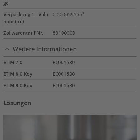
ge
Verpackung 1 - Volu
0.0000595
m³
men (m³)
Zollwarentarif Nr.
83100000
Weitere Informationen
ETIM 7.0
EC001530
ETIM 8.0 Key
EC001530
ETIM 9.0 Key
EC001530
Lösungen