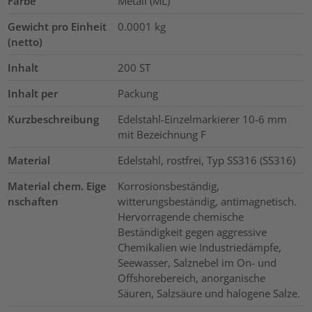
Farbe
Metall (ML)
Gewicht pro Einheit
0.0001
kg
(netto)
Inhalt
200
ST
Inhalt per
Packung
Kurzbeschreibung
Edelstahl-Einzelmarkierer 10-6 mm
mit Bezeichnung F
Material
Edelstahl, rostfrei, Typ SS316 (SS316)
Material chem. Eige
Korrosionsbeständig,
nschaften
witterungsbeständig, antimagnetisch.
Hervorragende chemische
Beständigkeit gegen aggressive
Chemikalien wie Industriedämpfe,
Seewasser, Salznebel im On- und
Offshorebereich, anorganische
Säuren, Salzsäure und halogene Salze.