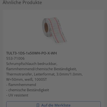
Ähnliche Produkte
TULT3-1DS-1x50WH-PO-X-WH
553-71006
Schrumpfschlauch bedruckbar,
flammhemmend/chemische Beständigkeit,
Thermotransfer, Leiterformat, 3.0mm/1.0mm,
W=50mm, weiß, 1000ST
- flammhemmend
- chemische Beständigkeit
- UV resistent
Auf die Merkliste