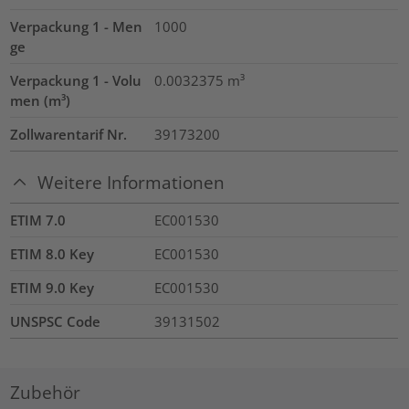
Verpackung 1 - Men
1000
ge
Verpackung 1 - Volu
0.0032375
m³
men (m³)
Zollwarentarif Nr.
39173200
Weitere Informationen
ETIM 7.0
EC001530
ETIM 8.0 Key
EC001530
ETIM 9.0 Key
EC001530
UNSPSC Code
39131502
Zubehör