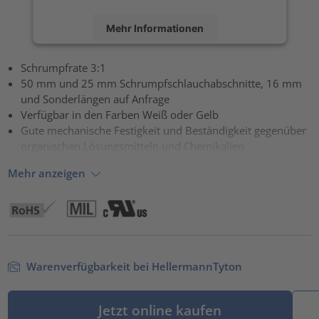
Mehr Informationen
Akzeptieren
Schrumpfrate 3:1
50 mm und 25 mm Schrumpfschlauchabschnitte, 16 mm
powered by
Usercentrics Consent Management Platform
und Sonderlängen auf Anfrage
Verfügbar in den Farben Weiß oder Gelb
Gute mechanische Festigkeit und Beständigkeit gegenüber
organischen Lösungsmitteln und Chemikalien
Mehr anzeigen
Warenverfügbarkeit bei HellermannTyton
Jetzt online kaufen