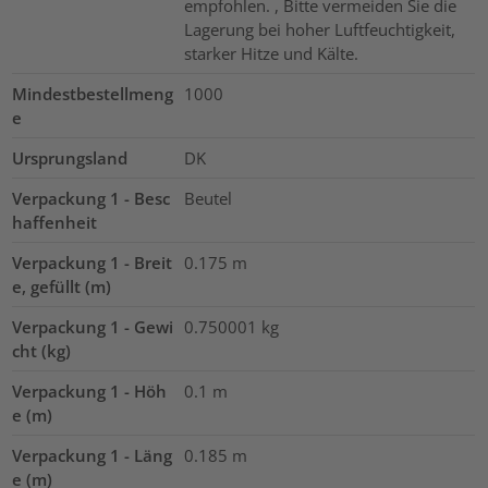
empfohlen. , Bitte vermeiden Sie die
Lagerung bei hoher Luftfeuchtigkeit,
starker Hitze und Kälte.
Mindestbestellmeng
1000
e
Ursprungsland
DK
Verpackung 1 - Besc
Beutel
haffenheit
Verpackung 1 - Breit
0.175
m
e, gefüllt (m)
Verpackung 1 - Gewi
0.750001
kg
cht (kg)
Verpackung 1 - Höh
0.1
m
e (m)
Verpackung 1 - Läng
0.185
m
e (m)