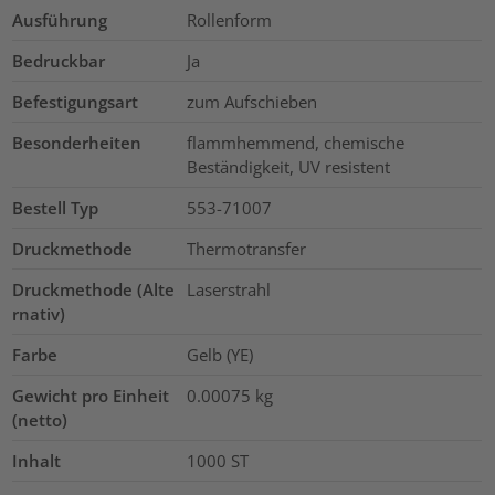
Ausführung
Rollenform
Bedruckbar
Ja
Befestigungsart
zum Aufschieben
Besonderheiten
flammhemmend, chemische
Beständigkeit, UV resistent
Bestell Typ
553-71007
Druckmethode
Thermotransfer
Druckmethode (Alte
Laserstrahl
rnativ)
Farbe
Gelb (YE)
Gewicht pro Einheit
0.00075
kg
(netto)
Inhalt
1000
ST