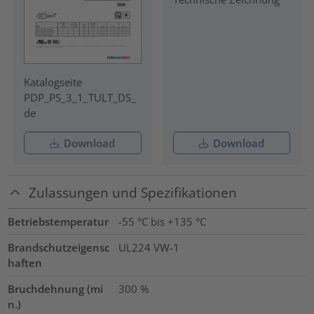
Katalogseite
PDP_PS_3_1_TULT_DS_
de
Download
Download
Zulassungen und Spezifikationen
Betriebstemperatur
-55 °C bis +135 °C
Brandschutzeigensc
UL224 VW-1
haften
Bruchdehnung (mi
300
%
n.)