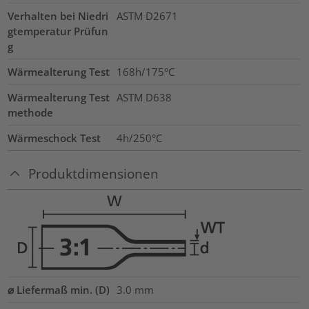
Verhalten bei Niedri
ASTM D2671
gtemperatur Prüfun
g
Wärmealterung Test
168h/175°C
Wärmealterung Test
ASTM D638
methode
Wärmeschock Test
4h/250°C
Produktdimensionen
⌀ Liefermaß min. (D)
3.0
mm