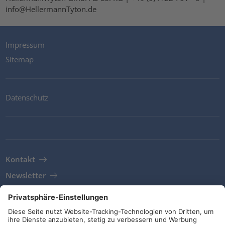
info@HellermannTyton.de
Impressum
Sitemap
Datenschutz
Kontakt
Newsletter
AGB