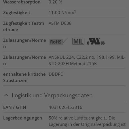
Wasserabsorption
0.20
%
Zugfestigkeit
11.00
N/mm²
Zugfestigkeit Testm
ASTM D638
ethode
Zulassungen/Norme
n
Zulassungen/Norme
ANSI/UL 224, C22.2 no. 198.1-99, MIL-
n
STD-202H Method 215K
enthaltene kritische
DBDPE
Substanzen
Logistik und Verpackungsdaten
EAN / GTIN
4031026453316
Lagerbedingungen
50% relative Luftfeuchtigkeit., Die
Lagerung in der Originalverpackung ist