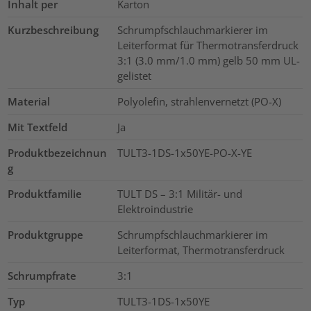
Inhalt per
Karton
Kurzbeschreibung
Schrumpfschlauchmarkierer im
Leiterformat für Thermotransferdruck
3:1 (3.0 mm/1.0 mm) gelb 50 mm UL-
gelistet
Material
Polyolefin, strahlenvernetzt (PO-X)
Mit Textfeld
Ja
Produktbezeichnun
TULT3-1DS-1x50YE-PO-X-YE
g
Produktfamilie
TULT DS – 3:1 Militär- und
Elektroindustrie
Produktgruppe
Schrumpfschlauchmarkierer im
Leiterformat, Thermotransferdruck
Schrumpfrate
3:1
Typ
TULT3-1DS-1x50YE